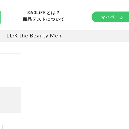
360LiFEとは？
マイページ
商品テストについて
LDK the Beauty Men