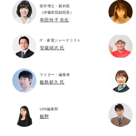
医学博士・眼科医
（伊藤医院副院長）
有田玲子 先生
IT・家電ジャーナリスト
安蔵靖志 氏
ライター・編集者
飯島範久 氏
LDK編集部
飯野