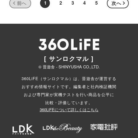
1
2
3
4
5
前へ
次へ
[ サンロクマル ]
© 晋遊舎 - SHINYUSHA CO.,LTD.
360LiFE（サンロクマル）は、晋遊舎が運営する
おすすめ情報サイトです。編集者と
社内検証機関
および専門家が実機テストを行い商品を公平に
比較・評価しています。
360LiFEについて詳しくはこちら