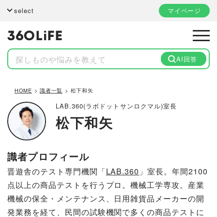
select
マイページ
AI回答
HOME
識者一覧
松下和矢
LAB.360(ラボドットサンロクマル)室長
松下和矢
識者プロフィール
晋遊舎のテスト専門機関「
LAB.360
」室長。年間2100
点以上の商品テストを行うプロ。機械工学専攻。産業
機械の保全・メンテナンス、日用雑貨品メーカーの開
発業務を経て、民間の試験機関で多くの商品テストに