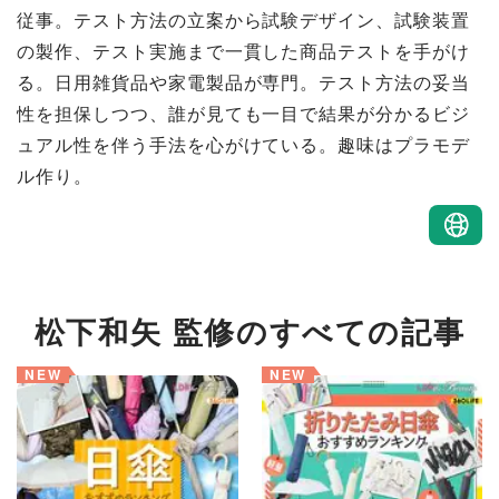
従事。テスト方法の立案から試験デザイン、試験装置
の製作、テスト実施まで一貫した商品テストを手がけ
る。日用雑貨品や家電製品が専門。テスト方法の妥当
性を担保しつつ、誰が見ても一目で結果が分かるビジ
ュアル性を伴う手法を心がけている。趣味はプラモデ
ル作り。
松下和矢 監修のすべての記事
NEW
NEW