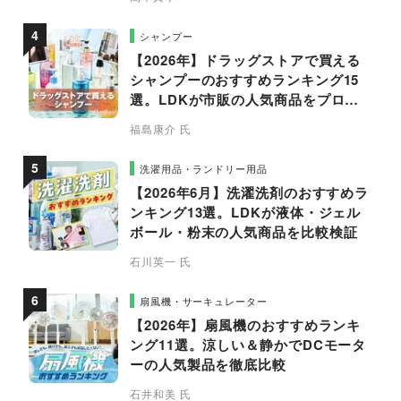
シャンプー
【2026年】ドラッグストアで買える
シャンプーのおすすめランキング15
選。LDKが市販の人気商品をプロと
比較
福島康介 氏
洗濯用品・ランドリー用品
【2026年6月】洗濯洗剤のおすすめラ
ンキング13選。LDKが液体・ジェル
ボール・粉末の人気商品を比較検証
石川英一 氏
扇風機・サーキュレーター
【2026年】扇風機のおすすめランキ
ング11選。涼しい＆静かでDCモータ
ーの人気製品を徹底比較
石井和美 氏