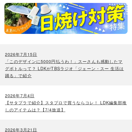
2026年7月15日
「このデザインに5000円払うわ！」スーさんも感動したマ
グボトルって？ LDKがTBSラジオ「ジェーン・スー 生活は
踊る」で紹介
2026年7月4日
【サタプラで紹介】スタプロで買うならコレ！ LDK編集部推
しのアイテムは？【7/4放送】
2026年3月21日