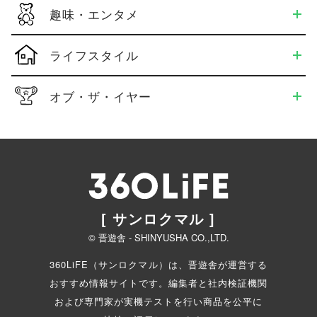
趣味・エンタメ
ライフスタイル
オブ・ザ・イヤー
[ サンロクマル ]
© 晋遊舎 - SHINYUSHA CO.,LTD.
360LiFE（サンロクマル）は、晋遊舎が運営する
おすすめ情報サイトです。編集者と
社内検証機関
および専門家が実機テストを行い商品を公平に