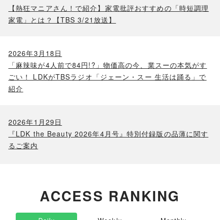
【熱狂マニアさん！で紹介】家電批評おすすめの「時短調理
家電」とは？【TBS 3/21放送】
2026年3月18日
「麻辣味が4人前で84円!?」物価高の今、業スーの本気がす
ごい！ LDKがTBSラジオ「ジェーン・スー 生活は踊る」で
紹介
2026年1月29日
『LDK the Beauty 2026年4月号』特別付録版の品薄に関す
るご案内
ACCESS RANKING