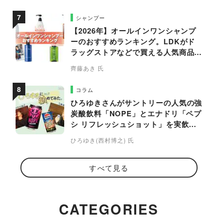
シャンプー
【2026年】オールインワンシャンプ
ーのおすすめランキング。LDKがド
ラッグストアなどで買える人気商品を
プロと比較
齊藤あき 氏
コラム
ひろゆきさんがサントリーの人気の強
炭酸飲料「NOPE」とエナドリ「ペプ
シ リフレッシュショット」を実飲し
て食レポ！
ひろゆき(西村博之) 氏
すべて見る
CATEGORIES