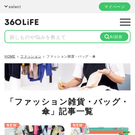
select
マイページ
AI回答
HOME
ファッション
ファッション雑貨・バッグ・傘
「ファッション雑貨・バッグ・
傘」記事一覧
NEW
NEW