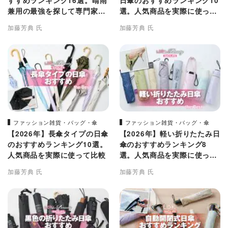
すすめランキング16選。晴雨
日傘のおすすめランキング10
兼用の最強を探して専門家と
選。人気商品を実際に使って
比較
比較
加藤芳典 氏
加藤芳典 氏
ファッション雑貨・バッグ・傘
ファッション雑貨・バッグ・傘
【2026年】長傘タイプの日傘
【2026年】軽い折りたたみ日
のおすすめランキング10選。
傘のおすすめランキング8
人気商品を実際に使って比較
選。人気商品を実際に使って
比較
加藤芳典 氏
加藤芳典 氏