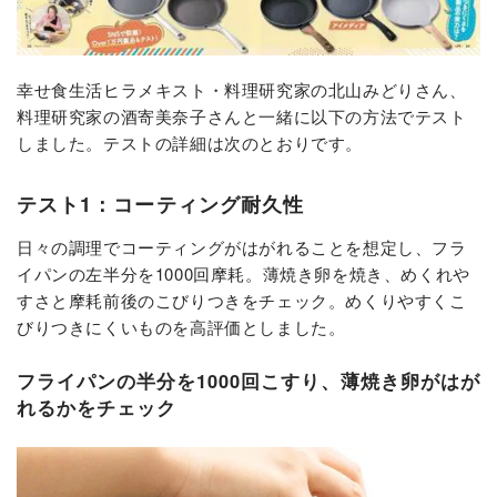
幸せ食生活ヒラメキスト・料理研究家の北山みどりさん、
料理研究家の酒寄美奈子さんと一緒に以下の方法でテスト
しました。テストの詳細は次のとおりです。
テスト1：コーティング耐久性
日々の調理でコーティングがはがれることを想定し、フラ
イパンの左半分を1000回摩耗。薄焼き卵を焼き、めくれや
すさと摩耗前後のこびりつきをチェック。めくりやすくこ
びりつきにくいものを高評価としました。
フライパンの半分を1000回こすり、薄焼き卵がはが
れるかをチェック