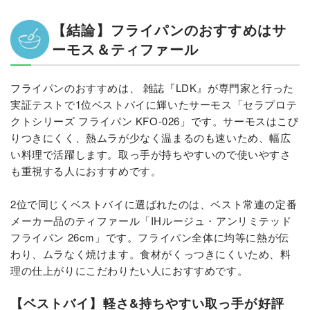
【結論】フライパンのおすすめはサ
ーモス＆ティファール
フライパンのおすすめは、 雑誌『LDK』が専門家と行った
実証テストで1位ベストバイに輝いたサーモス「セラプロテ
クトシリーズ フライパン KFO-026」です。サーモスはこび
りつきにくく、熱ムラが少なく温まるのも速いため、幅広
い料理で活躍します。取っ手が持ちやすいので使いやすさ
も重視する人におすすめです。
2位で同じくベストバイに選ばれたのは、ベスト常連の定番
メーカー品のティファール「IHルージュ・アンリミテッド
フライパン 26cm」です。フライパン全体に均等に熱が伝
わり、ムラなく焼けます。食材がくっつきにくいため、料
理の仕上がりにこだわりたい人におすすめです。
【ベストバイ】軽さ&持ちやすい取っ手が好評