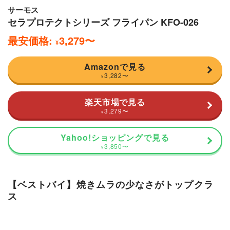
サーモス
セラプロテクトシリーズ フライパン KFO-026
最安価格:
3,279
〜
¥
Amazonで見る
3,282
〜
¥
楽天市場で見る
3,279
〜
¥
Yahoo!ショッピングで見る
3,850
〜
¥
【ベストバイ】焼きムラの少なさがトップクラ
ス