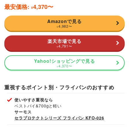
最安価格:
4,370
〜
¥
Amazonで見る
4,982
〜
¥
楽天市場で見る
4,791
〜
¥
Yahoo!ショッピングで見る
4,370
〜
¥
重視するポイント別・フライパンのおすすめ
使いやすさ重視なら
ベストバイ&700gと軽い
サーモス
セラプロテクトシリーズ フライパン KFO-026