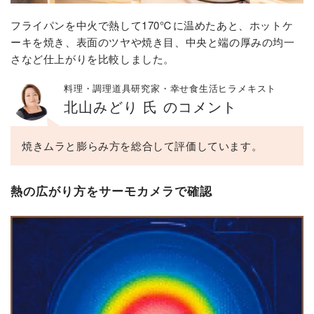
フライパンを中火で熱して170℃に温めたあと、ホットケ
ーキを焼き、表面のツヤや焼き目、中央と端の厚みの均一
さなど仕上がりを比較しました。
料理・調理道具研究家・幸せ食生活ヒラメキスト
北山みどり 氏 のコメント
焼きムラと膨らみ方を総合して評価しています。
熱の広がり方をサーモカメラで確認