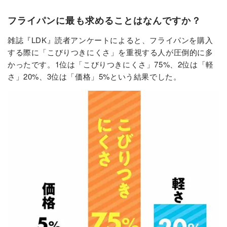
フライパンに最も求めることはなんですか？
雑誌『LDK』読者アンケートによると、フライパンを購入
する際に「こびりつきにくさ」を重視する人が圧倒的に多
かったです。1位は「こびりつきにくさ」75%、2位は「軽
さ」20%、3位は「価格」5%という結果でした。