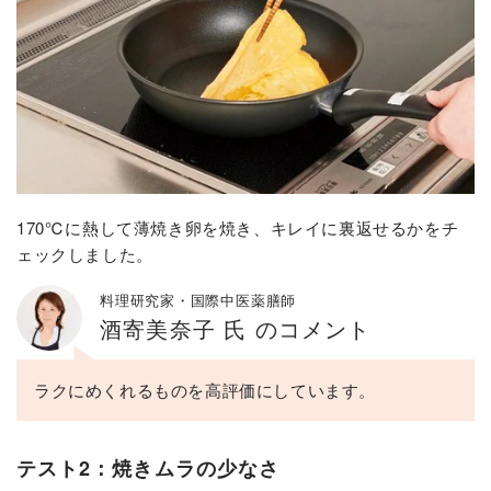
170℃に熱して薄焼き卵を焼き、キレイに裏返せるかをチ
ェックしました。
料理研究家・国際中医薬膳師
酒寄美奈子 氏 のコメント
ラクにめくれるものを高評価にしています。
テスト2：焼きムラの少なさ