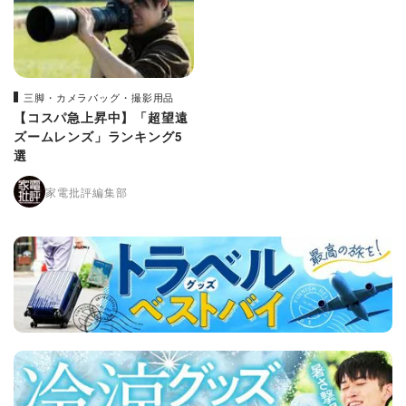
三脚・カメラバッグ・撮影用品
【コスパ急上昇中】「超望遠
ズームレンズ」ランキング5
選
家電批評編集部