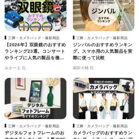
三脚・カメラバッグ・撮影用品
三脚・カメラバッグ・撮影用品
【2026年】双眼鏡のおすすめ
ジンバルのおすすめランキン
ランキング23選。コンサート
グ。スマホ用の人気製品を実
やライブに人気の製品を徹底
際に使って比較
比較
みきーる 氏
園部大輔 氏
三脚・カメラバッグ・撮影用品
三脚・カメラバッグ・撮影用品
デジタルフォトフレームのお
カメラバッグのおすすめラン