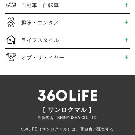
自動車・自転車
趣味・エンタメ
ライフスタイル
オブ・ザ・イヤー
[ サンロクマル ]
© 晋遊舎 - SHINYUSHA CO.,LTD.
360LiFE（サンロクマル）は、晋遊舎が運営する