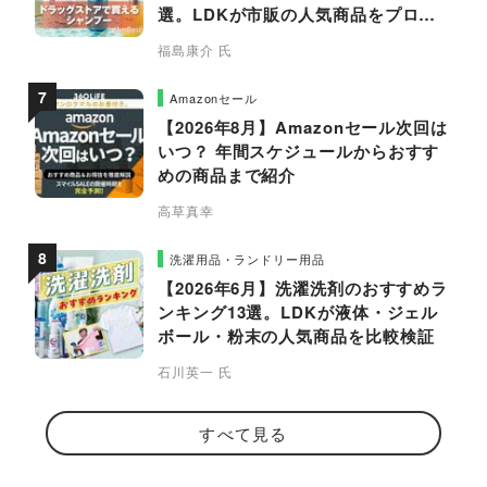
選。LDKが市販の人気商品をプロと
比較
福島康介 氏
Amazonセール
【2026年8月】Amazonセール次回は
いつ？ 年間スケジュールからおすす
めの商品まで紹介
高草真幸
洗濯用品・ランドリー用品
【2026年6月】洗濯洗剤のおすすめラ
ンキング13選。LDKが液体・ジェル
ボール・粉末の人気商品を比較検証
石川英一 氏
すべて見る