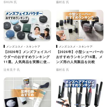
SHUN 氏
藤村岳 氏
メンズコスメ・スキンケア
メンズコスメ・スキンケア
【2026年】メンズフェイスパ
【2026年】小型シェーバーの
ウダーのおすすめランキング
おすすめランキング16選。メ
11選。人気商品を実際に使っ
ンズ用の人気製品を比較
て比較
辻有見子 氏
藤村岳 氏