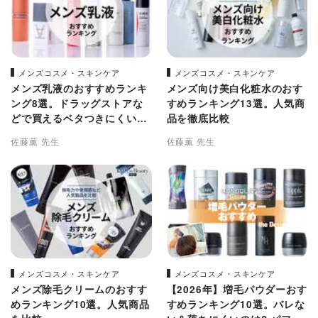
メンズコスメ・スキンケア
メンズコスメ・スキンケア
メンズ乳液のおすすめランキ
メンズ向け美白化粧水のおす
ング8選。ドラッグストアな
すめランキング13選。人気商
どで買えるベタつきにくい人
品を徹底比較
気商品を比較
佐藤薫 先生
佐藤薫 先生
メンズコスメ・スキンケア
メンズコスメ・スキンケア
メンズ除毛クリームのおすす
【2026年】増毛パウダーおす
めランキング10選。人気商品
すめランキング10選。バレな