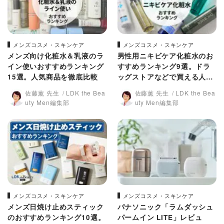
メンズコスメ・スキンケア
メンズコスメ・スキンケア
メンズ向け化粧水＆乳液のラ
男性用ニキビケア化粧水のお
イン使いおすすめランキング
すすめランキング9選。ドラ
15選。人気商品を徹底比較
ッグストアなどで買える人気
商品を専門家と徹底比較
佐藤薫 先生
LDK the Bea
佐藤薫 先生
LDK the Bea
uty Men編集部
uty Men編集部
メンズコスメ・スキンケア
メンズコスメ・スキンケア
メンズ日焼け止めスティック
パナソニック「ラムダッシュ
のおすすめランキング10選。
パームイン LITE」レビュ