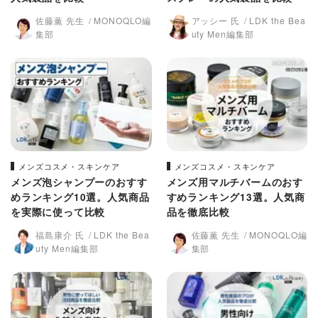
佐藤薫 先生
MONOQLO編
アッシー 氏
LDK the Bea
集部
uty Men編集部
メンズコスメ・スキンケア
メンズコスメ・スキンケア
メンズ泡シャンプーのおすす
メンズ用マルチバームのおす
めランキング10選。人気商品
すめランキング13選。人気商
を実際に使って比較
品を徹底比較
福島康介 氏
LDK the Bea
佐藤薫 先生
MONOQLO編
uty Men編集部
集部