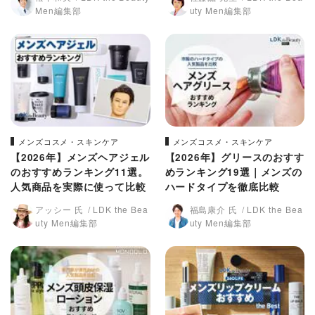
Men編集部
uty Men編集部
メンズコスメ・スキンケア
メンズコスメ・スキンケア
【2026年】メンズヘアジェル
【2026年】グリースのおすす
のおすすめランキング11選。
めランキング19選｜メンズの
人気商品を実際に使って比較
ハードタイプを徹底比較
アッシー 氏
LDK the Bea
福島康介 氏
LDK the Bea
uty Men編集部
uty Men編集部