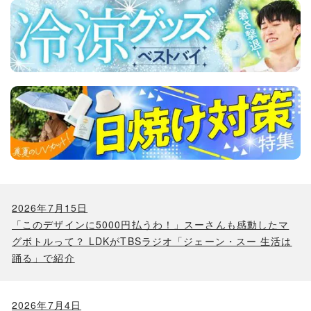
2026年7月15日
「このデザインに5000円払うわ！」スーさんも感動したマ
グボトルって？ LDKがTBSラジオ「ジェーン・スー 生活は
踊る」で紹介
2026年7月4日