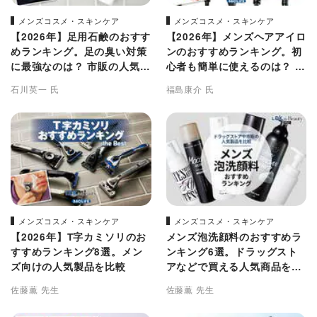
メンズコスメ・スキンケア
メンズコスメ・スキンケア
【2026年】足用石鹸のおすす
【2026年】メンズヘアアイロ
めランキング。足の臭い対策
ンのおすすめランキング。初
に最強なのは？ 市販の人気製
心者も簡単に使えるのは？ 人
品を比較
気製品を徹底比較
石川英一 氏
福島康介 氏
メンズコスメ・スキンケア
メンズコスメ・スキンケア
【2026年】T字カミソリのお
メンズ泡洗顔料のおすすめラ
すすめランキング8選。メン
ンキング6選。ドラッグスト
ズ向けの人気製品を比較
アなどで買える人気商品を比
較
佐藤薫 先生
佐藤薫 先生