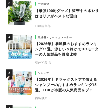
生活雑貨
【最強100均グッズ】留守中の水やり
はセリアがベストな理由
LDK編集部
扇風機・サーキュレーター
【2026年】扇風機のおすすめランキ
ング11選。涼しい＆静かでDCモータ
ーの人気製品を徹底比較
石井和美 氏
シャンプー
【2026年】ドラッグストアで買える
シャンプーのおすすめランキング15
選。LDKが市販の人気商品をプロと
比較
福島康介 氏