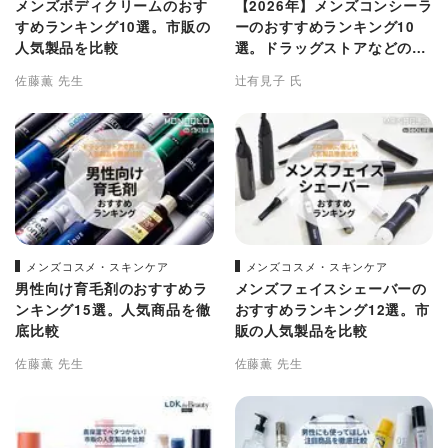
メンズボディクリームのおす
【2026年】メンズコンシーラ
すめランキング10選。市販の
ーのおすすめランキング10
人気製品を比較
選。ドラッグストアなどの人
気製品を比較
佐藤薫 先生
辻有見子 氏
メンズコスメ・スキンケア
メンズコスメ・スキンケア
男性向け育毛剤のおすすめラ
メンズフェイスシェーバーの
ンキング15選。人気商品を徹
おすすめランキング12選。市
底比較
販の人気製品を比較
佐藤薫 先生
佐藤薫 先生