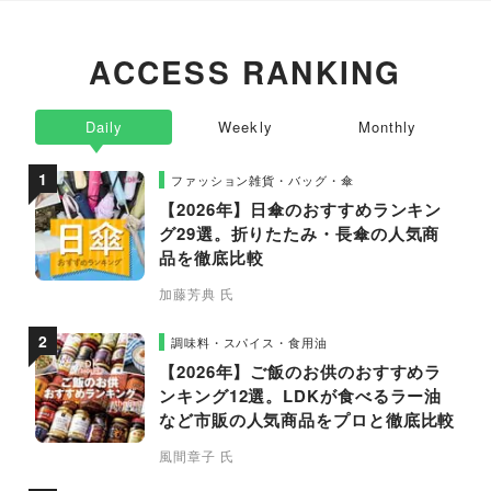
ACCESS RANKING
Daily
Weekly
Monthly
ファッション雑貨・バッグ・傘
【2026年】日傘のおすすめランキン
グ29選。折りたたみ・長傘の人気商
品を徹底比較
加藤芳典 氏
調味料・スパイス・食用油
【2026年】ご飯のお供のおすすめラ
ンキング12選。LDKが食べるラー油
など市販の人気商品をプロと徹底比較
風間章子 氏