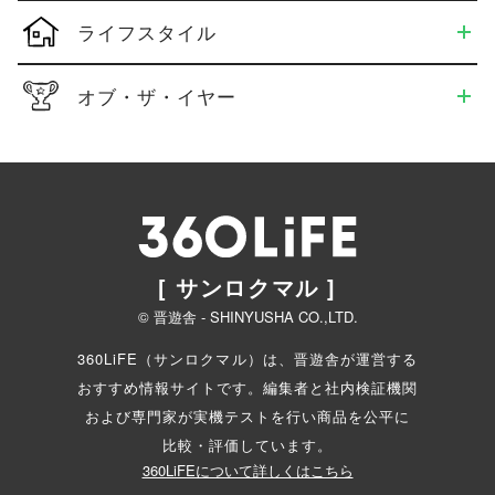
ライフスタイル
オブ・ザ・イヤー
[ サンロクマル ]
© 晋遊舎 - SHINYUSHA CO.,LTD.
360LiFE（サンロクマル）は、晋遊舎が運営する
おすすめ情報サイトです。編集者と
社内検証機関
および専門家が実機テストを行い商品を公平に
比較・評価しています。
360LiFEについて詳しくはこちら