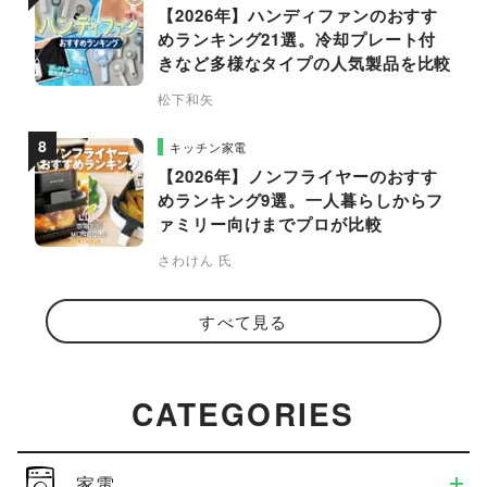
【2026年】ハンディファンのおすす
めランキング21選。冷却プレート付
きなど多様なタイプの人気製品を比較
松下和矢
キッチン家電
【2026年】ノンフライヤーのおすす
めランキング9選。一人暮らしからフ
ァミリー向けまでプロが比較
さわけん 氏
すべて見る
CATEGORIES
家電