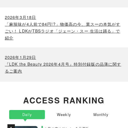
2026年3月18日
「麻辣味が4人前で84円!?」物価高の今、業スーの本気がす
ごい！ LDKがTBSラジオ「ジェーン・スー 生活は踊る」で
紹介
2026年1月29日
『LDK the Beauty 2026年4月号』特別付録版の品薄に関す
るご案内
ACCESS RANKING
Daily
Weekly
Monthly