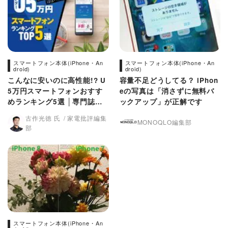
スマートフォン本体(iPhone・An
スマートフォン本体(iPhone・An
droid)
droid)
こんなに安いのに高性能!? U
容量不足どうしてる？ iPhon
5万円スマートフォンおすす
eの写真は「消さずに無料バ
めランキング5選 │専門誌
ックアップ」が正解です
『家電批評』が徹底比較
古作光徳 氏
家電批評編集
MONOQLO編集部
部
スマートフォン本体(iPhone・An