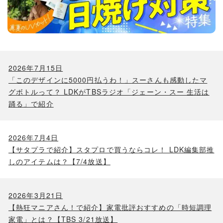
2026年7月15日
「このデザインに5000円払うわ！」スーさんも感動したマ
グボトルって？ LDKがTBSラジオ「ジェーン・スー 生活は
踊る」で紹介
2026年7月4日
【サタプラで紹介】スタプロで買うならコレ！ LDK編集部推
しのアイテムは？【7/4放送】
2026年3月21日
【熱狂マニアさん！で紹介】家電批評おすすめの「時短調理
家電」とは？【TBS 3/21放送】