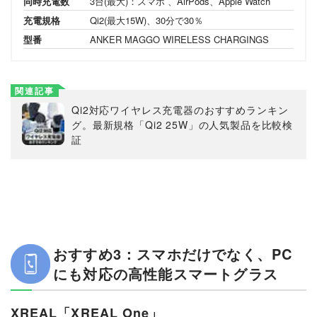
同時充電数
3台(最大)：スマホ 、AirPods、Apple Watch
充電規格
Qi2(最大15W)、30分で30％
型番
ANKER MAGGO WIRELESS CHARGINGS
関連記事
Qi2対応ワイヤレス充電器のおすすめランキン
グ。最新規格「Qi2 25W」の人気製品を比較検
証
おすすめ3：スマホだけでなく、PC
にも対応の高性能スマートグラス
XREAL「XREAL One」