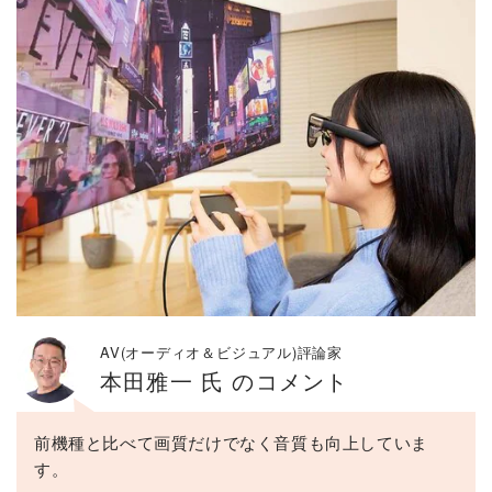
AV(オーディオ＆ビジュアル)評論家
本田雅一 氏 のコメント
前機種と比べて画質だけでなく音質も向上していま
す。