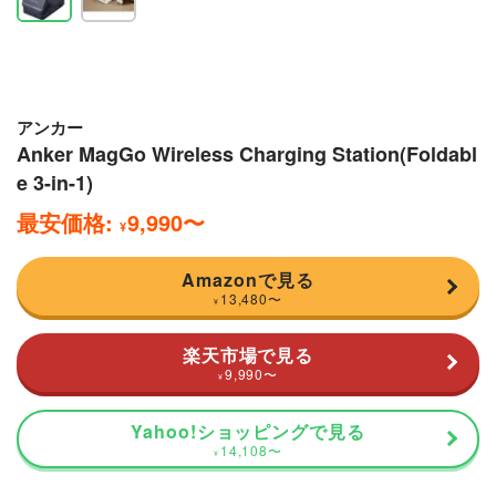
アンカー
Anker MagGo Wireless Charging Station(Foldabl
e 3-in-1)
最安価格:
9,990
〜
¥
Amazonで見る
13,480
〜
¥
楽天市場で見る
9,990
〜
¥
Yahoo!ショッピングで見る
14,108
〜
¥