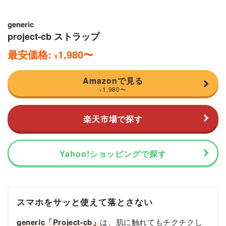
generic
project-cb ストラップ
最安価格:
1,980
〜
¥
Amazonで見る
1,980
〜
¥
楽天市場で探す
Yahoo!ショッピングで探す
スマホをサッと使えて落とさない
generic「Project-cb」
は、肌に触れてもチクチクし