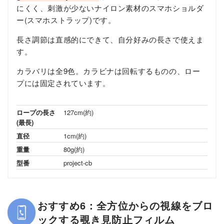
にくく、刺激が少ないナイロン素材のスマホショルダ
ー(スマホストラップ)です。
長さ調節は直感的にできて、自分好みの長さで使えま
す。
カラバリは全9色。カラビナは回転するものの、ロー
プには固定されています。
ロープの長さ
127cm(約)
(最長)
直径
1cm(約)
重量
80g(約)
型番
project-cb
おすすめ6：全方位からの視線をブロ
ックする覗き見防止フィルム