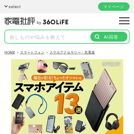
select
マイページ
by
AI回答
HOME
スマートフォン
スマホアクセサリー・充電器