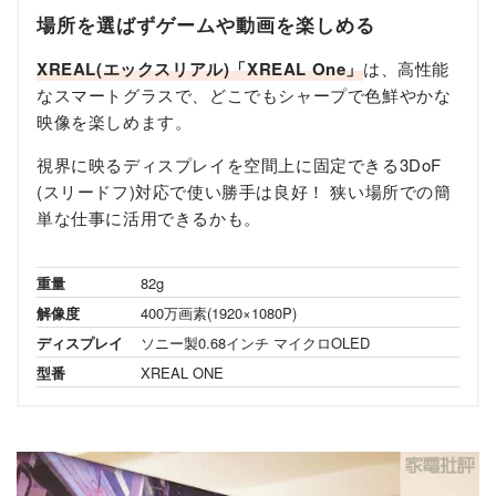
場所を選ばずゲームや動画を楽しめる
XREAL(エックスリアル)「XREAL One」
は、高性能
なスマートグラスで、どこでもシャープで色鮮やかな
映像を楽しめます。
視界に映るディスプレイを空間上に固定できる3DoF
(スリードフ)対応で使い勝手は良好！ 狭い場所での簡
単な仕事に活用できるかも。
重量
82g
解像度
400万画素(1920×1080P)
ディスプレイ
ソニー製0.68インチ マイクロOLED
型番
XREAL ONE