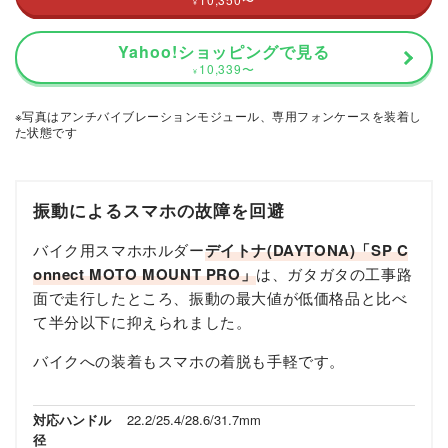
¥
Yahoo!ショッピングで見る
10,339
〜
¥
※写真はアンチバイブレーションモジュール、専用フォンケースを装着し
た状態です
振動によるスマホの故障を回避
バイク用スマホホルダー
デイトナ(DAYTONA)「SP C
onnect MOTO MOUNT PRO」
は、ガタガタの工事路
面で走行したところ、振動の最大値が低価格品と比べ
て半分以下に抑えられました。
バイクへの装着もスマホの着脱も手軽です。
対応ハンドル
22.2/25.4/28.6/31.7mm
径