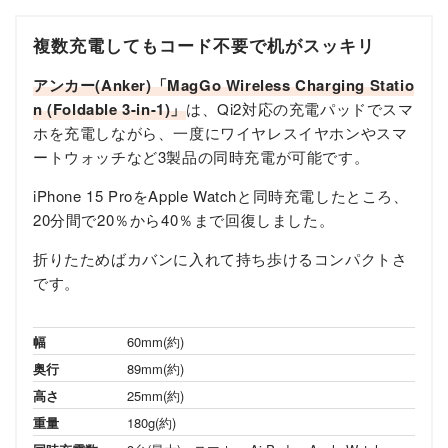
複数充電してもコード不要で机がスッキリ
アンカー(Anker)「MagGo Wireless Charging Statio
n (Foldable 3-in-1)」
は、Qi2対応の充電パッドでスマ
ホを充電しながら、一度にワイヤレスイヤホンやスマ
ートウォッチなど3製品の同時充電が可能です。
iPhone 15 ProをApple Watchと同時充電したところ、
20分間で20％から40％まで回復しました。
折りたためばカバンに入れて持ち歩けるコンパクトさ
です。
幅
60mm(約)
奥行
89mm(約)
高さ
25mm(約)
重量
180g(約)