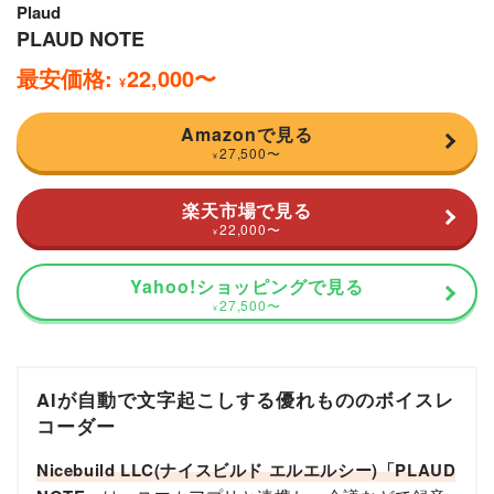
Plaud
PLAUD NOTE
最安価格:
22,000
〜
¥
Amazonで見る
27,500
〜
¥
楽天市場で見る
22,000
〜
¥
Yahoo!ショッピングで見る
27,500
〜
¥
AIが自動で文字起こしする優れもののボイスレ
コーダー
Nicebuild LLC(ナイスビルド エルエルシー)「PLAUD