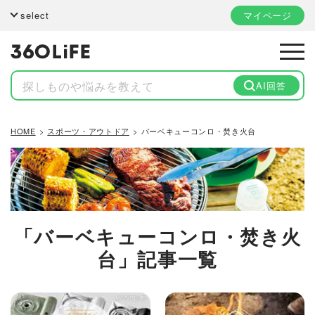
select
マイページ
AI回答
HOME
スポーツ・アウトドア
バーベキューコンロ・焚き火台
「バーベキューコンロ・焚き火
台」記事一覧