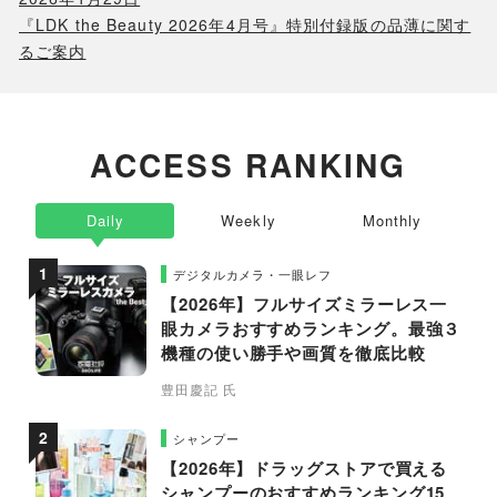
『LDK the Beauty 2026年4月号』特別付録版の品薄に関す
るご案内
ACCESS RANKING
Daily
Weekly
Monthly
デジタルカメラ・一眼レフ
【2026年】フルサイズミラーレス一
眼カメラおすすめランキング。最強３
機種の使い勝手や画質を徹底比較
豊田慶記 氏
シャンプー
【2026年】ドラッグストアで買える
シャンプーのおすすめランキング15