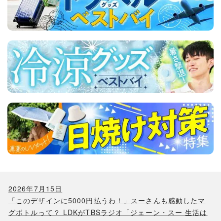
2026年7月15日
「このデザインに5000円払うわ！」スーさんも感動したマ
グボトルって？ LDKがTBSラジオ「ジェーン・スー 生活は