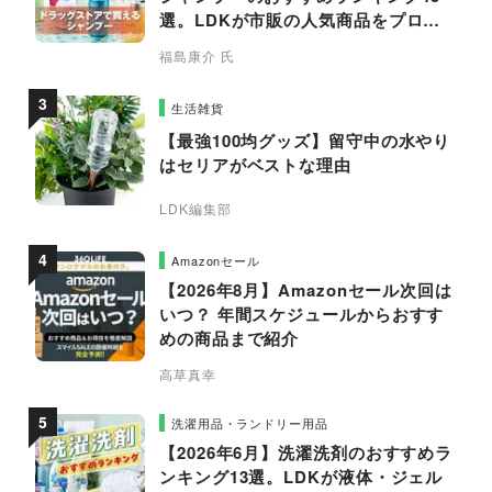
選。LDKが市販の人気商品をプロと
比較
福島康介 氏
生活雑貨
【最強100均グッズ】留守中の水やり
はセリアがベストな理由
LDK編集部
Amazonセール
【2026年8月】Amazonセール次回は
いつ？ 年間スケジュールからおすす
めの商品まで紹介
高草真幸
洗濯用品・ランドリー用品
【2026年6月】洗濯洗剤のおすすめラ
ンキング13選。LDKが液体・ジェル