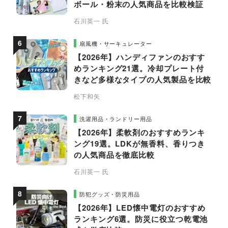
ボール・粉末の人気商品を比較検証
石川英一 氏
扇風機・サーキュレーター
【2026年】ハンディファンのおすす
めランキング21選。冷却プレート付
きなど多様なタイプの人気製品を比較
松下和矢
洗濯用品・ランドリー用品
【2026年】柔軟剤のおすすめランキ
ング19選。LDKが無香料、香りつき
の人気商品を徹底比較
石川英一 氏
防犯グッズ・防災用品
【2026年】LED懐中電灯のおすすめ
ランキング6選。防災に役立つ乾電池