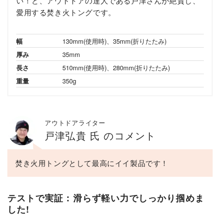
い！と、アウトドアの達人である戸津さんが絶賛し、
愛用する焚き火トングです。
幅
130mm(使用時)、35mm(折りたたみ)
厚み
35mm
長さ
510mm(使用時)、280mm(折りたたみ)
重量
350g
アウトドアライター
戸津弘貴 氏 のコメント
焚き火用トングとして最高にイイ製品です！
テストで実証：滑らず軽い力でしっかり掴めま
した!