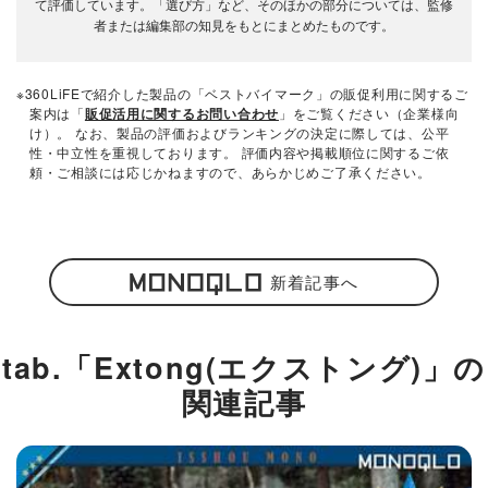
て評価しています。「選び方」など、そのほかの部分については、監修
者または編集部の知見をもとにまとめたものです。
※360LiFEで紹介した製品の「ベストバイマーク」の販促利用に関するご
案内は「
販促活用に関するお問い合わせ
」をご覧ください（企業様向
け）。 なお、製品の評価およびランキングの決定に際しては、公平
性・中立性を重視しております。 評価内容や掲載順位に関するご依
頼・ご相談には応じかねますので、あらかじめご了承ください。
新着記事へ
tab.「Extong(エクストング)」の
関連記事