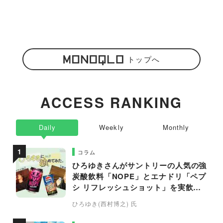
トップへ
ACCESS RANKING
Daily
Weekly
Monthly
コラム
ひろゆきさんがサントリーの人気の強
炭酸飲料「NOPE」とエナドリ「ペプ
シ リフレッシュショット」を実飲し
て食レポ！
ひろゆき(西村博之) 氏