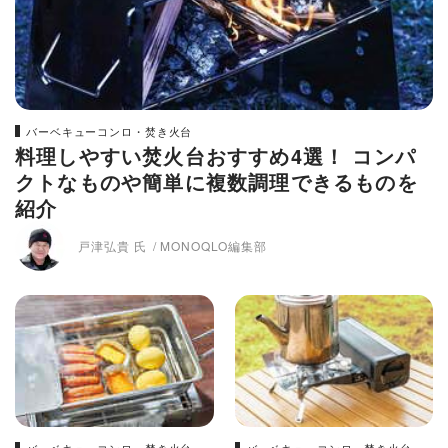
バーベキューコンロ・焚き火台
料理しやすい焚火台おすすめ4選！ コンパ
クトなものや簡単に複数調理できるものを
紹介
戸津弘貴 氏
MONOQLO編集部