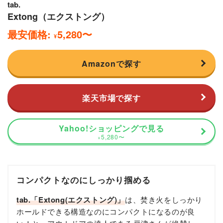
tab.
Extong（エクストング）
最安価格:
5,280
〜
¥
Amazonで探す
楽天市場で探す
Yahoo!ショッピングで見る
5,280
〜
¥
コンパクトなのにしっかり掴める
tab.「Extong(エクストング)」
は、焚き火をしっかり
ホールドできる構造なのにコンパクトになるのが良