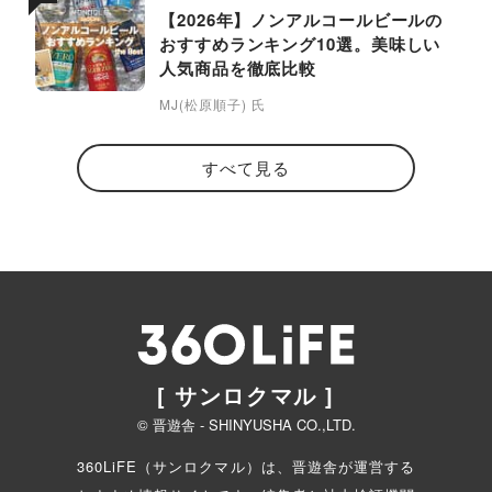
【2026年】ノンアルコールビールの
おすすめランキング10選。美味しい
人気商品を徹底比較
MJ(松原順子) 氏
すべて見る
[ サンロクマル ]
© 晋遊舎 - SHINYUSHA CO.,LTD.
360LiFE（サンロクマル）は、晋遊舎が運営する