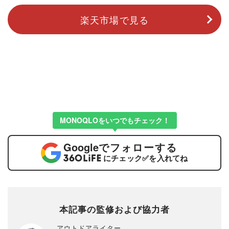
楽天市場で見る
MONOQLOをいつでもチェック！
Google
でフォローする
にチェック
✅
を入れてね
本記事の監修および協力者
アウトドアライター