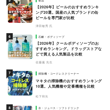
食品
【2026年】ビールのおすすめランキ
ング20選。国産の人気ブランドの缶
ビールを専門家が比較
津田敏秀 氏
石鹸・ボディソープ
【2026年】クールボディソープのお
すすめランキング。ドラッグストアな
どで買える人気製品を比較
佐藤薫 先生
掃除機・コードレスクリーナー
マキタの掃除機のおすすめランキング
10選。人気機種や定番機種を比較
松下和矢
水・ジュース・ソフトドリンク