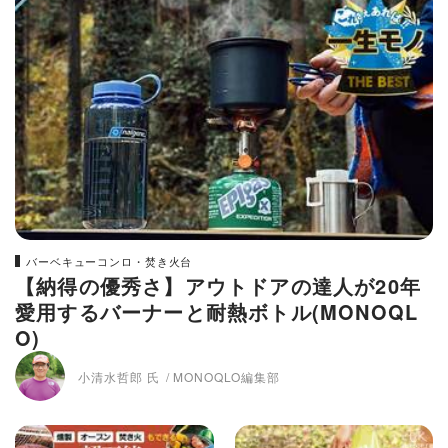
バーベキューコンロ・焚き火台
【納得の優秀さ】アウトドアの達人が20年
愛用するバーナーと耐熱ボトル(MONOQL
O)
小清水哲郎 氏
MONOQLO編集部