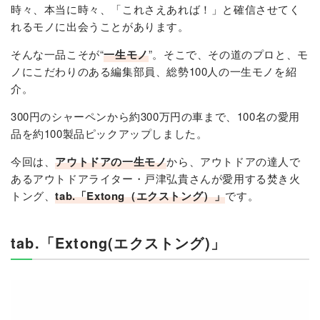
時々、本当に時々、「これさえあれば！」と確信させてく
れるモノに出会うことがあります。
そんな一品こそが“
一生モノ
”。そこで、その道のプロと、モ
ノにこだわりのある編集部員、総勢100人の一生モノを紹
介。
300円のシャーペンから約300万円の車まで、100名の愛用
品を約100製品ピックアップしました。
今回は、
アウトドアの一生モノ
から、アウトドアの達人で
あるアウトドアライター・戸津弘貴さんが愛用する焚き火
トング、
tab.「Extong（エクストング）」
です。
tab.「Extong(エクストング)」