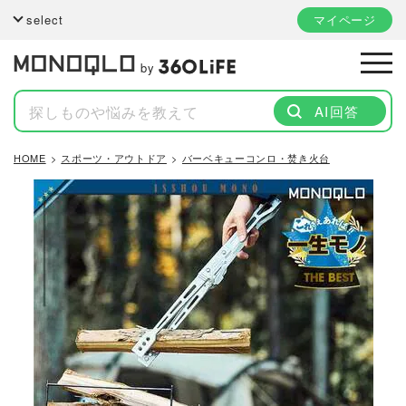
select
マイページ
by
AI回答
HOME
スポーツ・アウトドア
バーベキューコンロ・焚き火台