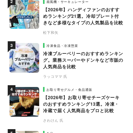
扇風機・サーキュレーター
【2026年】ハンディファンのおすす
めランキング21選。冷却プレート付
きなど多様なタイプの人気製品を比較
松下和矢
冷凍食品・冷凍惣菜
冷凍ブルーベリーのおすすめランキン
グ。業務スーパーやドンキなど市販の
人気商品を比較
ラッコママ 氏
お取り寄せグルメ・食品通販
【2026年】お取り寄せチーズケーキ
のおすすめランキング13選。冷凍・
冷蔵で届く人気商品をプロと比較
さわけん 氏