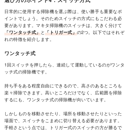
選び方のポイント4：スイッチ方式
日常的に使用する掃除機を選ぶ際は、使い勝手も重要なポ
イントでしょう。そのためスイッチの方式にもこだわる必
要があります。マキタ掃除機のスイッチは、大きく分けて
「ワンタッチ式」
と
「トリガー式」
の2つ。以下ではそれぞ
れの特徴を紹介します。
ワンタッチ式
1回スイッチを押したら、連続して運動しているのがワンタ
ッチ式の掃除機です。
持ち手をある程度自由にできるので、高さのあるところも
楽々掃除できます。高いところだけでなく、広範囲を掃除
するにも、ワンタッチ式の掃除機が向いています。
しかしものを移動させたり、場所を移動させたりといった
場面で、スイッチをこまめに切り替える必要があります。
手軽さという点では、トリガー式のスイッチの方が勝るで