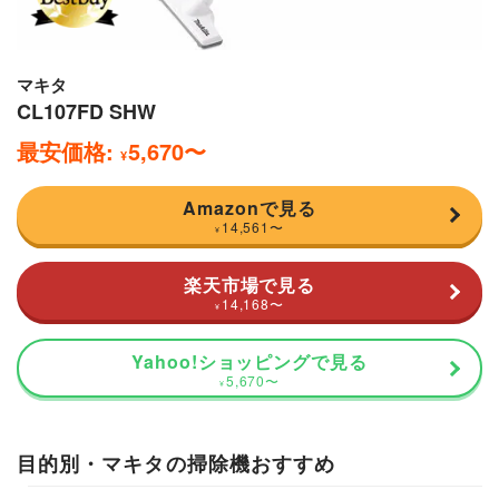
マキタ
CL107FD SHW
最安価格:
5,670
〜
¥
Amazonで見る
14,561
〜
¥
楽天市場で見る
14,168
〜
¥
Yahoo!ショッピングで見る
5,670
〜
¥
目的別・マキタの掃除機おすすめ