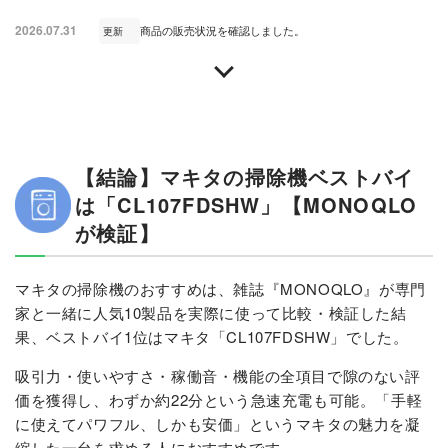
2026.07.31
商品の販売状況を確認しました。
更新
【結論】マキタの掃除機ベストバイ
は「CL107FDSHW」【MONOQLO
が検証】
マキタの掃除機のおすすめは、雑誌『MONOQLO』が専門
家と一緒に人気10製品を実際に使って比較・検証した結
果、ベストバイ1位はマキタ「CL107FDSHW」でした。
吸引力・使いやすさ・稼働音・機能の全項目で隙のない評
価を獲得し、わずか約22分という急速充電も可能。「手軽
に使えてパワフル、しかも安価」というマキタの魅力を凝
縮した一台を求める人におすすめです。