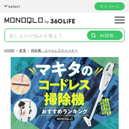
select
マイページ
by
AI回答
HOME
家電
掃除機・コードレスクリーナー