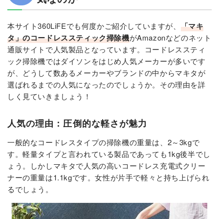
本サイト360LiFEでも何度かご紹介していますが、
「マキ
タ」のコードレススティック掃除機
がAmazonなどのネット
通販サイトで人気製品となっています。コードレススティ
ック掃除機ではダイソンをはじめ人気メーカーが多いです
が、どうして数あるメーカーやブランドの中からマキタが
選ばれるまでの人気になったのでしょうか。その理由を詳
しく見ていきましょう！
人気の理由：圧倒的な軽さが魅力
一般的なコードレスタイプの掃除機の重量は、2～3kgで
す。軽量タイプと言われている製品であっても1kg後半でし
ょう。しかしマキタで人気の高いコードレス充電式クリー
ナーの重量は1.1kgです。女性が片手で軽々と持ち上げられ
るでしょう。