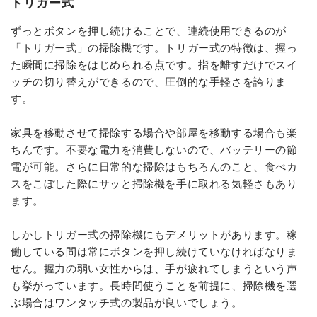
トリガー式
ずっとボタンを押し続けることで、連続使用できるのが
「トリガー式」の掃除機です。トリガー式の特徴は、握っ
た瞬間に掃除をはじめられる点です。指を離すだけでスイ
ッチの切り替えができるので、圧倒的な手軽さを誇りま
す。
家具を移動させて掃除する場合や部屋を移動する場合も楽
ちんです。不要な電力を消費しないので、バッテリーの節
電が可能。さらに日常的な掃除はもちろんのこと、食べカ
スをこぼした際にサッと掃除機を手に取れる気軽さもあり
ます。
しかしトリガー式の掃除機にもデメリットがあります。稼
働している間は常にボタンを押し続けていなければなりま
せん。握力の弱い女性からは、手が疲れてしまうという声
も挙がっています。長時間使うことを前提に、掃除機を選
ぶ場合はワンタッチ式の製品が良いでしょう。