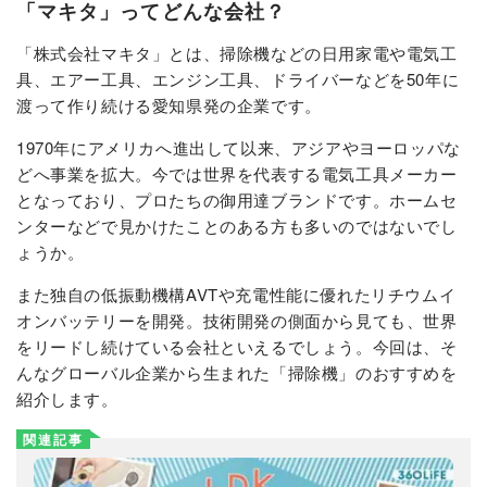
「マキタ」ってどんな会社？
「株式会社マキタ」とは、掃除機などの日用家電や電気工
具、エアー工具、エンジン工具、ドライバーなどを50年に
渡って作り続ける愛知県発の企業です。
1970年にアメリカへ進出して以来、アジアやヨーロッパな
どへ事業を拡大。今では世界を代表する電気工具メーカー
となっており、プロたちの御用達ブランドです。ホームセ
ンターなどで見かけたことのある方も多いのではないでし
ょうか。
また独自の低振動機構AVTや充電性能に優れたリチウムイ
オンバッテリーを開発。技術開発の側面から見ても、世界
をリードし続けている会社といえるでしょう。今回は、そ
んなグローバル企業から生まれた「掃除機」のおすすめを
紹介します。
関連記事