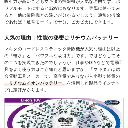
吸引力が高いこともマキタの掃除機が人気な理由です。パ
ワフルモードにすると32Wにもなります。実際に使ってみ
ると、他の掃除機との違いが分かるでしょう。通常の掃除
であれば「通常モード」で十分、ピカピカにできます。
人気の理由：性能の秘密はリチウムバッテリー
マキタのコードレススティック掃除機が人気な理由は以上
の「軽さ」と「パワフルな吸引力」です。ではどうしてそ
の二つを実現できたのでしょうか。仕事やDIYなどで電動工
具をよく使う方はご存知だと思いますが、「マキタ」は総
合電動工具メーカーで、高容量でありながら小型で軽量の
「リチウムイオンバッテリー」
を活用した製品ラインナッ
プに定評があります。