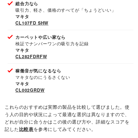
総合力なら
吸引力、軽さ、価格のすべてが「ちょうどいい」
マキタ
CL107FD SHW
カーペットや広い家なら
検証でナンバーワンの吸引力を記録
マキタ
CL282FDRFW
稼働音が気になるなら
マキタなのにうるさくない
マキタ
CL002GRDW
これらのおすすめは実際の製品を比較して選びました。使
う人の目的や状況によって最適な選択は異なりますので、
どれが自分に合うかはこの後の選び方や、詳細なスコアを
記した
比較表
を参考にしてみてください。