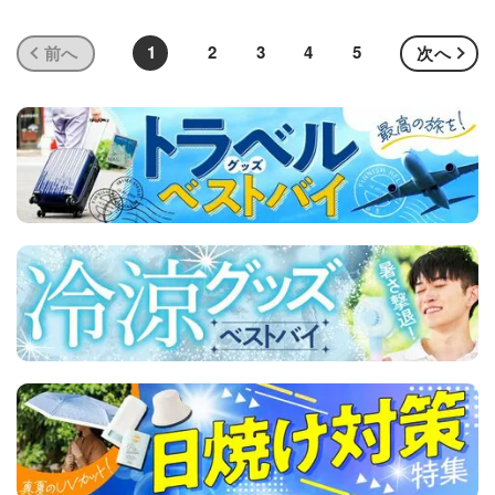
1
2
3
4
5
前へ
次へ