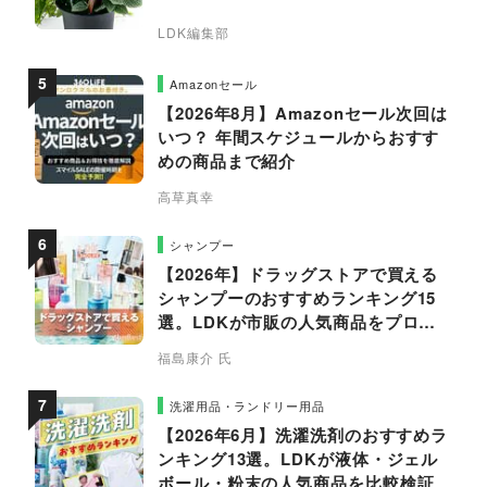
LDK編集部
Amazonセール
【2026年8月】Amazonセール次回は
いつ？ 年間スケジュールからおすす
めの商品まで紹介
高草真幸
シャンプー
【2026年】ドラッグストアで買える
シャンプーのおすすめランキング15
選。LDKが市販の人気商品をプロと
比較
福島康介 氏
洗濯用品・ランドリー用品
【2026年6月】洗濯洗剤のおすすめラ
ンキング13選。LDKが液体・ジェル
ボール・粉末の人気商品を比較検証