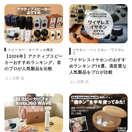
スピーカー・オーディオ機器
イヤホン・ヘッドホン・ワイヤレ
ス
【2026年】アクティブスピー
ワイヤレスイヤホンのおすす
カーおすすめランキング。音
めランキング16選。高音質な
のプロが人気製品を比較
人気製品をプロが比較
ゴン川野 氏
ゴン川野 氏