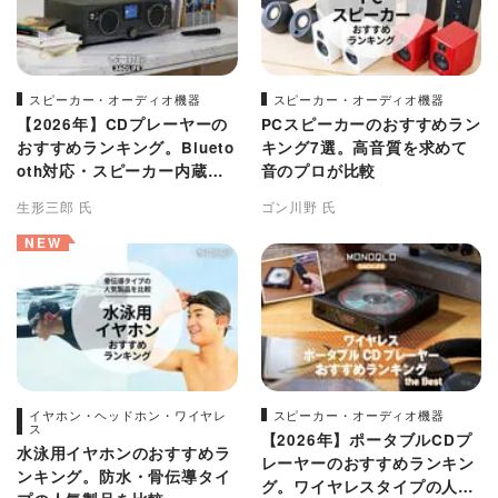
スピーカー・オーディオ機器
スピーカー・オーディオ機器
【2026年】CDプレーヤーの
PCスピーカーのおすすめラン
おすすめランキング。Blueto
キング7選。高音質を求めて
oth対応・スピーカー内蔵の
音のプロが比較
高音質モデルを徹底検証
生形三郎 氏
ゴン川野 氏
NEW
イヤホン・ヘッドホン・ワイヤレ
スピーカー・オーディオ機器
ス
【2026年】ポータブルCDプ
水泳用イヤホンのおすすめラ
レーヤーのおすすめランキン
ンキング。防水・骨伝導タイ
グ。ワイヤレスタイプの人気