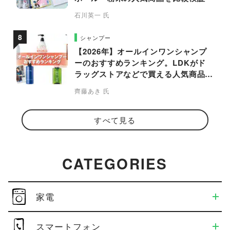
石川英一 氏
シャンプー
【2026年】オールインワンシャンプ
ーのおすすめランキング。LDKがド
ラッグストアなどで買える人気商品を
プロと比較
齊藤あき 氏
すべて見る
CATEGORIES
家電
スマートフォン