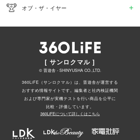
オブ・ザ・イヤー
[ サンロクマル ]
© 晋遊舎 - SHINYUSHA CO.,LTD.
360LiFE（サンロクマル）は、晋遊舎が運営する
おすすめ情報サイトです。編集者と
社内検証機関
および専門家が実機テストを行い商品を公平に
比較・評価しています。
360LiFEについて詳しくはこちら