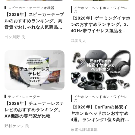
スピーカー・オーディオ機器
イヤホン・ヘッドホン・ワイヤレ
ス
【2026年】スピーカーテーブ
【2026年】ゲーミングイヤホ
ルのおすすめランキング。高
ンのおすすめランキング。2.
音質でおしゃれな人気商品を
4GHz帯ワイヤレス製品を徹
比較
ゴン川野 氏
底比較
武者良太
テレビ・レコーダー
イヤホン・ヘッドホン・ワイヤレ
ス
【2026年】チューナーレステ
【2026年】EarFunの格安イ
レビのおすすめランキング。
ヤホン＆ヘッドホンおすすめ
AV機器の専門家が比較
4選。ランキング1位＆高評価
野村ケンジ 氏
が集結
家電批評編集部