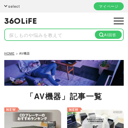
select
マイページ
AI回答
HOME
AV機器
「AV機器」記事一覧
NEW
NEW