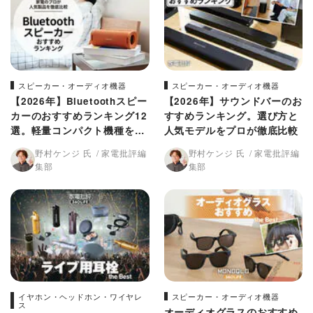
スピーカー・オーディオ機器
スピーカー・オーディオ機器
【2026年】Bluetoothスピー
【2026年】サウンドバーのお
カーのおすすめランキング12
すすめランキング。選び方と
選。軽量コンパクト機種を徹
人気モデルをプロが徹底比較
底比較
野村ケンジ 氏
家電批評編
野村ケンジ 氏
家電批評編
集部
集部
イヤホン・ヘッドホン・ワイヤレ
スピーカー・オーディオ機器
ス
オーディオグラスのおすすめ