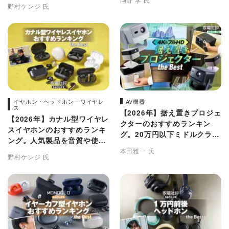
較
野村ケンジ 氏
イヤホン・ヘッドホン・ワイヤレ
AV機器
ス
【2026年】据え置きプロジェ
【2026年】カナル型ワイヤレ
クターのおすすめランキン
スイヤホンのおすすめランキ
グ。20万円以下ミドルクラス
ング。人気製品を音質や使い
の人気製品を徹底比較
勝手で徹底比較
本田雅一 氏
野村ケンジ 氏