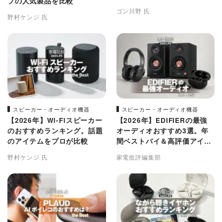
プの人気製品を比較
商品を徹底比較
ゴン川野 氏
野村ケンジ 氏
スピーカー・オーディオ機器
スピーカー・オーディオ機器
【2026年】Wi-Fiスピーカー
【2026年】EDIFIERの最強
のおすすめランキング。話題
オーディオおすすめ3選。年
のアイテムをプロが比較
間ベストバイ＆高評価アイテ
ムが集結
野村ケンジ 氏
家電批評編集部