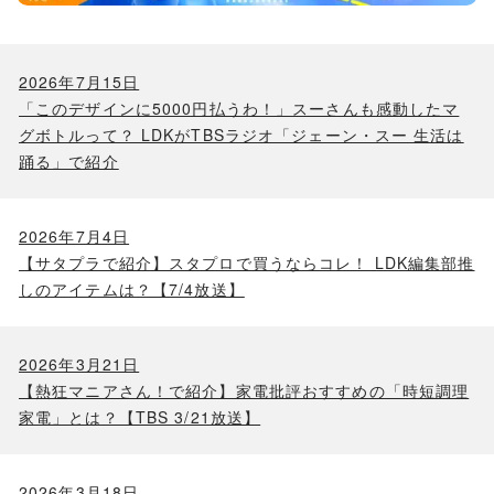
2026年7月15日
「このデザインに5000円払うわ！」スーさんも感動したマ
グボトルって？ LDKがTBSラジオ「ジェーン・スー 生活は
踊る」で紹介
2026年7月4日
【サタプラで紹介】スタプロで買うならコレ！ LDK編集部推
しのアイテムは？【7/4放送】
2026年3月21日
【熱狂マニアさん！で紹介】家電批評おすすめの「時短調理
家電」とは？【TBS 3/21放送】
2026年3月18日