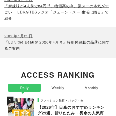
「麻辣味が4人前で84円!?」物価高の今、業スーの本気がす
ごい！ LDKがTBSラジオ「ジェーン・スー 生活は踊る」で
紹介
2026年1月29日
『LDK the Beauty 2026年4月号』特別付録版の品薄に関す
るご案内
ACCESS RANKING
Daily
Weekly
Monthly
ファッション雑貨・バッグ・傘
【2026年】日傘のおすすめランキン
グ29選。折りたたみ・長傘の人気商