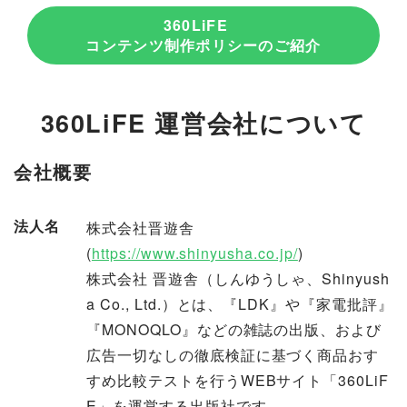
360LiFE
コンテンツ制作ポリシーのご紹介
360LiFE 運営会社について
会社概要
法人名
株式会社晋遊舎
(
https://www.shinyusha.co.jp/
)
株式会社 晋遊舎（しんゆうしゃ、Shinyush
a Co., Ltd.）とは、『LDK』や『家電批評』
『MONOQLO』などの雑誌の出版、および
広告一切なしの徹底検証に基づく商品おす
すめ比較テストを行うWEBサイト「360LiF
E」を運営する出版社です。