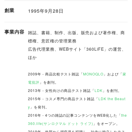
創業
1995年9月28日
事業内容
雑誌、書籍、制作、出版、販売および著作権、商
標権、意匠権の管理業務
広告代理業務、WEBサイト「360LiFE」の運営、
ほか
2009年 - 商品比較テスト雑誌「
MONOQLO
」および「
家
電批評
」を創刊。
2013年 - 女性向けの商品テスト雑誌「
LDK
」を創刊。
2015年 - コスメ専門の商品テスト雑誌「
LDK the Beaut
y
」を発刊。
2016年 - 4つの雑誌の記事コンテンツをWEB化した「
the
360.life(サンロクマル ドット ライフ)
」をオープン。
2019年 - 外部から研究員を招聘し、社内に独立したテス