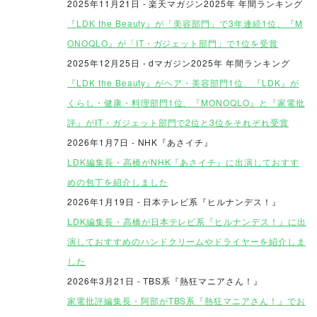
2025年11月21日 - 楽天マガジン2025年 年間ランキング
『LDK the Beauty』が「美容部門」で3年連続1位、『M
ONOQLO』が「IT・ガジェット部門」で1位を受賞
2025年12月25日 - dマガジン2025年 年間ランキング
『LDK the Beauty』がヘア・美容部門1位、『LDK』が
くらし・健康・料理部門1位、『MONOQLO』と『家電批
評』がIT・ガジェット部門で2位と3位をそれぞれ受賞
2026年1月7日 - NHK『あさイチ』
LDK編集長・高橋がNHK『あさイチ』に出演しておすす
めの包丁を紹介しました
2026年1月19日 - 日本テレビ系『ヒルナンデス！』
LDK編集長・高橋が日本テレビ系『ヒルナンデス！』に出
演しておすすめのハンドクリームやドライヤーを紹介しま
した
2026年3月21日 - TBS系『熱狂マニアさん！』
家電批評編集長・阿部がTBS系『熱狂マニアさん！』でお