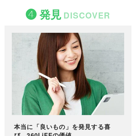
❹ 発見
DISCOVER
本当に「良いもの」を発見する喜
び、360LiFEの価値