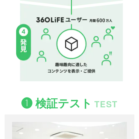
❶ 検証テスト
TEST