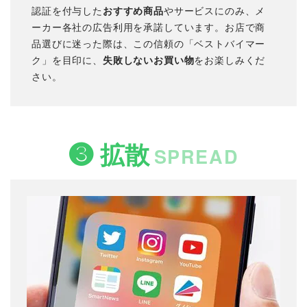
認証を付与した
おすすめ商品
やサービスにのみ、メ
ーカー各社の広告利用を承諾しています。お店で商
品選びに迷った際は、この信頼の「ベストバイマー
ク」を目印に、
失敗しないお買い物
をお楽しみくだ
さい。
❸ 拡散
SPREAD