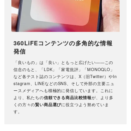
360LiFEコンテンツの多角的な情報
発信
「良いもの」は「良い」ともっと広げたい――この
信念のもと、「LDK」「家電批評」「MONOQLO」
など各テスト誌のコンテンツは、X（旧Twitter）やIn
stagram、LINEなどのSNS、そして外部の主要ニュ
ースメディアへも積極的に発信しています。これに
より、私たちの
信頼できる商品比較情報
が、より多
くの方々の
賢い商品選び
に役立つよう努めていま
す。