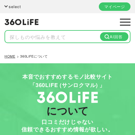
select
マイページ
AI回答
HOME
360LiFEについて
本音でおすすめするモノ比較サイト
「360LiFE (サンロクマル) 」
について
口コミだけじゃない
信頼できるおすすめ情報が欲しい。