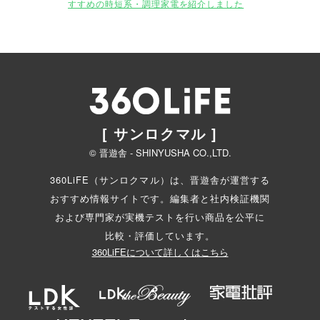
すすめの時短系・調理家電を紹介しました
[ サンロクマル ]
© 晋遊舎 - SHINYUSHA CO.,LTD.
360LiFE（サンロクマル）は、晋遊舎が運営する
おすすめ情報サイトです。編集者と
社内検証機関
および専門家が実機テストを行い商品を公平に
比較・評価しています。
360LiFEについて詳しくはこちら