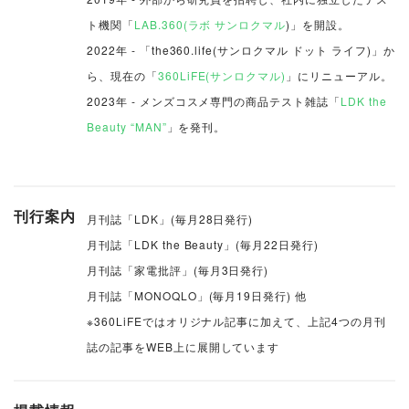
ト機関「
LAB.360(ラボ サンロクマル
)」を開設。
2022年 - 「the360.life(サンロクマル ドット ライフ)」か
ら、現在の「
360LiFE(サンロクマル)
」にリニューアル。
2023年 - メンズコスメ専門の商品テスト雑誌「
LDK the
Beauty “MAN”
」を発刊。
刊行案内
月刊誌「LDK」(毎月28日発行)
月刊誌「LDK the Beauty」(毎月22日発行)
月刊誌「家電批評」(毎月3日発行)
月刊誌「MONOQLO」(毎月19日発行) 他
※360LiFEではオリジナル記事に加えて、上記4つの月刊
誌の記事をWEB上に展開しています