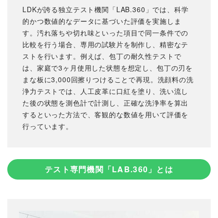
LDKが誇る独立テスト機関「LAB.360」では、科学
的かつ数値的なデータに基づいた評価を実施しま
す。汚れ落ちや切れ味といった項目で同一条件での
比較を行う場合、専用の試験片を制作し、精密なテ
ストを行います。例えば、包丁の耐久性テストで
は、家庭で3ヶ月使用した状態を想定し、包丁の刃を
まな板に3,000回擦りつけることで再現。洗顔料の洗
浄力テストでは、人工皮革に口紅を塗り、洗い流し
た後の状態を測色計で計測し、正確な洗浄率を算出
するといった方法で、客観的な数値を用いて評価を
行っています。
テスト専門機関「LAB.360」とは