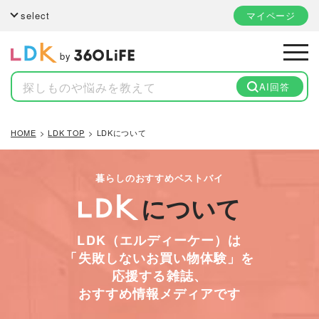
select
マイページ
by
AI回答
HOME
LDK TOP
LDKについて
暮らしのおすすめベストバイ
について
LDK（エルディーケー）は
「失敗しないお買い物体験」を
応援する雑誌、
おすすめ情報メディアです