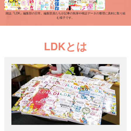
雑誌『LDK』編集部の日常。編集部員たちが記事の執筆や検証データの整理に真剣に取り組
む様子です。
LDKとは