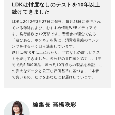
LDKは忖度なしのテストを10年以上
続けてきました
LDKは2012年3月27日に創刊、毎月28日に発行され
ている雑誌および、おすすめ情報WEBメディアで
す。発行部数は12万部です。晋遊舎の理念である
「遊びある、ホンネ」を胸に、消費者目線のコンテ
ンツを作るべく日々邁進しています。
創刊以来10年以上にわたり、忖度なしの厳しいテス
トを続けてきました。各分野の専門家と協力し、1年
間で約5,500製品、延べ約10万点もの製品を検証。こ
の膨大なデータと公正な評価基準に基づき、「本音
で良いもの」だけをあなたにお届けしています。
編集長 高橋咲彩