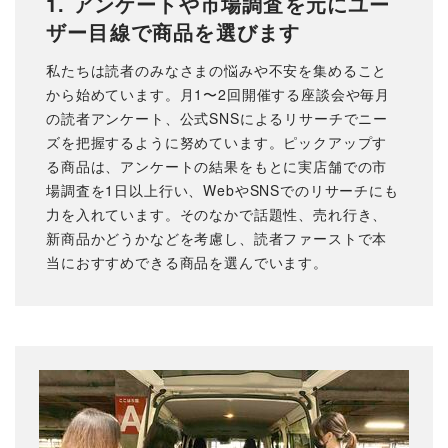
1. アンケートや市場調査を元にユー
ザー目線で商品を選びます
私たちは読者のみなさまの悩みや不安を集めること
から始めています。月1〜2回開催する座談会や毎月
の読者アンケート、公式SNSによるリサーチでニー
ズを把握するように努めています。ピックアップす
る商品は、アンケートの結果をもとに実店舗での市
場調査を1日以上行い、WebやSNSでのリサーチにも
力を入れています。そのなかで話題性、売れ行き、
新商品かどうかなどを考慮し、読者ファーストで本
当におすすめできる商品を選んでいます。