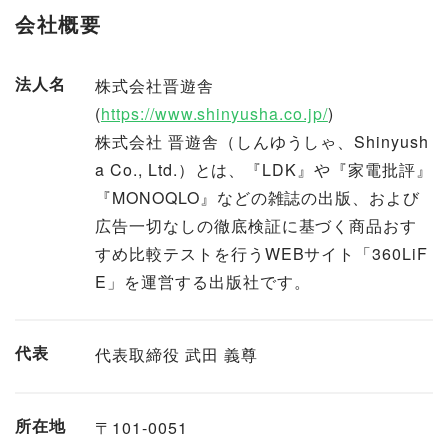
会社概要
法人名
株式会社晋遊舎
(
https://www.shinyusha.co.jp/
)
株式会社 晋遊舎（しんゆうしゃ、Shinyush
a Co., Ltd.）とは、『LDK』や『家電批評』
『MONOQLO』などの雑誌の出版、および
広告一切なしの徹底検証に基づく商品おす
すめ比較テストを行うWEBサイト「360LiF
E」を運営する出版社です。
代表
代表取締役 武田 義尊
所在地
〒101-0051