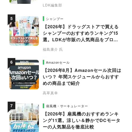
LDK編集部
シャンプー
【2026年】ドラッグストアで買える
シャンプーのおすすめランキング15
選。LDKが市販の人気商品をプロと
比較
福島康介 氏
Amazonセール
【2026年8月】Amazonセール次回は
いつ？ 年間スケジュールからおすす
めの商品まで紹介
高草真幸
扇風機・サーキュレーター
【2026年】扇風機のおすすめランキ
ング11選。涼しい＆静かでDCモータ
ーの人気製品を徹底比較