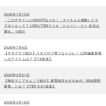
2026年7月15日
「このデザインに5000円払うわ！」スーさんも感動したマ
グボトルって？ LDKがTBSラジオ「ジェーン・スー 生活は
踊る」で紹介
2026年7月4日
【サタプラで紹介】スタプロで買うならコレ！ LDK編集部推
しのアイテムは？【7/4放送】
2026年3月21日
【熱狂マニアさん！で紹介】家電批評おすすめの「時短調理
家電」とは？【TBS 3/21放送】
2026年3月18日