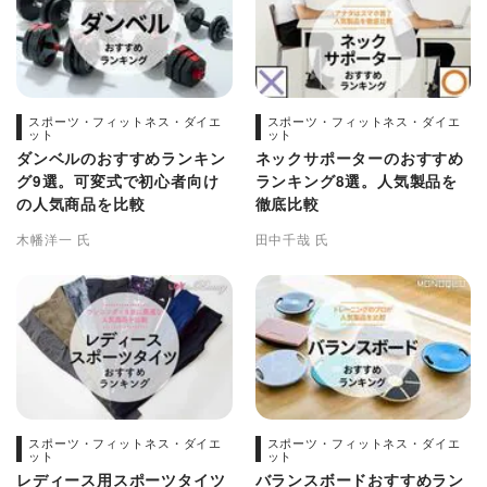
スポーツ・フィットネス・ダイエ
スポーツ・フィットネス・ダイエ
ット
ット
ダンベルのおすすめランキン
ネックサポーターのおすすめ
グ9選。可変式で初心者向け
ランキング8選。人気製品を
の人気商品を比較
徹底比較
木幡洋一 氏
田中千哉 氏
スポーツ・フィットネス・ダイエ
スポーツ・フィットネス・ダイエ
ット
ット
レディース用スポーツタイツ
バランスボードおすすめラン