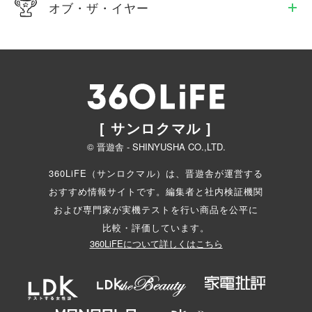
オブ・ザ・イヤー
[ サンロクマル ]
© 晋遊舎 - SHINYUSHA CO.,LTD.
360LiFE（サンロクマル）は、晋遊舎が運営する
おすすめ情報サイトです。編集者と
社内検証機関
および専門家が実機テストを行い商品を公平に
比較・評価しています。
360LiFEについて詳しくはこちら