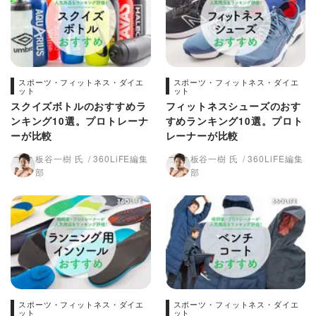
スポーツ・フィットネス・ダイエ
スポーツ・フィットネス・ダイエ
ット
ット
スクイズボトルのおすすめラ
フィットネスシューズのおす
ンキング10選。プロトレーナ
すめランキング10選。プロト
ーが比較
レーナーが比較
板谷一樹 氏
360LiFE編集
板谷一樹 氏
360LiFE編集
部
部
スポーツ・フィットネス・ダイエ
スポーツ・フィットネス・ダイエ
ット
ット