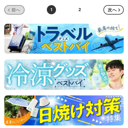
1
2
前へ
次へ