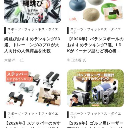
スポーツ・フィットネス・ダイエ
スポーツ・フィットネス・ダイエ
ット
ット
縄跳びおすすめランキング23
【2026年】バランスボールの
選。トレーニングのプロが大
おすすめランキング7選。LD
人向けの人気商品を比較
Kがドーナツ型など初心者向
け人気商品を比較
木幡洋一 氏
和田清香 氏
スポーツ・フィットネス・ダイエ
スポーツ・フィットネス・ダイエ
ット
ット
【2026年】ステッパーのおす
【2026年】ゴルフ用レーザー