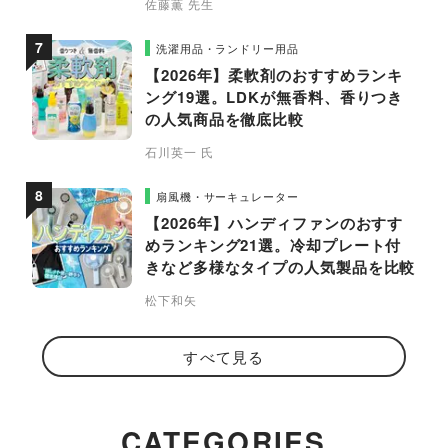
佐藤薫 先生
洗濯用品・ランドリー用品
【2026年】柔軟剤のおすすめランキ
ング19選。LDKが無香料、香りつき
の人気商品を徹底比較
石川英一 氏
扇風機・サーキュレーター
【2026年】ハンディファンのおすす
めランキング21選。冷却プレート付
きなど多様なタイプの人気製品を比較
松下和矢
すべて見る
CATEGORIES