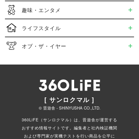
趣味・エンタメ
ライフスタイル
オブ・ザ・イヤー
[ サンロクマル ]
© 晋遊舎 - SHINYUSHA CO.,LTD.
360LiFE（サンロクマル）は、晋遊舎が運営する
おすすめ情報サイトです。編集者と
社内検証機関
および専門家が実機テストを行い商品を公平に