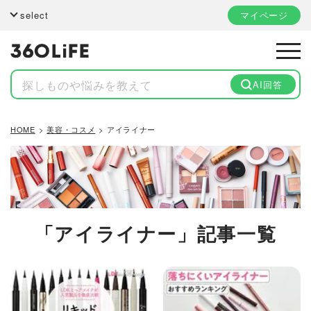
select
マイページ
AI回答
HOME
美容・コスメ
アイライナー
「アイライナー」記事一覧