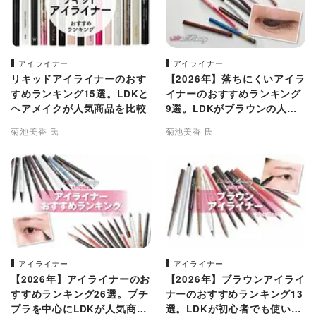
アイライナー
アイライナー
リキッドアイライナーのおす
【2026年】落ちにくいアイラ
すめランキング15選。LDKと
イナーのおすすめランキング
ヘアメイクが人気商品を比較
9選。LDKがブラウンの人気
商品を比較
菊池美香 氏
菊池美香 氏
アイライナー
アイライナー
【2026年】アイライナーのお
【2026年】ブラウンアイライ
すすめランキング26選。プチ
ナーのおすすめランキング13
プラを中心にLDKが人気商品
選。LDKが初心者でも使いや