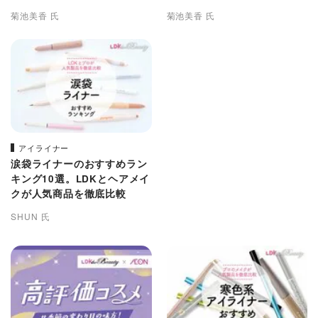
を比較
すい人気商品を比較
菊池美香 氏
菊池美香 氏
アイライナー
涙袋ライナーのおすすめラン
キング10選。LDKとヘアメイ
クが人気商品を徹底比較
SHUN 氏