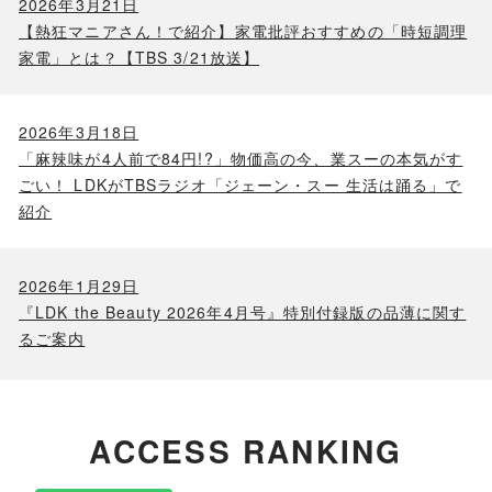
2026年3月21日
【熱狂マニアさん！で紹介】家電批評おすすめの「時短調理
家電」とは？【TBS 3/21放送】
2026年3月18日
「麻辣味が4人前で84円!?」物価高の今、業スーの本気がす
ごい！ LDKがTBSラジオ「ジェーン・スー 生活は踊る」で
紹介
2026年1月29日
『LDK the Beauty 2026年4月号』特別付録版の品薄に関す
るご案内
ACCESS RANKING