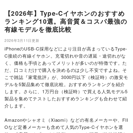
【2026年】Type-Cイヤホンのおすすめ
ランキング10選。高音質＆コスパ最強の
有線モデルを徹底比較
2026年3月11日更新
iPhoneのUSB-C採用などにより注目が高まっているType-
C接続の有線イヤホン。充電切れや音の遅延・途切れがな
く、価格も手頃とあってメリットが多いのが特徴です。た
だ、口コミだけで購入を決めるのは少し不安ですよね。そ
こで雑誌『家電批評』が、3000円以下（検証時）の激安モ
デルを5製品集めて徹底比較。おすすめランキングを紹介
します。さらに、1万円台（検証時）で買える人気モデル5
製品を集めてテストしたおすすめランキングも合わせて紹
介します。
Amazonやシャオミ（Xiaomi）などの有名メーカーや、FII
Oなど定番メーカーも含めて人気のType-Cイヤホンを選