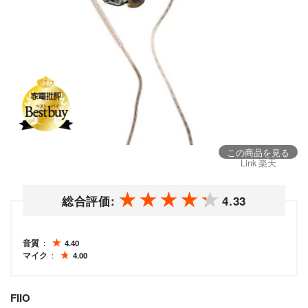
この商品を見る
Link 楽天
総合評価:
4.33
音質
4.40
マイク
4.00
FIIO