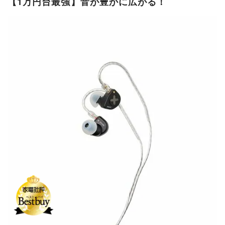
【1万円台最強】音が豊かに広がる！