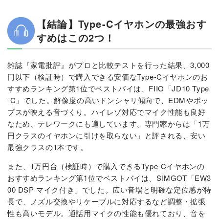
【結論】Type-Cイヤホンの最強おす
すめはこの2つ！
雑誌『家電批評』がプロと比較テストを行った結果、3,000
円以下（検証時）で購入できる安価なType-Cイヤホンのお
すすめランキング第1位でベストバイは、FIIO「JD10 Type
-C」でした。解像度の高いドンシャリ傾向で、EDMやポッ
プスが映える音づくり。ハイレゾ対応でマイク性能も良好
なため、テレワークにも適しています。専門家からは「1万
円クラスのイヤホンに引けを取らない」と評される、安い
最強クラスの1本です。
また、1万円台（検証時）で購入できるType-Cイヤホンの
おすすめランキング第1位でベストバイは、SIMGOT「EW3
00 DSP マイク付き」でした。広い音場と明確な定位感が特
長で、ノズル交換やリケーブルに対応するなど調整・拡張
性も高いモデル。通話用マイクの性能も優れており、音を