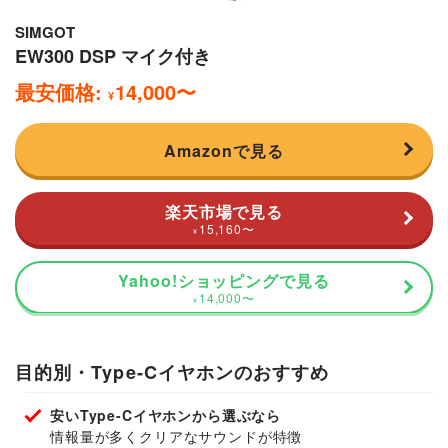
SIMGOT
EW300 DSP マイク付き
最安価格:
14,000
〜
¥
Amazonで見る
楽天市場で見る
15,160
〜
¥
Yahoo!ショッピングで見る
14,000
〜
¥
目的別・Type-Cイヤホンのおすすめ
安いType-Cイヤホンから選ぶなら
情報量が多くクリアなサウンドが特徴