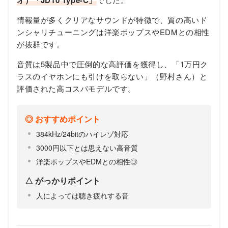
オ）「JD10 Type-C」
情報量が多くクリアなサウンドが特徴で、質の高いド
ンシャリチューニングは洋楽ポップスやEDMとの相性
が抜群です。
音質は5製品中で圧倒的な高評価を獲得し、「1万円ク
ラスのイヤホンにも引けを取らない」（野村さん）と
評価された高コスパモデルです。
おすすめポイント
384kHz/24bitのハイレゾ対応
3000円以下とは思えない高音質
洋楽ポップスやEDMとの相性◎
がっかりポイント
人によっては聴き疲れする音