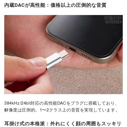
内蔵DACが高性能：価格以上の圧倒的な音質
384kHz/24bit対応の高性能DACをプラグに搭載しており、
解像度は圧倒的。1〜2クラス上の音質を実現しています。
耳掛け式の本格派：外れにくく顔の周囲もスッキリ