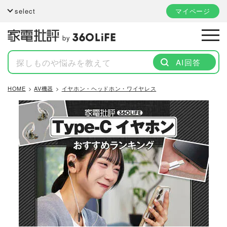
select
マイページ
by
AI回答
HOME
AV機器
イヤホン・ヘッドホン・ワイヤレス