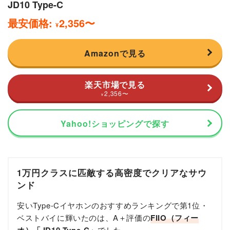
JD10 Type-C
最安価格:
2,356
〜
¥
Amazonで見る
楽天市場で見る
2,356
〜
¥
Yahoo!ショッピングで探す
1万円クラスに匹敵する高密度でクリアなサウ
ンド
安いType-Cイヤホンのおすすめランキングで第1位・
ベストバイに輝いたのは、A＋評価の
FIIO（フィー
でした。