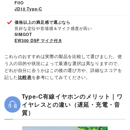
FIIO
JD10 Type-C
価格以上の満足感で選ぶなら
良好な定位や音場感＆マイク感度が高い
SIMGOT
EW300 DSP マイク付き
これらのおすすめは実際の製品を比較して選びました。使
う人の目的や状況によって最適な選択は異なりますので、
どれが自分に合うかはこの後の選び方や、詳細なスコアを
記した
比較表
を参考にしてみてください。
Type-C有線イヤホンのメリット｜ワ
イヤレスとの違い（遅延・充電・音
質）