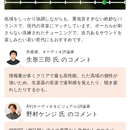
低域をしっかり強調しながらも、重低音すぎない絶妙なバ
ランスで、現代の音楽にマッチしています。ボーカルが刺
さらない洗練されたチューニングで、迫力あるサウンドを
楽しみたい若い世代にもおすすめです。
作曲家、オーディオ評論家
生形三郎 氏 のコメント
情報量が多くクリアで最も高性能。ただ高域の個性が
強いため、生楽器の音楽で違和感を覚えたり、聴き疲
れしたりするかも。
AV(オーディオ＆ビジュアル)評論家
野村ケンジ 氏 のコメント
2680円（検証時）でこの音質なら文句なしのコスパ。