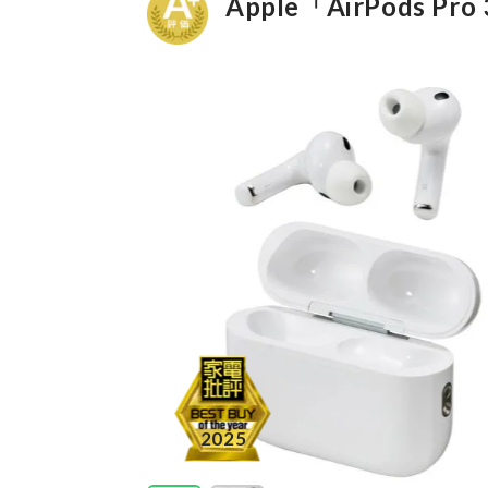
Apple「AirPods Pro