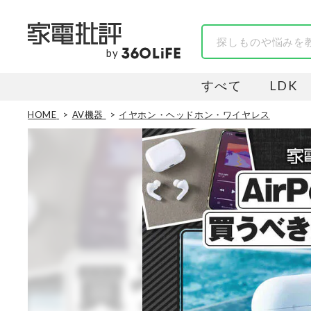
by
すべて
LDK
HOME
AV機器
イヤホン・ヘッドホン・ワイヤレス