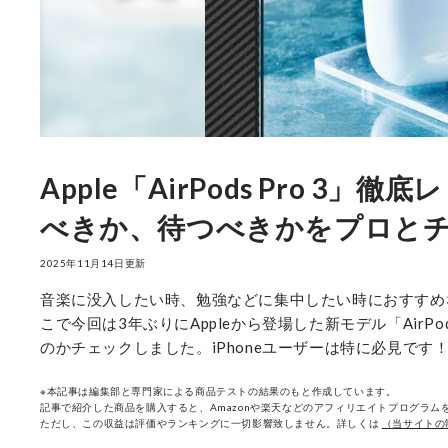
Apple「AirPods Pro
べきか、待つべきかをプロと
2025年11月14日更新
音楽に没入したい時、勉強などに集中したい時におすすめ
こで今回は3年ぶりにAppleから登場した新モデル「AirP
のかチェックしました。iPhoneユーザーは特に必見です
※本記事は編集部と専門家による商品テストの結果のもと作成しています。
記事で紹介した商品を購入すると、Amazonや楽天などのアフィリエイトプログラムを
ただし、この収益は評価やランキングに一切影響致しません。詳しくは
（当サイトの