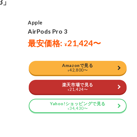
 3」
Amazonで見る
42,800
〜
¥
楽天市場で見る
21,424
〜
¥
Yahoo!ショッピングで見る
34,430
〜
¥