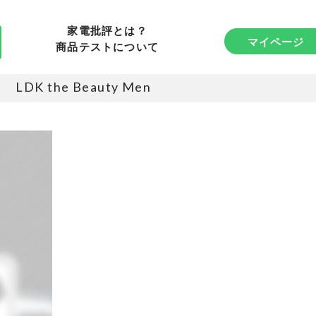
家電批評とは？
マイページ
商品テストについて
LDK the Beauty Men