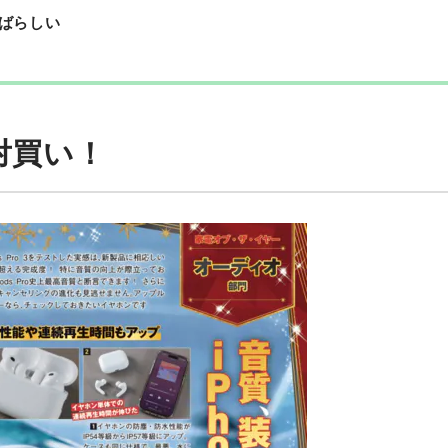
ばらしい
絶対買い！