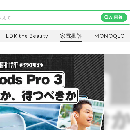
AI回答
LDK the Beauty
家電批評
MONOQLO