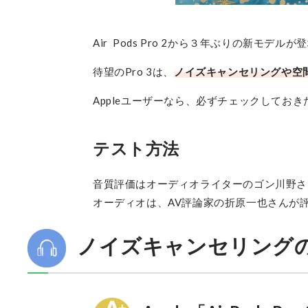
Air Pods Pro 2から３年ぶりの新モデルが
待望のPro 3は、
ノイズキャンセリングや空
Appleユーザーなら、必ずチェックしてお
テスト方法
音質評価はオーディオライターのゴン川野さ
オーディオは、AV評論家の折原一也さんが
ノイズキャンセリング