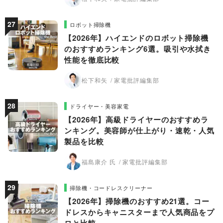
ロボット掃除機
【2026年】ハイエンドのロボット掃除機
のおすすめランキング6選。吸引や水拭き
性能を徹底比較
松下和矢
家電批評編集部
ドライヤー・美容家電
【2026年】高級ドライヤーのおすすめラ
ンキング。美容師が仕上がり・速乾・人気
製品を比較
福島康介 氏
家電批評編集部
掃除機・コードレスクリーナー
【2026年】掃除機のおすすめ21選。コー
ドレスからキャニスターまで人気商品をプ