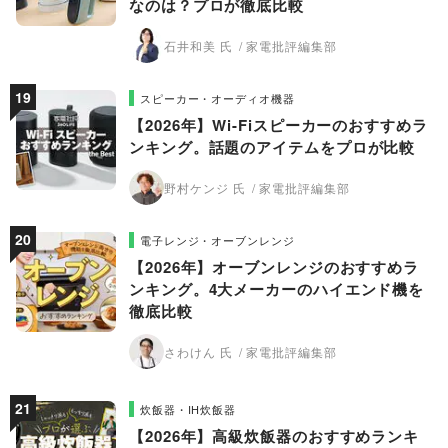
なのは？プロが徹底比較
石井和美 氏
家電批評編集部
スピーカー・オーディオ機器
【2026年】Wi-Fiスピーカーのおすすめラ
ンキング。話題のアイテムをプロが比較
野村ケンジ 氏
家電批評編集部
電子レンジ・オーブンレンジ
【2026年】オーブンレンジのおすすめラ
ンキング。4大メーカーのハイエンド機を
徹底比較
さわけん 氏
家電批評編集部
炊飯器・IH炊飯器
【2026年】高級炊飯器のおすすめランキ