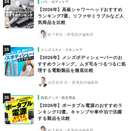
バス・ボディケア
【2026年】高級シャワーヘッドおすすめ
ランキング7選。リファやミラブルなど人
気商品を比較
松下和矢
家電批評編集部
メンズコスメ・スキンケア
【2026年】メンズボディシェーバーのお
すすめランキング。ムダ毛をつるつるに処
理する電動製品を徹底比較
吉田昌央 氏
家電批評編集部
防犯グッズ・防災用品
【2026年】ポータブル電源のおすすめラ
ンキング12選。キャンプや車中泊で活躍
する製品を比較
松下和矢
家電批評編集部