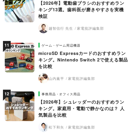
【2026年】電動歯ブラシのおすすめラン
キング13選。歯科医が磨きやすさを実機
検証
越智信行 先生
家電批評編集部
ゲーム・ゲーム周辺機器
microSD Expressカードのおすすめラン
キング。Nintendo Switch 2で使える製品
を比較
山内薫平
家電批評編集部
事務用品・オフィス用品
【2026年】シュレッダーのおすすめラン
キング。家庭用・電動で静かなのは？ 人
気製品を比較
松下和矢
家電批評編集部