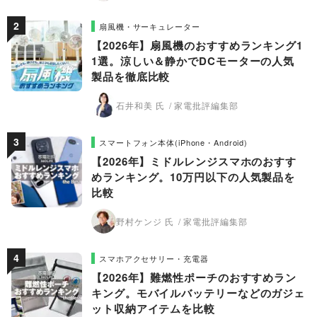
扇風機・サーキュレーター
【2026年】扇風機のおすすめランキング1
1選。涼しい＆静かでDCモーターの人気
製品を徹底比較
石井和美 氏
家電批評編集部
スマートフォン本体(iPhone・Android)
【2026年】ミドルレンジスマホのおすす
めランキング。10万円以下の人気製品を
比較
野村ケンジ 氏
家電批評編集部
スマホアクセサリー・充電器
【2026年】難燃性ポーチのおすすめラン
キング。モバイルバッテリーなどのガジェ
ット収納アイテムを比較