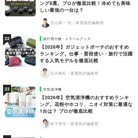
ング8選。プロが徹底比較！冷めても美味
しい最強の一台は？
片山真一 氏
家電批評編集部
旅行用小物・トラベルグッズ
【2026年】ガジェットポーチのおすすめ
ランキング。仕事・普段使い・旅行で活躍
する人気モデルを徹底比較
石川泰紀
家電批評編集部
空気清浄機
【2026年】空気清浄機のおすすめランキ
ング。花粉やホコリ、ニオイ対策に最適な
1台は？ プロが徹底比較
松下和矢
家電批評編集部