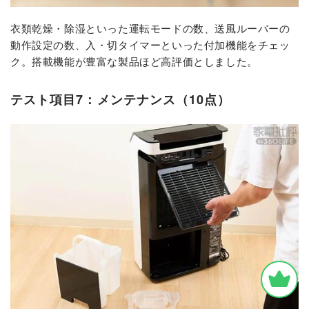
衣類乾燥・除湿といった運転モードの数、送風ルーバーの
動作設定の数、入・切タイマーといった付加機能をチェッ
ク。搭載機能が豊富な製品ほど高評価としました。
テスト項目7：メンテナンス（10点）