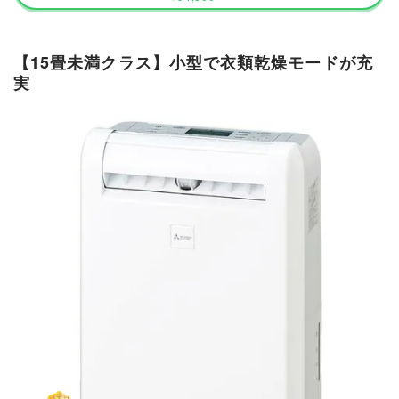
【15畳未満クラス】小型で衣類乾燥モードが充
実