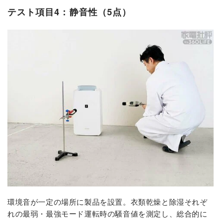
テスト項目4：静音性（5点）
環境音が一定の場所に製品を設置。衣類乾燥と除湿それぞ
れの最弱・最強モード運転時の騒音値を測定し、総合的に