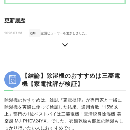
更新履歴
2026.07.23
誌面ビューワーを追加しました。
追加
【結論】除湿機のおすすめは三菱電
機【家電批評が検証】
除湿機のおすすめは、雑誌『家電批評』が専門家と一緒に
除湿機を実際に使って検証した結果、適用畳数「15畳以
上」部門の1位ベストバイは三菱電機「空清脱臭除湿機 美
空感 MJ-PHDV24YX」でした。衣類乾燥も部屋の除湿もし
っかり行いたい人におすすめです。