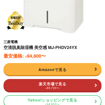
三菱電機
空清脱臭除湿機 美空感 MJ-PHDV24YX
最安価格:
94,800
〜
¥
Amazonで見る
楽天市場で見る
99,700
〜
¥
Yahoo!ショッピングで見る
94,800
〜
¥