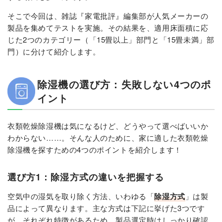
そこで今回は、雑誌『家電批評』編集部が人気メーカーの
製品を集めてテストを実施。その結果を、適用床面積に応
じた2つのカテゴリー（「15畳以上」部門と「15畳未満」部
門）に分けて紹介します。
除湿機の選び方：失敗しない4つのポ
イント
衣類乾燥除湿機は気になるけど、どうやって選べばいいか
わからない……。そんな人のために、家に適した衣類乾燥
除湿機を探すための4つのポイントを紹介します！
選び方1：除湿方式の違いを把握する
空気中の湿気を取り除く方法、いわゆる「
除湿方式
」は製
品によって異なります。主な方式は下記に挙げた3つです
が、それぞれ特徴があるため、製品選定時はしっかり確認