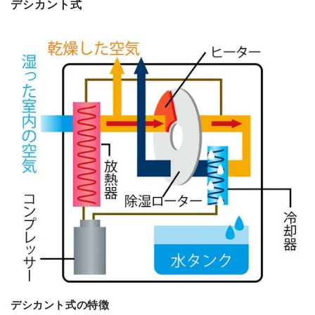
デシカント式
デシカント式の特徴