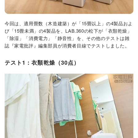
今回は、適用畳数（木造建築）が「15畳以上」の4製品およ
び「15畳未満」の4製品を、LAB.360の松下が「衣類乾燥」
「除湿」「消費電力」「静音性」を、その他のテストは雑
誌『家電批評』編集部員が消費者目線でテストしました。
テスト1：衣類乾燥（30点）