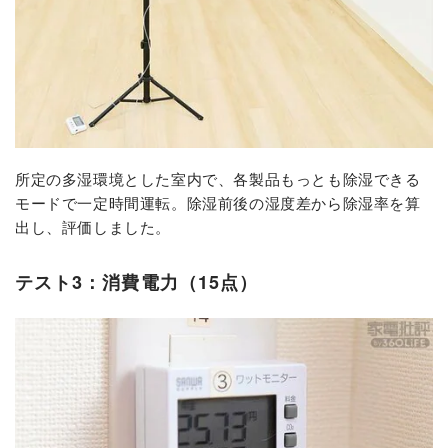
所定の多湿環境とした室内で、
各製品もっとも除湿できる
モードで一定時間運転。
除湿前後の湿度差から除湿率を算
出し、評価しました。
テスト3：消費電力（15点）