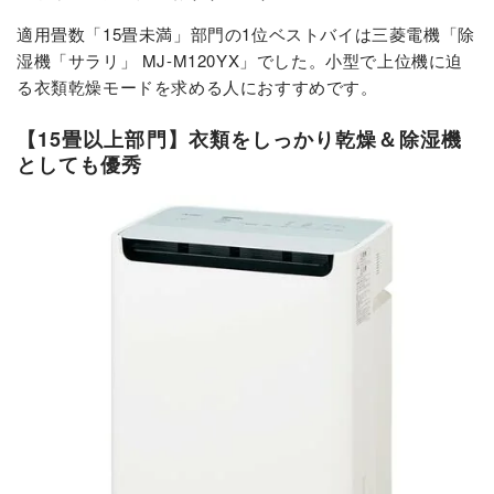
適用畳数「15畳未満」部門の1位ベストバイは三菱電機「除
湿機「サラリ」 MJ-M120YX」でした。小型で上位機に迫
る衣類乾燥モードを求める人におすすめです。
【15畳以上部門】衣類をしっかり乾燥＆除湿機
としても優秀