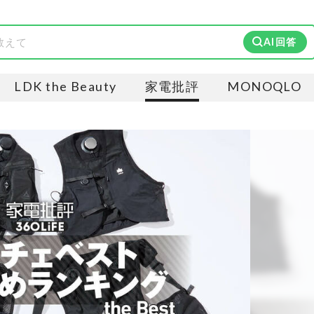
AI回答
LDK the Beauty
家電批評
MONOQLO