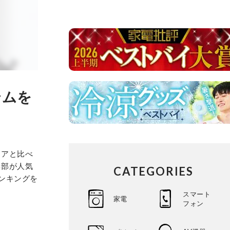
テムを
ェアと比べ
集部が人気
CATEGORIES
ンキングを
スマート
家電
フォン