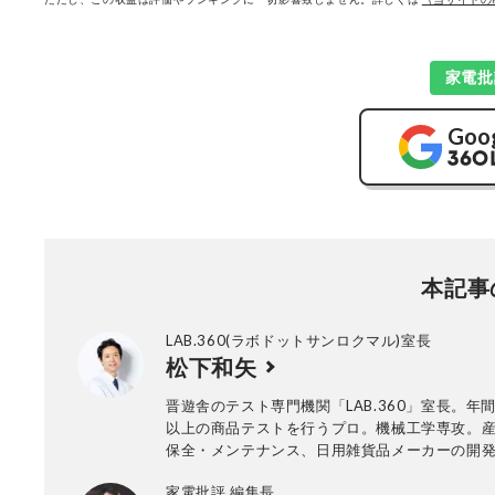
家電批
Goo
本記事
LAB.360(ラボドットサンロクマル)室長
松下和矢
晋遊舎のテスト専門機関「LAB.360」室長。年間
以上の商品テストを行うプロ。機械工学専攻。
保全・メンテナンス、日用雑貨品メーカーの開
て、民間の試験機関で多くの商品テストに従事
家電批評 編集長
法の立案から試験デザイン、試験装置の製作、