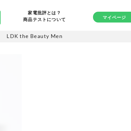
家電批評とは？
マイページ
商品テストについて
LDK the Beauty Men