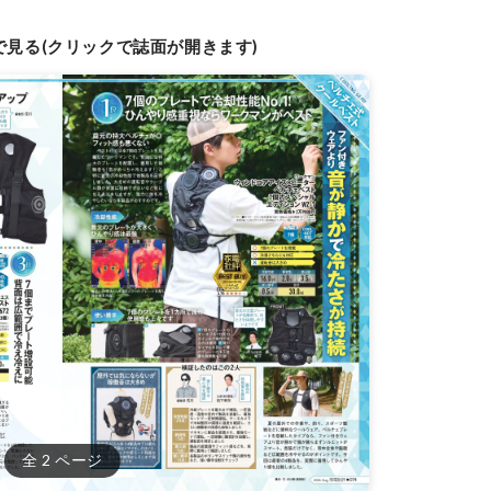
で見る(クリックで誌面が開きます)
全 2 ページ