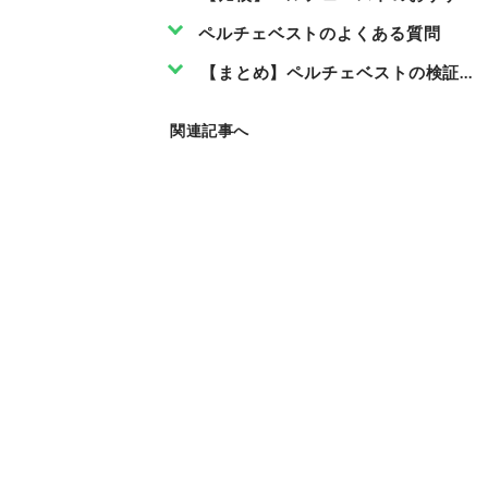
ペルチェベストのよくある質問
【まとめ】ペルチェベストの検証テ
関連記事へ