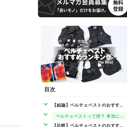
目次
【結論】ペルチェベストのおすすめ
ペルチェベストって何？ 本当に涼
【比較】ペルチェベストのおすすめ