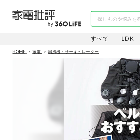
by
すべて
LDK
HOME
家電
扇風機・サーキュレーター