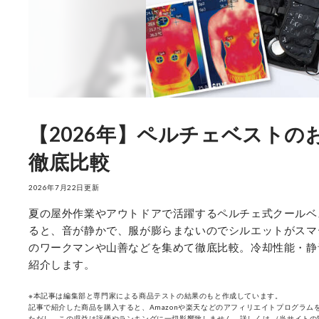
【2026年】ペルチェベスト
徹底比較
2026年7月22日更新
夏の屋外作業やアウトドアで活躍するペルチェ式クールベ
ると、音が静かで、服が膨らまないのでシルエットがスマ
のワークマンや山善などを集めて徹底比較。冷却性能・静
紹介します。
※本記事は編集部と専門家による商品テストの結果のもと作成しています。
記事で紹介した商品を購入すると、Amazonや楽天などのアフィリエイトプログラムを
ただし、この収益は評価やランキングに一切影響致しません。詳しくは
（当サイトの