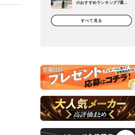
のおすすめランキング7選。
シワがしっかり取れて軽量
なのは？プロが徹底比較
すべて見る