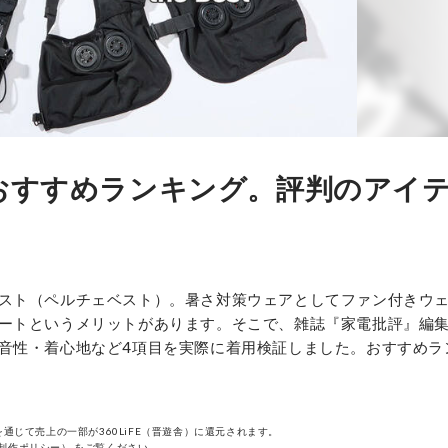
のおすすめランキング。評判のアイ
スト（ペルチェベスト）。暑さ対策ウェアとしてファン付きウ
ートというメリットがあります。そこで、雑誌『家電批評』編
音性・着心地など4項目を実際に着用検証しました。おすすめラ
通じて売上の一部が360LiFE（晋遊舎）に還元されます。
制作ポリシー）
をご覧ください。