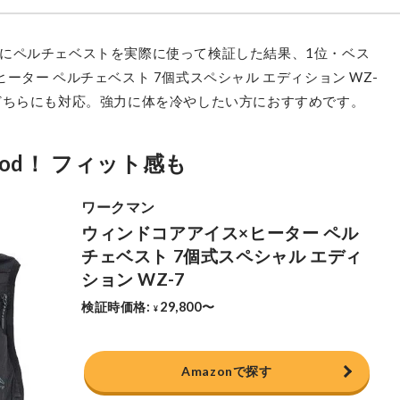
にペルチェベストを実際に使って検証した結果、1位・ベス
ター ペルチェベスト 7個式スペシャル エディション WZ-
どちらにも対応。強力に体を冷やしたい方におすすめです。
od！ フィット感も
Amazonで探す