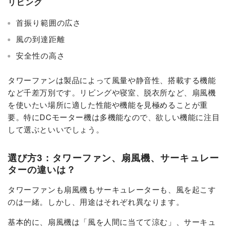
リビング
首振り範囲の広さ
風の到達距離
安全性の高さ
タワーファンは製品によって風量や静音性、搭載する機能
など千差万別です。リビングや寝室、脱衣所など、扇風機
を使いたい場所に適した性能や機能を見極めることが重
要。特にDCモーター機は多機能なので、欲しい機能に注目
して選ぶといいでしょう。
選び方3：タワーファン、扇風機、サーキュレー
ターの違いは？
タワーファンも扇風機もサーキュレーターも、風を起こす
のは一緒。しかし、用途はそれぞれ異なります。
基本的に、扇風機は「風を人間に当てて涼む」、サーキュ