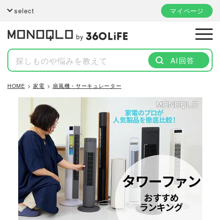
select
マイページ
by
AI回答
HOME
家電
扇風機・サーキュレーター