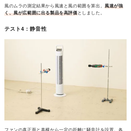
風のムラの測定結果から風速と風の範囲を算出。
風速が強
く、風が広範囲に出る製品を高評価
としました。
テスト4：静音性
ファンの真正面と真横から一定の距離に騒音計を設置。各