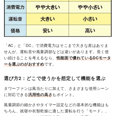
「AC」と「DC」で消費電力はそこまで大きな差はありま
せんが、運転音や風量調節などは違いがあります。長く使
い続けることを考えるなら、
性能面で優れているDCモータ
ーを選ぶのがおすすめ
です。
選び方2：どこで使うかを想定して機能を選ぶ
タワーファンは風当たりに加えて、さまざまな使用シーン
に対応できる
汎用性の高さ
もポイント。
風量調節の細かさやタイマー設定などの基本的な機能はも
ちろん、就寝や衣類乾燥に適した運転を行う「モード」、