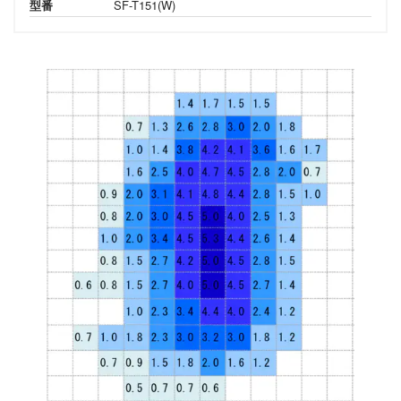
型番
SF-T151(W)