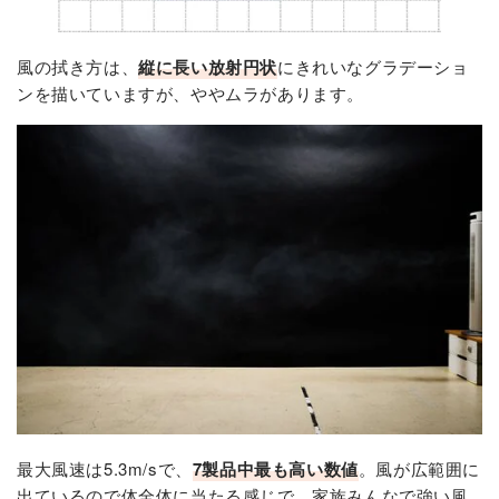
風の拭き方は、
縦に長い放射円状
にきれいなグラデーショ
ンを描いていますが、ややムラがあります。
最大風速は5.3m/sで、
7製品中最も高い数値
。風が広範囲に
出ているので体全体に当たる感じで、家族みんなで強い風