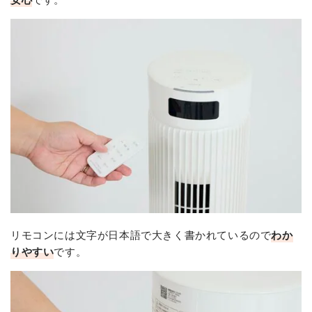
リモコンには文字が日本語で大きく書かれているので
わか
りやすい
です。