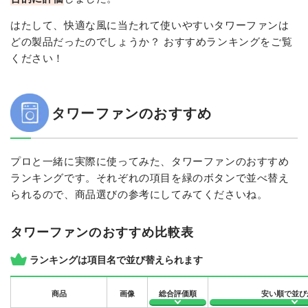
はたして、快適な風に当たれて使いやすいタワーファンは
どの製品だったのでしょうか？ おすすめランキングをご覧
ください！
タワーファンのおすすめ
プロと一緒に実際に使ってみた、タワーファンのおすすめ
ランキングです。それぞれの項目を緑のボタンで並べ替え
られるので、商品選びの参考にしてみてくださいね。
タワーファンのおすすめ比較表
ランキングは項目名で並び替えられます
商品
画像
総合評価順
安い順で並び