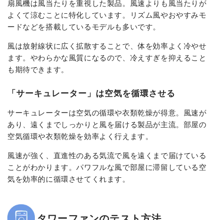
扇風機は風当たりを重視した製品。風速よりも風当たりが
よくて涼むことに特化しています。リズム風やおやすみモ
ードなどを搭載しているモデルも多いです。
風は放射線状に広く拡散することで、体を効率よく冷やせ
ます。やわらかな風質になるので、冷えすぎを抑えること
も期待できます。
「サーキュレーター」は空気を循環させる
サーキュレーターは空気の循環や衣類乾燥が得意。風速が
あり、遠くまでしっかりと風を届ける製品が主流。部屋の
空気循環や衣類乾燥を効率よく行えます。
風速が強く、直進性のある気流で風を遠くまで届けている
ことがわかります。パワフルな風で部屋に滞留している空
気を効率的に循環させてくれます。
タワーファンのテスト方法