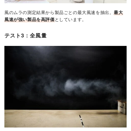
風のムラの測定結果から製品ごとの最大風速を抽出。
最大
風速が強い製品を高評価
としています。
テスト3：全風量