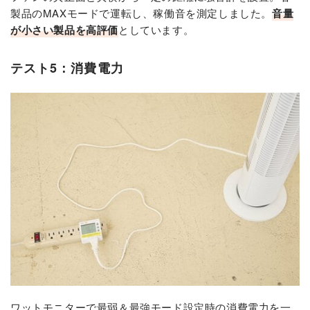
製品のMAXモードで運転し、稼働音を測定しました。
音量
が小さい製品を高評価
としています。
テスト5：消費電力
ワットモニターで最弱＆最強モード設定時の消費電力を一