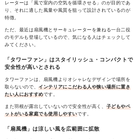
レーターは「風で室内の空気を循環させる」のが目的であ
り、それに適した風量や風質を狙って設計されているのが
特徴。
ただ、最近は扇風機とサーキュレーターを兼ねる一台二役
のモデルも登場しているので、気になる人はチェックして
みてください。
「タワーファン」はスタイリッシュ・コンパクトで
安全性が高いとされる
タワーファンは、扇風機よりオシャレなデザインで場所を
取らないので、
インテリアにこだわる人や狭い場所に置き
たい人におすすめ
です。
また羽根が露出していないので安全性が高く、
子どもやペ
ットがいる家庭でも使用しやすい
です。
「扇風機」は涼しい風を広範囲に拡散