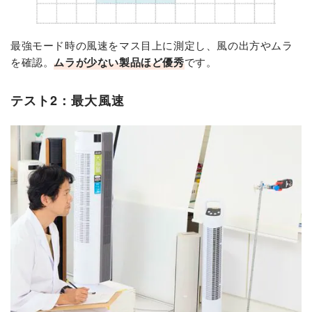
最強モード時の風速をマス目上に測定し、風の出方やムラ
を確認。
ムラが少ない製品ほど優秀
です。
テスト2：最大風速