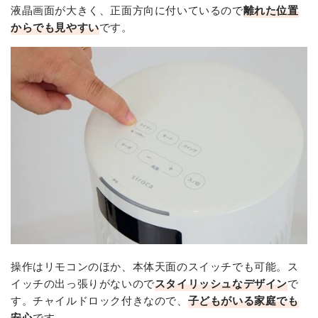
液晶画面が大きく、正面方向に付いているので
離れた位置
からでも見やすい
です。
操作はリモコンのほか、本体天面のスイッチでも可能。ス
イッチの出っ張りがないので
スタイリッシュなデザイン
で
す。チャイルドロック付きなので、
子どもがいる家庭でも
安心
です。