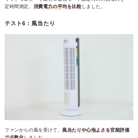
定時間測定。
消費電力の平均を比較
しました。
テスト6：風当たり
ファンからの風を受けて、
風当たりや心地よさを官能評価
で点数化
しました。