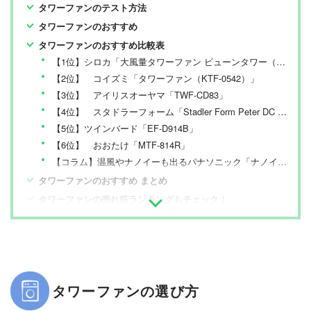
タワーファンのテスト方法
タワーファンのおすすめ
タワーファンのおすすめ比較表
【1位】シロカ「大風量タワーファン ビューンタワー（SF-T151）」
【2位】 コイズミ「タワーファン（KTF-0542）」
【3位】 アイリスオーヤマ「TWF-CD83」
【4位】 スタドラーフォーム「Stadler Form Peter DC タワーファン レザー レザー SF-PETERDC-LE」
【5位】ツインバード「EF-D914B」
【6位】 おおたけ「MTF-814R」
【コラム】温風やナノイーも出るパナソニック「ナノイーX搭載ファンヒーター Hot&Cool DS-FWX1201-C」
タワーファンのおすすめ まとめ
タワーファンの売れ筋ランキングもチェック！
タワーファンの選び方