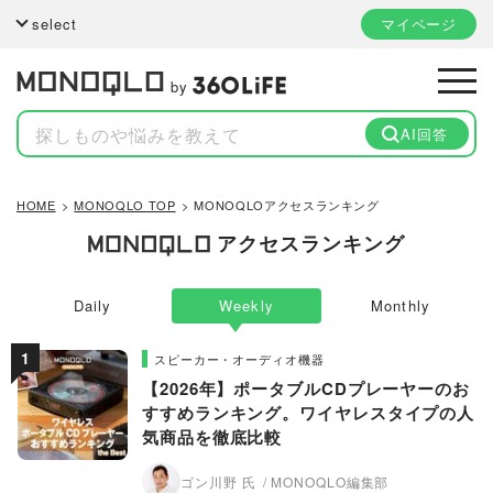
select
マイページ
by
AI回答
HOME
MONOQLO TOP
MONOQLOアクセスランキング
アクセスランキング
Daily
Weekly
Monthly
スピーカー・オーディオ機器
【2026年】ポータブルCDプレーヤーのお
すすめランキング。ワイヤレスタイプの人
気商品を徹底比較
ゴン川野 氏
MONOQLO編集部