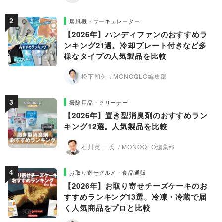
扇風機・サーキュレーター
【2026年】ハンディファンのおすすめラ
ンキング21選。冷却プレート付きなど多
様なタイプの人気製品を比較
松下和矢
MONOQLO編集部
掃除用品・クリーナー
【2026年】置き型消臭剤のおすすめラン
キング12選。人気製品を比較
石川英一 氏
MONOQLO編集部
お取り寄せグルメ・食品通販
【2026年】お取り寄せチーズケーキのお
すすめランキング13選。冷凍・冷蔵で届
く人気商品をプロと比較