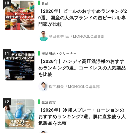
食品
【2026年】ビールのおすすめランキング2
0選。国産の人気ブランドの缶ビールを専
門家が比較
津田敏秀 氏
MONOQLO編集部
掃除用品・クリーナー
【2026年】ハンディ高圧洗浄機のおすす
めランキング9選。コードレスの人気製品
を比較
松下和矢
MONOQLO編集部
生活雑貨
【2026年】冷却スプレー・ローションの
おすすめランキング7選。肌に直接使う人
気製品を比較