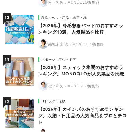
松下和矢
MONOQLO編集部
寝具・ベッド用品・布団・枕
【2026年】冷感敷きパッドのおすすめラ
ンキング10選。人気製品を比較
結城未来 氏
MONOQLO編集部
スポーツ・アウトドア
【2026年】スティック氷嚢のおすすめラ
ンキング。MONOQLOが人気製品を比較
松下和矢
MONOQLO編集部
リビング・収納
【2026年】カインズのおすすめランキン
グ。収納・日用品の人気商品をプロとテス
ト