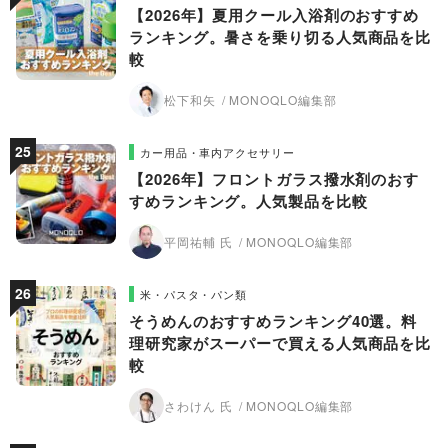
【2026年】夏用クール入浴剤のおすすめ
ランキング。暑さを乗り切る人気商品を比
較
松下和矢
MONOQLO編集部
カー用品・車内アクセサリー
【2026年】フロントガラス撥水剤のおす
すめランキング。人気製品を比較
平岡祐輔 氏
MONOQLO編集部
米・パスタ・パン類
そうめんのおすすめランキング40選。料
理研究家がスーパーで買える人気商品を比
較
さわけん 氏
MONOQLO編集部