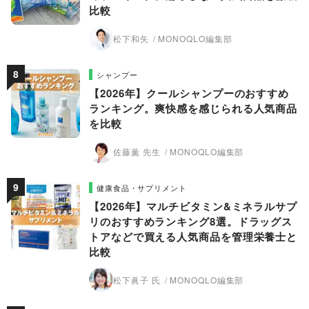
比較
松下和矢
MONOQLO編集部
シャンプー
【2026年】クールシャンプーのおすすめ
ランキング。爽快感を感じられる人気商品
を比較
佐藤薫 先生
MONOQLO編集部
健康食品・サプリメント
【2026年】マルチビタミン&ミネラルサプ
リのおすすめランキング8選。ドラッグス
トアなどで買える人気商品を管理栄養士と
比較
松下眞子 氏
MONOQLO編集部