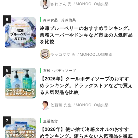
さわけん 氏
MONOQLO編集部
冷凍食品・冷凍惣菜
冷凍ブルーベリーのおすすめランキング。
業務スーパーやドンキなど市販の人気商品
を比較
ラッコママ 氏
MONOQLO編集部
石鹸・ボディソープ
【2026年】クールボディソープのおすす
めランキング。ドラッグストアなどで買え
る人気製品を比較
佐藤薫 先生
MONOQLO編集部
生活雑貨
【2026年】使い捨て冷感タオルのおすす
めランキング。濡らさない人気商品を徹底