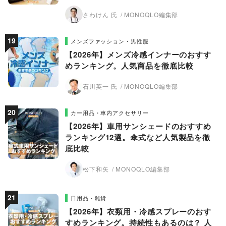
さわけん 氏
MONOQLO編集部
メンズファッション・男性服
【2026年】メンズ冷感インナーのおすす
めランキング。人気商品を徹底比較
石川英一 氏
MONOQLO編集部
カー用品・車内アクセサリー
【2026年】車用サンシェードのおすすめ
ランキング12選。傘式など人気製品を徹
底比較
松下和矢
MONOQLO編集部
日用品・雑貨
【2026年】衣類用・冷感スプレーのおす
すめランキング。持続性もあるのは？ 人