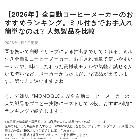
【2026年】全自動コーヒーメーカーのお
すすめランキング。ミル付きでお手入れ
簡単なのは? 人気製品を比較
2026年4月3日更新
豆を挽いて自動ドリップによる抽出までしてくれる、ミル
付き全自動コーヒーメーカー。お手入れ簡単で使いやすい
モデルや、味にこだわった高機能モデルや気軽に試せる安
いモデルなど、メーカーからさまざまな製品が出ていま
す。選び方に迷いますよね。
そこで雑誌『MONOQLO』が全自動コーヒーメーカーの
人気製品をプロと一実際にテストして比較。おすすめ順に
ランキングで紹介します！
※本記事は編集部と専門家による商品テストの結果のもと作成しています。
記事で紹介した商品を購入すると、Amazonや楽天などのアフィリエイトプログラムを通じて
売上の一部が360LiFE（晋遊舎）に還元されます。
ただし、この収益は評価やランキングに一切影響致しません。