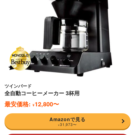
ツインバード
全自動コーヒーメーカー 3杯用
最安価格:
12,800
〜
¥
Amazonで見る
31,973
〜
¥