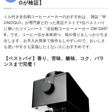
Oが検証】
ミル付き全自動コーヒーメーカーのおすすめは、 雑誌『M
ONOQLO』が専門家と行った実証テストで1位ベストバイ
に輝いたツインバード「全自動コーヒーメーカー CM-D457
B」です。コーヒー豆が本来持つ、味や香りをしっかり引き
出します。お手入れ簡単で操作もしやすいので、おいしさ
も使いやすさも妥協したくない人におすすめです。
【ベストバイ】香り、苦味、酸味、コク、バラ
ンスまで完璧！