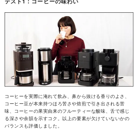
テスト1：コーヒーの味わい
コーヒーを実際に淹れて飲み、鼻から抜ける香りのよさ、
コーヒー豆が本来持つほろ苦さや焙煎で引き出される苦
味、コーヒーの果実由来のフルーティーな酸味、舌で感じ
る深さや余韻を示すコク。以上の要素が欠けていないかの
バランスも評価しました。