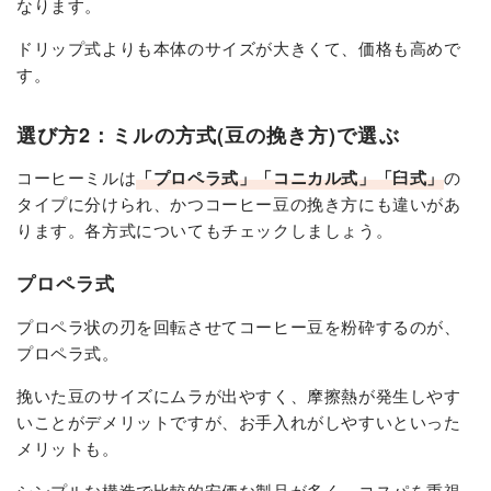
なります。
ドリップ式よりも本体のサイズが大きくて、価格も高めで
す。
選び方2：ミルの方式(豆の挽き方)で選ぶ
コーヒーミルは
「プロペラ式」「コニカル式」「臼式」
の
タイプに分けられ、かつコーヒー豆の挽き方にも違いがあ
ります。各方式についてもチェックしましょう。
プロペラ式
プロペラ状の刃を回転させてコーヒー豆を粉砕するのが、
プロペラ式。
挽いた豆のサイズにムラが出やすく、摩擦熱が発生しやす
いことがデメリットですが、お手入れがしやすいといった
メリットも。
シンプルな構造で比較的安価な製品が多く、コスパを重視