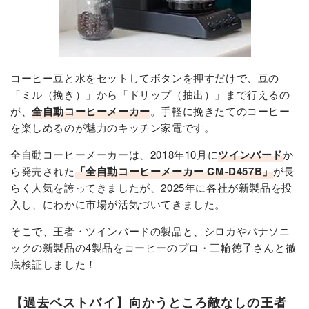
コーヒー豆と水をセットしてボタンを押すだけで、豆の
「ミル（挽き）」から「ドリップ（抽出）」まで行えるの
が、
全自動コーヒーメーカー
。手軽に挽きたてのコーヒー
を楽しめるのが魅力のキッチン家電です。
全自動コーヒーメーカーは、2018年10月に
ツインバード
か
ら発売された
「全自動コーヒーメーカー CM-D457B」
が長
らく人気を誇ってきましたが、2025年に各社が新製品を投
入し、にわかに市場が活気づいてきました。
そこで、王者・ツインバードの製品と、シロカやパナソニ
ックの新製品の4製品をコーヒーのプロ・三輪徳子さんと徹
底検証しました！
【過去ベストバイ】向かうところ敵なしの王者