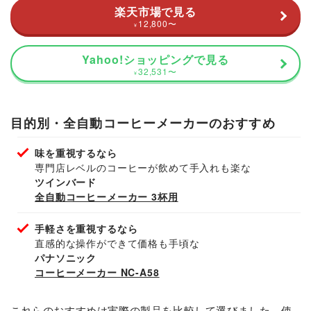
楽天市場で見る
12,800
〜
¥
Yahoo!ショッピングで見る
32,531
〜
¥
目的別・全自動コーヒーメーカーのおすすめ
味を重視するなら
専門店レベルのコーヒーが飲めて手入れも楽な
ツインバード
全自動コーヒーメーカー 3杯用
手軽さを重視するなら
直感的な操作ができて価格も手頃な
パナソニック
コーヒーメーカー NC-A58
これらのおすすめは実際の製品を比較して選びました。使