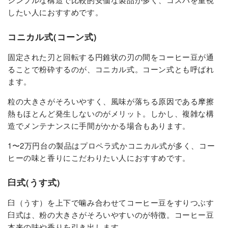
したい人におすすめです。
コニカル式(コーン式)
固定された刃と回転する円錐状の刃の間をコーヒー豆が通
ることで粉砕するのが、コニカル式。コーン式とも呼ばれ
ます。
粒の大きさがそろいやすく、風味が落ちる原因である摩擦
熱もほとんど発生しないのがメリット。しかし、複雑な構
造でメンテナンスに手間がかかる場合もあります。
1〜2万円台の製品はプロペラ式かコニカル式が多く、コー
ヒーの味と香りにこだわりたい人におすすめです。
臼式(うす式)
臼（うす）を上下で噛み合わせてコーヒー豆をすりつぶす
臼式は、粉の大きさがそろいやすいのが特徴。コーヒー豆
本来の味や香りを引き出します。