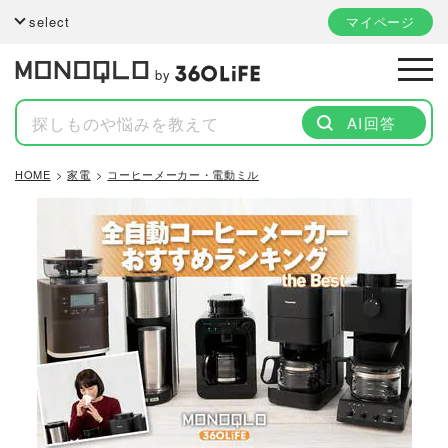
select
マイページ
by
AI回答
HOME
家電
コーヒーメーカー・電動ミル