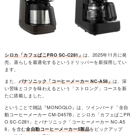
シロカ「カフェばこPRO SC-C281」
は、2025年11月に発
売。蒸らしを最適化するというドリッパーを新採用してい
ます。
また、
パナソニック「コーヒーメーカー NC-A58」
は、深
い苦味とコクを味わえるという「ストロング」コースを新
たに搭載しました。
ということで雑誌『MONOQLO』は、ツインバード「全自
動コーヒーメーカー CM-D457B」とシロカ「カフェばこPR
O SC-C281」とパナソニック「コーヒーメーカー NC-A5
8」を含む
全自動コーヒーメーカー5製品
をピックアップ