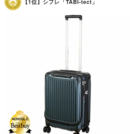
【1位】シフレ「TABI-tect」