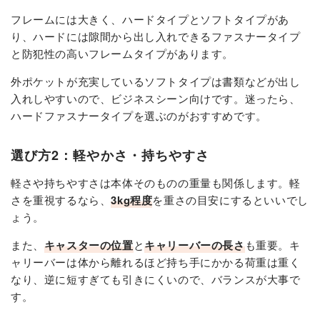
フレームには大きく、ハードタイプとソフトタイプがあ
り、ハードには隙間から出し入れできるファスナータイプ
と防犯性の高いフレームタイプがあります。
外ポケットが充実しているソフトタイプは書類などが出し
入れしやすいので、ビジネスシーン向けです。迷ったら、
ハードファスナータイプを選ぶのがおすすめです。
選び方2：軽やかさ・持ちやすさ
軽さや持ちやすさは本体そのものの重量も関係します。軽
さを重視するなら、
3kg程度
を重さの目安にするといいでし
ょう。
また、
キャスターの位置
と
キャリーバーの長さ
も重要。キ
ャリーバーは体から離れるほど持ち手にかかる荷重は重く
なり、逆に短すぎても引きにくいので、バランスが大事で
す。