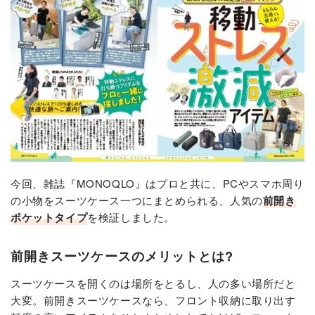
今回、雑誌『MONOQLO』はプロと共に、PCやスマホ周り
の小物をスーツケース一つにまとめられる、人気の
前開き
ポケットタイプ
を検証しました。
前開きスーツケースのメリットとは?
スーツケースを開くのは場所をとるし、人の多い場所だと
大変。前開きスーツケースなら、フロント収納に取り出す