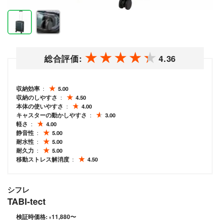
総合評価:
4.36
収納効率
5.00
収納のしやすさ
4.50
本体の使いやすさ
4.00
キャスターの動かしやすさ
3.00
軽さ
4.00
静音性
5.00
耐水性
5.00
耐久力
5.00
移動ストレス解消度
4.50
シフレ
TABI-tect
検証時価格:
11,880
〜
¥