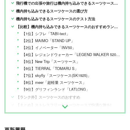
飛行機での出張や旅行は機内持ち込みできるスーツケースが便利
機内持ち込みできるスーツケースの選び方
機内持ち込みできるスーツケースのテスト方法
【比較】機内持ち込みできるスーツケースのおすすめランキング
【1位】シフレ「TABI-tect」
【2位】MAIMO「STAND UP」
【2位】イノベーター「INV50」
【4位】レジェンドウォーカー「LEGEND WALKER 5208-49 MALIBU」
【5位】New Trip「スーツケース」
【6位】TIERRAL「TOMARU S」
【7位】skyfly「スーツケース(SK1925)」
【8位】meer「超軽量 スーツケース」
【9位】グリフィンランド「LATLONG」
【ランク外】スーツケースのおすすめ
【まとめ】ストレスフリーなスーツケースで快適な旅を!
更新履歴