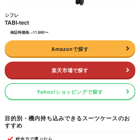
シフレ
TABI-tect
検証時価格:
11,880
〜
¥
Amazonで探す
楽天市場で探す
Yahoo!ショッピングで探す
目的別・機内持ち込みできるスーツケースのお
すすめ
総合力で選ぶなら