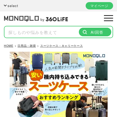
select
マイページ
by
AI回答
HOME
日用品・雑貨
スーツケース・キャリーケース