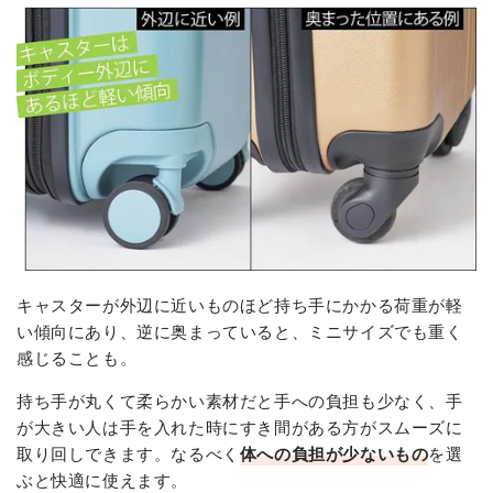
キャスターが外辺に近いものほど持ち手にかかる荷重が軽
い傾向にあり、逆に奥まっていると、ミニサイズでも重く
感じることも。
持ち手が丸くて柔らかい素材だと手への負担も少なく、手
が大きい人は手を入れた時にすき間がある方がスムーズに
取り回しできます。なるべく
体への負担が少ないもの
を選
ぶと快適に使えます。