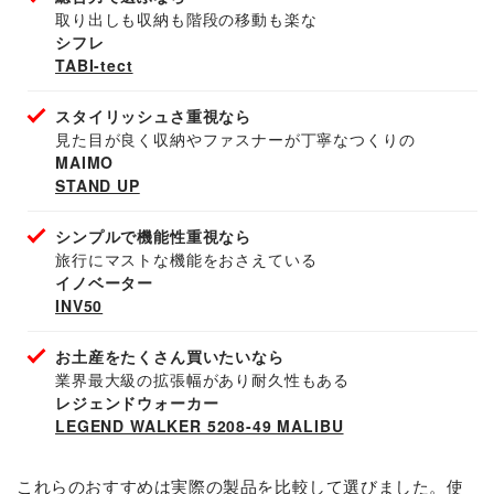
取り出しも収納も階段の移動も楽な
シフレ
TABI-tect
スタイリッシュさ重視なら
見た目が良く収納やファスナーが丁寧なつくりの
MAIMO
STAND UP
シンプルで機能性重視なら
旅行にマストな機能をおさえている
イノベーター
INV50
お土産をたくさん買いたいなら
業界最大級の拡張幅があり耐久性もある
レジェンドウォーカー
LEGEND WALKER 5208-49 MALIBU
これらのおすすめは実際の製品を比較して選びました。使