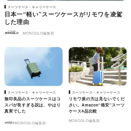
スーツケース・キャリーケース
日本一“軽い”スーツケースがリモワを凌駕
した理由
MONOQLO編集部
スーツケース・キャリーケース
スーツケース・キャリーケース
無印良品のスーツケースはコ
リモワ派の方は見ないでくだ
スパが良すぎる説は、やはり
さい。Amazon“格安”スーツ
真実でした
ケース4品比較
MONOQLO編集部
MONOQLO編集部