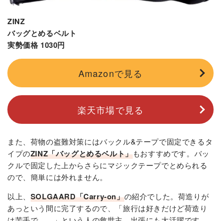
ZINZ
バッグとめるベルト
実勢価格 1030円
Amazonで見る
楽天市場で見る
また、荷物の盗難対策にはバックル&テープで固定できるタ
イプの
ZINZ「バッグとめるベルト」
もおすすめです。バッ
クルで固定した上からさらにマジックテープでとめられる
ので、簡単には外れません。
以上、
SOLGAARD「Carry-on」
の紹介でした。荷造りが
あっという間に完了するので、「旅行は好きだけど荷造り
は苦手で……」という人の救世主。出張にも大活躍です。