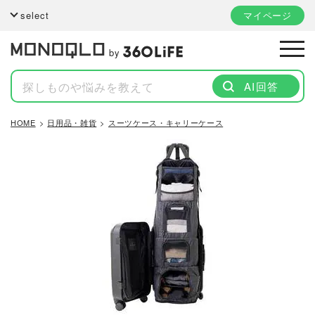
select
マイページ
by
AI回答
HOME
日用品・雑貨
スーツケース・キャリーケース