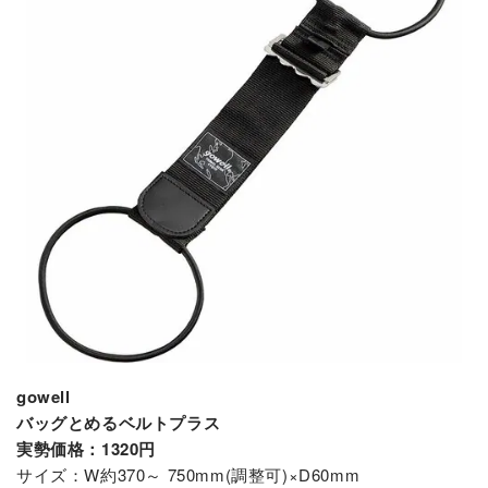
gowell
バッグとめるベルトプラス
実勢価格：1320円
サイズ：W約370～ 750mm(調整可)×D60mm