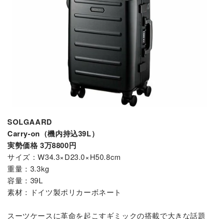
SOLGAARD
Carry-on（機内持込39L）
実勢価格 3万8800円
サイズ：W34.3×D23.0×H50.8cm
重量：3.3kg
容量：39L
素材：ドイツ製ポリカーボネート
スーツケースに革命を起こすギミックの搭載で大きな話題