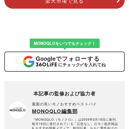
楽天市場で見る
MONOQLOをいつでもチェック！
Google
でフォローする
にチェック
✅
を入れてね
本記事の監修および協力者
最新の良いモノおすすめベストバイ
MONOQLO編集部
『MONOQLO（モノクロ）』は2009年3月19日に創刊、
毎月19日に発行されている「広告なし」のモノ批評雑誌
& おすすめ情報メディア。創刊以来、おもに男性向けの