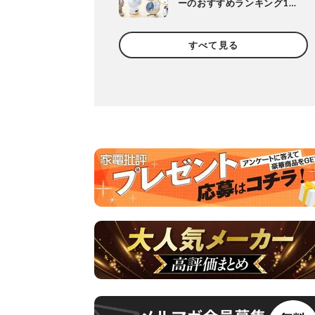
ーのおすすめランキング10
選。人気製品の風や静音
性、使い勝手を徹底比較
すべて見る