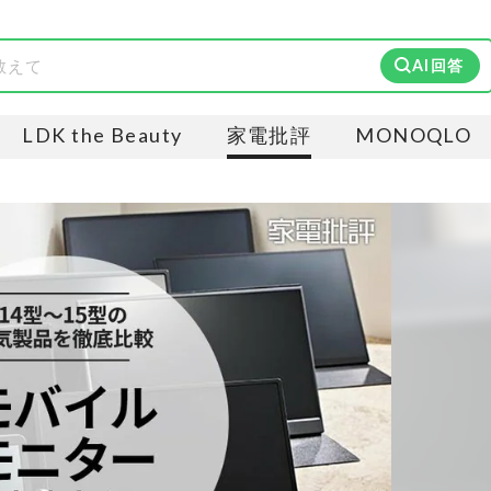
AI回答
LDK the Beauty
家電批評
MONOQLO