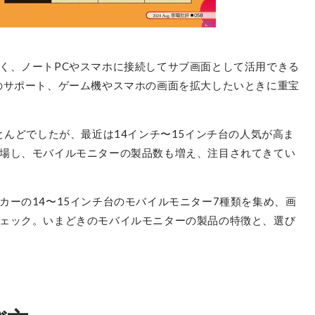
く、ノートPCやスマホに接続してサブ画面として活用できる
のサポート、ゲーム機やスマホの画面を拡大したいときに重宝
とんどでしたが、最近は14インチ〜15インチ台の人気が高ま
場し、モバイルモニターの製品数も増え、注目されてきてい
カーの14〜15インチ台のモバイルモニター7種類を集め、画
ェック。いまどきのモバイルモニターの製品の特徴と、選び