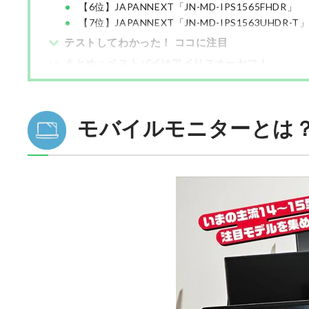
【6位】JAPANNEXT「JN-MD-IPS1565FHDR」
【7位】JAPANNEXT「JN-MD-IPS1563UHDR-T
テストしてわかった！ ココに注目
まとめ：ベストバイはアイリスオーヤマ！
モバイルモニターとは