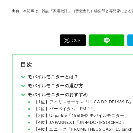
出典：本記事は、雑誌『家電批評』（晋遊舎刊）編集部と専門家による実
ポスト
目次
モバイルモニターとは？
モバイルモニターの選び方
モバイルモニターのおすすめ
【1位】アイリスオーヤマ「LUCA DP-DF163S-B
【2位】バーベイタム「PM-14」
【3位】Usparkle「156DM2 モバイルモニター」
【4位】JAPANNEXT「JN-MDO-IPS140FHD」
【4位】ユニーク「PROMETHEUS CAST 15.6inc