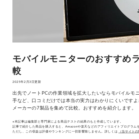
モバイルモニターのおすすめラ
較
2025年2月3日更新
出先でノートPCの作業領域を拡大したいならモバイルモニ
手など、口コミだけでは本当の実力はわかりにくいですよ
メーカーの7製品を集めて比較。おすすめを紹介します。
※本記事は編集部と専門家による商品テストの結果のもと作成しています。
記事で紹介した商品を購入すると、Amazonや楽天などのアフィリエイトプログラムを
ただし、この収益は評価やランキングに一切影響致しません。詳しくは
（当サイトの