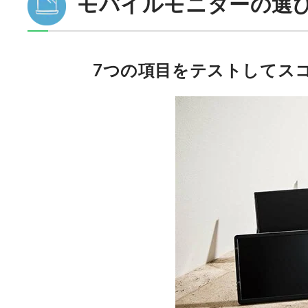
モバイルモニターの選
7つの項目をテストしてス