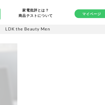
家電批評とは？
マイページ
商品テストについて
LDK the Beauty Men