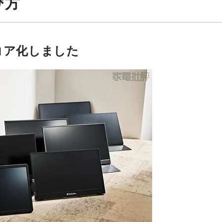
び方
コア化しました