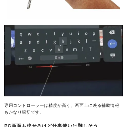
専用コントローラーは精度が高く、画面上に映る補助情報
もかなり親切です。
PC画面も映せるけど仕事使いは難しそう