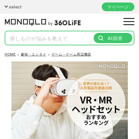
select
マイページ
by
AI回答
HOME
趣味・エンタメ
ゲーム・ゲーム周辺機器