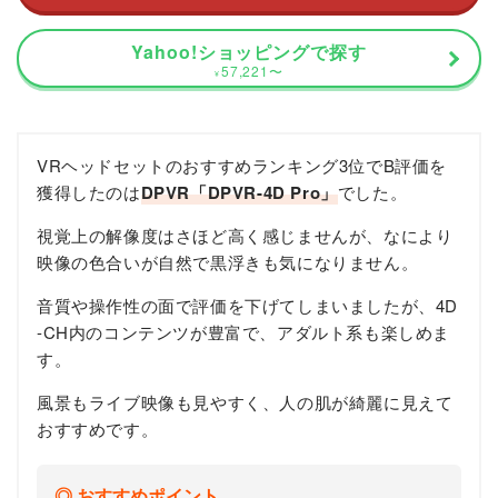
Yahoo!ショッピングで探す
57,221
〜
¥
VRヘッドセットのおすすめランキング3位でB評価を
獲得したのは
DPVR「DPVR-4D Pro」
でした。
視覚上の解像度はさほど高く感じませんが、なにより
映像の色合いが自然で黒浮きも気になりません。
音質や操作性の面で評価を下げてしまいましたが、4D
-CH内のコンテンツが豊富で、アダルト系も楽しめま
す。
風景もライブ映像も見やすく、人の肌が綺麗に見えて
おすすめです。
おすすめポイント