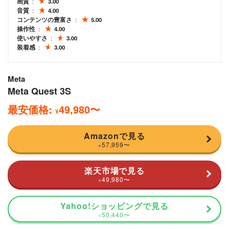
画質
3.00
音質
4.00
コンテンツの豊富さ
5.00
操作性
4.00
使いやすさ
3.00
装着感
3.00
Meta
Meta Quest 3S
最安価格:
49,980
〜
¥
Amazonで見る
57,959
〜
¥
楽天市場で見る
49,980
〜
¥
Yahoo!ショッピングで見る
50,440
〜
¥