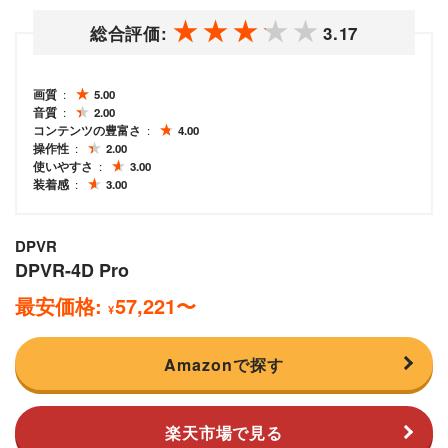
総合評価:
3.17
画質
5.00
音質
2.00
コンテンツの豊富さ
4.00
操作性
2.00
使いやすさ
3.00
装着感
3.00
DPVR
DPVR-4D Pro
最安価格:
57,221
〜
¥
Amazonで探す
楽天市場で見る