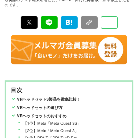
中心に、11名以上の編集体制で日々の検証・記事制作を
のです。
行っています。
目次
VRヘッドセット3製品を徹底比較！
VRヘッドセットの選び方
VRヘッドセットのおすすめ
【1位】Meta「Meta Quest 3S」
【2位】Meta「Meta Quest 3」
【3位】DPVR「DPVR-4D Pro」