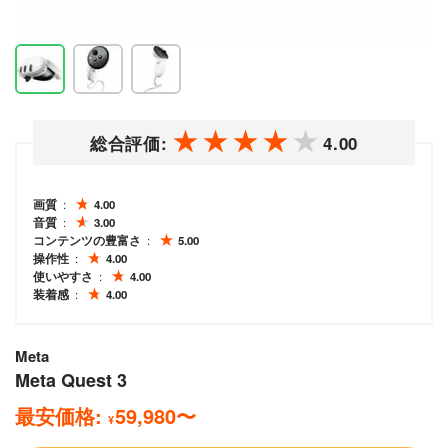
総合評価:
4.00
画質
4.00
音質
3.00
コンテンツの豊富さ
5.00
操作性
4.00
使いやすさ
4.00
装着感
4.00
Meta
Meta Quest 3
最安価格:
59,980
〜
¥