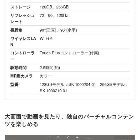
ストレージ
128GB、256GB
リフレッシュ
72、90、120Hz
レート
視野角
90°(垂直)／96°(水平)
ワイヤレスLA
Wi-Fi 6
N
コントローラ
Touch Plusコントローラー(付属)
ー
駆動時間
2.5時間(約)
MR用カメラ
カラー
型番
128GBモデル：SK-1000204-01 256GBモデル：
SK-1000210-01
大画面で動画を見たり、独自のバーチャルコンテン
ツを楽しめる