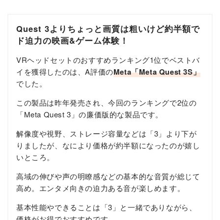
Quest 3よりちょっと画質は粗いけど約半額で
ド迫力の映画&ゲーム体験！
VRヘッドセットのおすすめランキング1位でベストバ
イを獲得したのは、A評価の
Meta「Meta Quest 3S」
でした。
この製品は昨年発売され、今回のランキングで2位の
「Meta Quest 3」の廉価版的な製品です。
解像度や視野、ストレージ容量などは「3」より下が
りましたが、なにより価格が約半額になったのが嬉し
いところ。
高域の伸びや声の明瞭感などの基本的な音質が総じて
高め。エンタメ向きの迫力ある音が楽しめます。
基本性能やできることは「3」と一緒でありながら、
価格がお得でおすすめです。