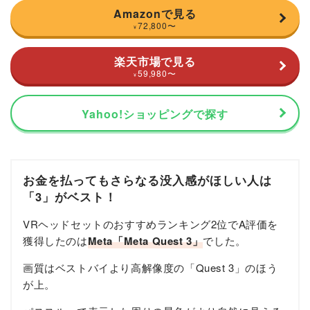
Amazonで見る
72,800
〜
¥
楽天市場で見る
59,980
〜
¥
Yahoo!ショッピングで探す
お金を払ってもさらなる没入感がほしい人は
「3」がベスト！
VRヘッドセットのおすすめランキング2位でA評価を
獲得したのは
Meta「Meta Quest 3」
でした。
画質はベストバイより高解像度の「Quest 3」のほう
が上。