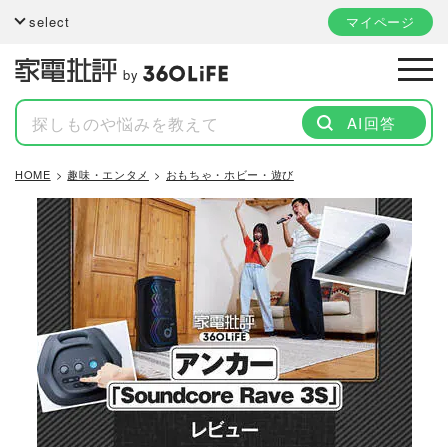
select
マイページ
by
AI回答
HOME
趣味・エンタメ
おもちゃ・ホビー・遊び