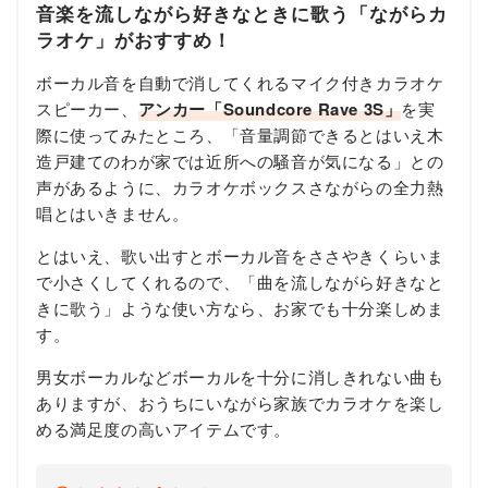
音楽を流しながら好きなときに歌う「ながらカ
ラオケ」がおすすめ！
ボーカル音を自動で消してくれるマイク付きカラオケ
スピーカー、
アンカー「Soundcore Rave 3S」
を実
際に使ってみたところ、「音量調節できるとはいえ木
造戸建てのわが家では近所への騒音が気になる」との
声があるように、カラオケボックスさながらの全力熱
唱とはいきません。
とはいえ、歌い出すとボーカル音をささやきくらいま
で小さくしてくれるので、「曲を流しながら好きなと
きに歌う」ような使い方なら、お家でも十分楽しめま
す。
男女ボーカルなどボーカルを十分に消しきれない曲も
ありますが、おうちにいながら家族でカラオケを楽し
める満足度の高いアイテムです。