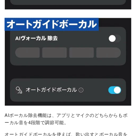
AIボーカル除去機能は、アプリとマイクのどちらからもボ
ーカル音を4段階で調節可能。
オートガイドボーカルを使えば、歌い出すとボーカル音を