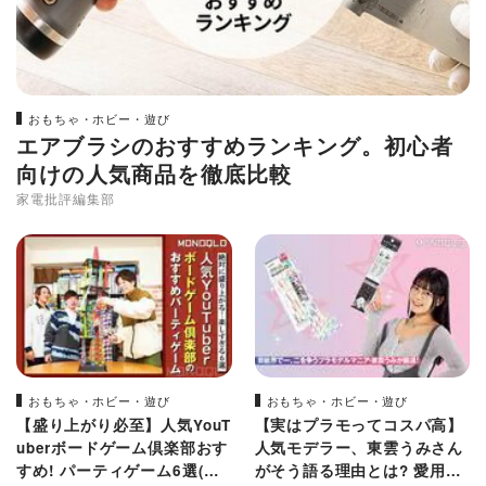
おもちゃ・ホビー・遊び
エアブラシのおすすめランキング。初心者
向けの人気商品を徹底比較
家電批評編集部
おもちゃ・ホビー・遊び
おもちゃ・ホビー・遊び
【盛り上がり必至】人気YouT
【実はプラモってコスパ高】
uberボードゲーム倶楽部おす
人気モデラー、東雲うみさん
すめ! パーティゲーム6選(MO
がそう語る理由とは? 愛用や