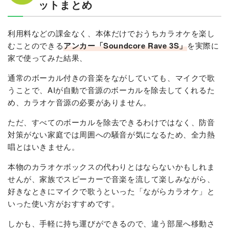
ットまとめ
利用料などの課金なく、本体だけでおうちカラオケを楽し
むことのできる
アンカー「Soundcore Rave 3S」
を実際に
家で使ってみた結果、
通常のボーカル付きの音楽をながしていても、マイクで歌
うことで、AIが自動で音源のボーカルを除去してくれるた
め、カラオケ音源の必要がありません。
ただ、すべてのボーカルを除去できるわけではなく、防音
対策がない家庭では周囲への騒音が気になるため、全力熱
唱とはいきません。
本物のカラオケボックスの代わりとはならないかもしれま
せんが、家族でスピーカーで音楽を流して楽しみながら、
好きなときにマイクで歌うといった「ながらカラオケ」と
いった使い方がおすすめです。
しかも、手軽に持ち運びができるので、違う部屋へ移動さ