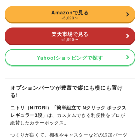
Amazonで見る
6,023
〜
¥
楽天市場で見る
5,990
〜
¥
Yahoo!ショッピングで探す
オプションパーツが豊富で縦にも横にも置け
る!
ニトリ（NITORI）「簡単組立て Nクリック ボックス
レギュラー3段」
は、
カスタムできる利便性をプロが
絶賛したカラーボックス。
つくりが良くて、棚板やキャスターなどの追加パーツ