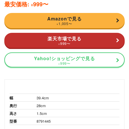
最安価格:
999
〜
¥
Amazonで見る
1,005
〜
¥
楽天市場で見る
999
〜
¥
Yahoo!ショッピングで見る
999
〜
¥
幅
39.4cm
奥行
28cm
高さ
1.5cm
型番
8791445