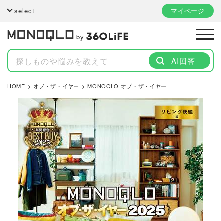
select
マイページ
by
AI回答
HOME
オブ・ザ・イヤー
MONOQLO オブ・ザ・イヤー