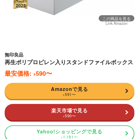
この商品を見る
Link Amazon
無印良品
再生ポリプロピレン入りスタンドファイルボックス
最安価格:
590
〜
¥
Amazonで見る
591
〜
¥
楽天市場で見る
590
〜
¥
Yahoo!ショッピングで見る
1,181
〜
¥