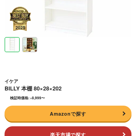
イケア
BILLY 本棚 80×28×202
検証時価格:
8,999
〜
¥
Amazonで探す
楽天市場で探す