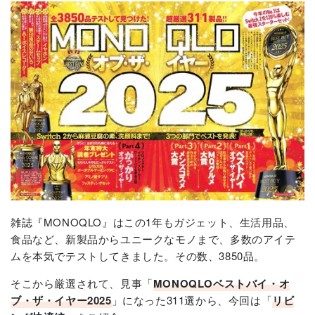
雑誌『MONOQLO』はこの1年もガジェット、生活用品、
食品など、新製品からユニークなモノまで、多数のアイテ
ムを本気でテストしてきました。その数、3850品。
そこから厳選されて、見事「
MONOQLOベストバイ・オ
ブ・ザ・イヤー2025
」になった311選から、今回は「
リビ