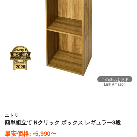
この商品を見る
Link Amazon
ニトリ
簡単組立て Nクリック ボックス レギュラー3段
最安価格:
5,990
〜
¥