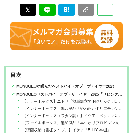
目次
MONOQLOが選んだベストバイ・オブ・ザ・イヤー2025!
MONOQLOベストバイ・オブ・ザ・イヤー2025「リビング快適編」
【カラーボックス】ニトリ「簡単組立て Nクリック ボックス レギュラー3段」
【インナーボックス】無印良品「やわらかポリエチレンケース･大」
【インナーボックス（ラタン調）】イケア「ベクナ バスケット」
【ファイルボックス】無印良品「再生ポリプロピレン入りスタンドファイルボックス」
【壁面収納（書棚タイプ）】イケア「BILLY 本棚」