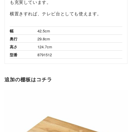
も充実しています。
横置きすれば、テレビ台としても使えます。
幅
42.5cm
奥行
29.8cm
高さ
124.7cm
型番
8791512
追加の棚板はコチラ