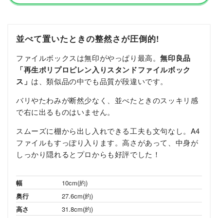
並べて置いたときの整然さが圧倒的!
ファイルボックスは無印がやっぱり最高。
無印良品
「再生ポリプロピレン入りスタンドファイルボック
ス」
は、
類似品の中でも品質が段違いです。
バリやたわみが断然少なく、並べたときのスッキリ感
で右に出るものはいません。
スムーズに棚から出し入れできる工夫も文句なし。
A4
ファイルもすっぽり入ります。
高さがあって、中身が
しっかり隠れるとプロからも好評でした！
幅
10cm(約)
奥行
27.6cm(約)
高さ
31.8cm(約)