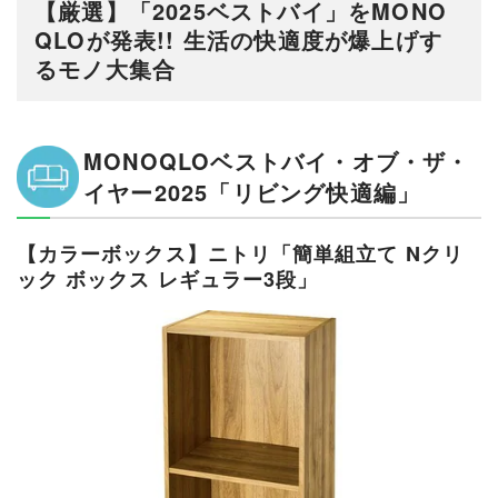
【厳選】「2025ベストバイ」をMONO
QLOが発表!! 生活の快適度が爆上げす
るモノ大集合
MONOQLOベストバイ・オブ・ザ・
イヤー2025「リビング快適編」
【カラーボックス】
ニトリ「簡単組立て Nクリ
ック ボックス レギュラー3段」