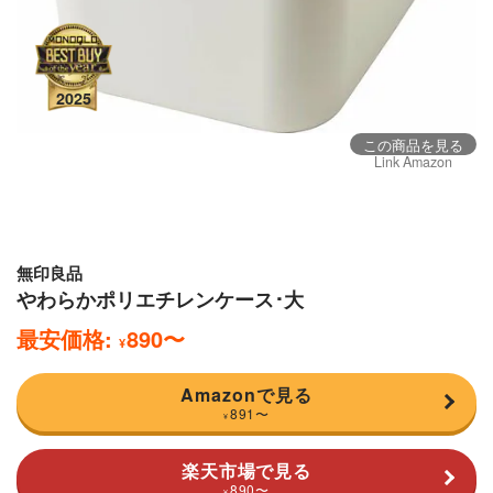
この商品を見る
Link Amazon
無印良品
やわらかポリエチレンケース･大
最安価格:
890
〜
¥
Amazonで見る
891
〜
¥
楽天市場で見る
890
〜
¥