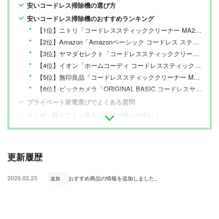
安いコードレス掃除機の選び方
安いコードレス掃除機のおすすめランキング
【1位】ニトリ「コードレススティッククリーナー MA201SC」
【2位】Amazon「Amazonベーシック コードレス スティック掃除機 V21Q01 Q32226EU」
【3位】ヤマダセレクト「コードレススティッククリーナー YCS50J-R」
【4位】イオン「ホームコーディ コードレススティッククリーナー(サイクロン式) HC-PS163」
【5位】無印良品「コードレススティッククリーナー MJ-CSCK1」
【6位】ビックカメラ「ORIGINAL BASIC コードレスサイクロン式スティッククリーナー JC-XP2BSC1G」
プライベート家電選びでよくある質問
まとめ：軽くてよく吸うニトリが使いやすい！
更新履歴
2026.02.25
おすすめ商品の情報を追加しました。
追加