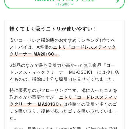
17,900
〜
¥
軽くてよく吸うニトリが使いやすい！
安いコードレス掃除機のおすすめランキング1位でベ
ストバイは、A評価の
ニトリ「コードレススティック
クリーナー MA201SC」
。
6製品のなかで最も吸引力が高かった無印良品「コー
ドレススティッククリーナー MJ-CSCK1」には少し劣
るものの、掃除に十分な吸引力を見せてくれました。
特に優秀なのがフローリングです。溝に入ったゴミを
取れるかが重要ですが、
ニトリ「コードレススティッ
ククリーナー MA201SC」
は往路での吸引で多くのゴ
ミを吸い取り、復路で残ったゴミを吸い取れていまし
た。
一方で、長毛じゅうたんはやや苦手。紙片10枚を吸引