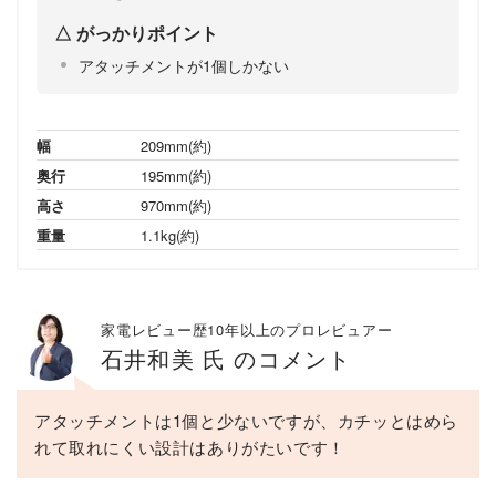
がっかりポイント
アタッチメントが1個しかない
幅
209mm(約)
奥行
195mm(約)
高さ
970mm(約)
重量
1.1kg(約)
家電レビュー歴10年以上のプロレビュアー
石井和美 氏 のコメント
アタッチメントは1個と少ないですが、カチッとはめら
れて取れにくい設計はありがたいです！