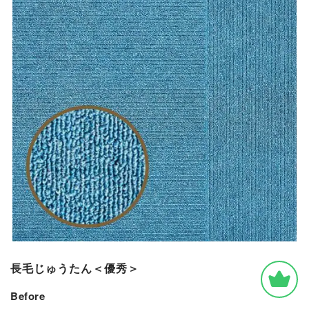
長毛じゅうたん＜優秀＞
Before