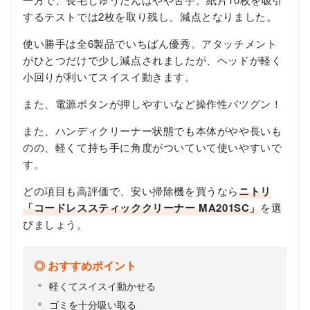
するテストでは2枚を取り残し、減点となりました。
使い勝手は全6製品でいちばん優秀。アタッチメント
がひとつだけで少し減点されましたが、ヘッドが軽く
小回りが利いてスイスイ動きます。
また、電源ボタンが押しやすいなど操作性バツグン！
また、ハンディクリーナー状態でも本体がやや長いも
のの、軽くて持ち手に角度がついていて使いやすいで
す。
どの項目も高評価で、安い掃除機を買うなら
ニトリ
「コードレススティッククリーナー MA201SC」
を選
びましょう。
おすすめポイント
軽くてスイスイ動かせる
ゴミを十分吸い取る