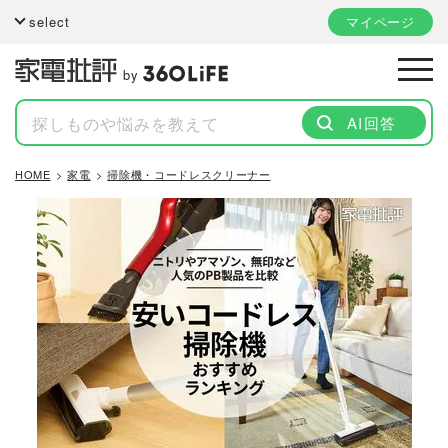
select
マイページ
by
AI回答
HOME
家電
掃除機・コードレスクリーナー