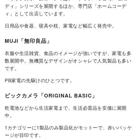
ディ」シリーズを展開するほか、専門店「ホームコーデ
ィ」として出店しています。
日用品や食器、寝具や枕、家電など幅広く発売中。
MUJI「無印良品」
衣服や生活雑貨、食品のイメージが強いですが、家電も多
数展開中。無機質なデザインがオシャレで人気製品も多い
です。
PB家電の先駆けのひとつです。
ビックカメラ「ORIGINAL BASIC」
乾電池などから生活家電まで、生活必需品を安価に展開
中。
1カテゴリーに1製品のみ製品化がモットーで、赤いパッケ
ージが目印です。