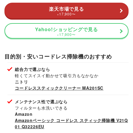
楽天市場で見る
17,900
〜
¥
Yahoo!ショッピングで見る
17,900
〜
¥
目的別・安いコードレス掃除機のおすすめ
総合力で選ぶなら
軽くてスイスイ動かせて吸引力もなかなか
ニトリ
コードレススティッククリーナー MA201SC
メンテナンス性で選ぶなら
フィルターも水洗いできる
Amazon
Amazonベーシック コードレス スティック掃除機 V21Q
01 Q32226EU