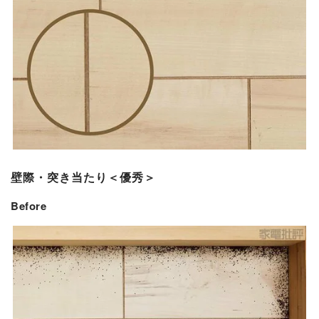
壁際・突き当たり＜優秀＞
Before