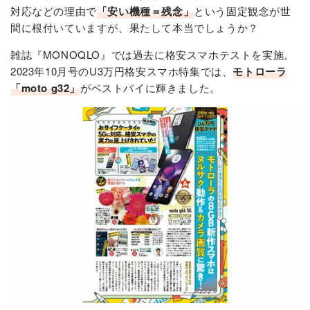
対応などの理由で
「安い機種＝残念」
という固定観念が世
間に根付いていますが、果たして本当でしょうか？
雑誌『MONOQLO』では過去に格安スマホテストを実施。
2023年10月号のU3万円格安スマホ特集では、
モトローラ
「moto g32」
がベストバイに輝きました。