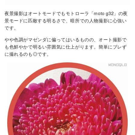
夜景撮影はオートモードでもモトローラ「moto g32」の夜
景モードに匹敵する明るさで、暗所での人物撮影に心強い
です。
やや色調がマゼンダに偏ってはいるものの、オート撮影で
も色鮮やかで明るい雰囲気に仕上がります。簡単にブレず
に撮れるのも◎です。