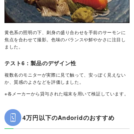
黄色系の照明の下、刺身の盛り合わせを手前のサーモンに
焦点を合わせて撮影。色味のバランスや鮮やかさに注目し
ました。
テスト6：製品のデザイン性
複数名のモニターが実際に見て触って、安っぽく見えない
か、質感のよさなどを評価しました。
※各メーカーから貸与された端末を用いて検証しています。
4万円以下のAndoridのおすすめ