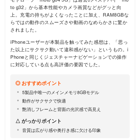
to g32」から基本性能やカメラ画質などがグッと向
上。充電の持ちがよくなったことに加え、RAM8GBな
らではの動作のスムーズさや動画のなめらかさに驚か
されました。
iPhoneユーザーが本製品を触ってみた感想は、「思っ
た以上にサクサク動いて違和感がない」というもの。i
Phoneと同じくジェスチャーナビゲーションでの操作
に対応している点も高評価の要因でした。
おすすめポイント
5製品中唯一のメインメモリ8GBモデル
動作がサクサクで快適
艶消しフレームと背面の光沢感で高見え
がっかりポイント
音質は広がり感や奥行き感に欠ける印象