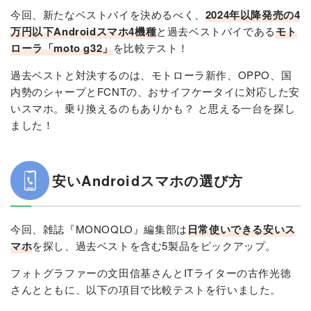
今回、新たなベストバイを決めるべく、
2024年以降発売の4
万円以下Androidスマホ4機種
と過去ベストバイである
モト
ローラ「moto g32」
を比較テスト！
過去ベストと対決するのは、モトローラ新作、OPPO、国
内勢のシャープとFCNTの、おサイフケータイに対応した安
いスマホ。乗り換えるのもありかも？ と思える一台を探し
ました！
安いAndroidスマホの選び方
今回、雑誌『MONOQLO』編集部は
日常使いできる安いス
マホ
を探し、過去ベストを含む5製品をピックアップ。
フォトグラファーの文田信基さんとITライターの古作光徳
さんとともに、以下の項目で比較テストを行いました。