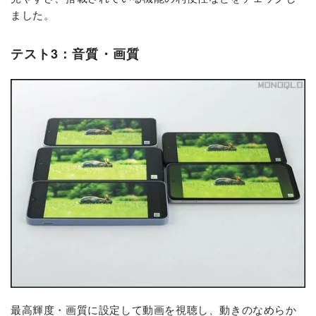
ました。
テスト3：音質・画質
最高輝度・画質に設定して動画を視聴し、動きのなめらか