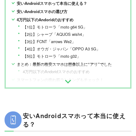
安いAndroidスマホって本当に使える？
安いAndroidスマホの選び方
4万円以下のAndoridのおすすめ
【1位】モトローラ「moto g64 5G」
【2位】シャープ「AQUOS wish4」
【3位】FCNT「arrows We2」
【4位】オウガ・ジャパン「OPPO A3 5G」
【5位】モトローラ「moto g32」
まとめ：最新の格安スマホは想像以上に“アリ”でした
4万円以下のAndoridスマホのおすすめ
スマートフォンの売れ筋ランキングもチェック！
安いAndroidスマホって本当に使え
る？