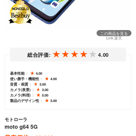
この商品を見る
Link 楽天
総合評価:
4.00
基本性能
4.00
使い勝手・機能性
4.00
音質・画質
3.00
カメラ(夜景)
3.00
カメラ(料理)
5.00
製品のデザイン性
5.00
モトローラ
moto g64 5G