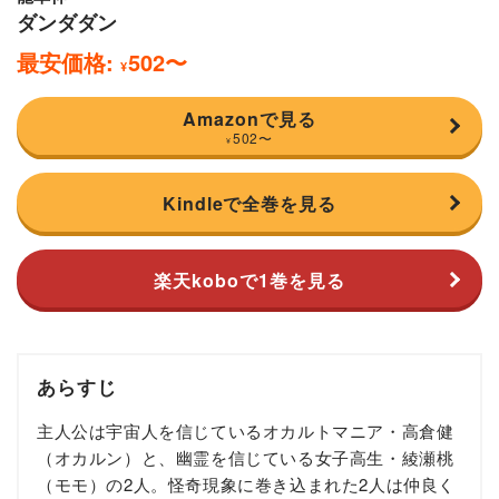
ダンダダン
最安価格:
502
〜
¥
Amazonで見る
502
〜
¥
Kindleで全巻を見る
楽天koboで1巻を見る
あらすじ
主人公は宇宙人を信じているオカルトマニア・高倉健
（オカルン）と、幽霊を信じている女子高生・綾瀬桃
（モモ）の2人。怪奇現象に巻き込まれた2人は仲良く