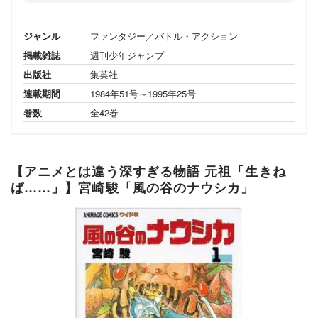
ジャンル
ファンタジー／バトル・アクション
掲載雑誌
週刊少年ジャンプ
出版社
集英社
連載期間
1984年51号～1995年25号
巻数
全42巻
【アニメとは違う深すぎる物語 元祖「生きね
ば……」】宮崎駿「風の谷のナウシカ」