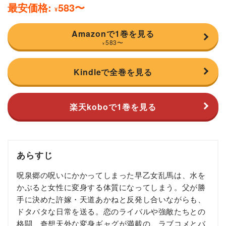
最安価格:
583
〜
¥
Amazonで1巻を見る
583
〜
¥
Kindleで全巻を見る
楽天koboで1巻を見る
あらすじ
呪泉郷の呪いにかかってしまった早乙女乱馬は、水を
かぶると女性に変身する体質になってしまう。父が勝
手に決めた許嫁・天道あかねと反発し合いながらも、
ドタバタな日常を送る。恋のライバルや強敵たちとの
格闘、奇想天外な変身ギャグが満載の、ラブコメとバ