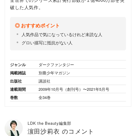
破した人気作。
おすすめポイント
人気作品で気になっているけれど未読な人
グロい描写に抵抗がない人
ジャンル
ダークファンタジー
掲載雑誌
別冊少年マガジン
出版社
講談社
連載期間
2009年10月号（創刊号）〜2021年5月号
巻数
全34巻
LDK the Beauty編集部
濵田沙莉衣 のコメント