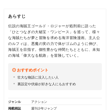
あらすじ
伝説の海賊王ゴールド・ロジャーが処刑前に語った
「ひとつなぎの大秘宝・ワンピース」を巡って、様々
な海賊たちが夢と冒険を求める海洋冒険漫画。主人公
のルフィは、悪魔の実の力で体がゴムのように伸び、
海賊王を目指す。個性豊かな仲間たちとともに、未知
の海域「偉大なる航路」を冒険していく。
おすすめポイント
壮大な物語に没入したい人
裏設定や伏線が好きな人にもおすすめ
ジャンル
アクション
掲載雑誌
週刊少年ジャンプ