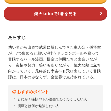
楽天koboで1巻を見る
あらすじ
幼い頃から山奥で武道に親しんできた主人公・孫悟空
が、7つ集めると願いが叶うドラゴンボールを巡って
冒険するバトル漫画。悟空は仲間たちと出会いなが
ら、友情や努力、笑いもありながら、強大な敵に立ち
向かっていく。最終的に宇宙へも飛び出していく冒険
譚は、日本のみならず、全世界で支持されている。
おすすめポイント
とにかく痛快バトル漫画でわくわくしたい人
漫画とは何か勉強したい人