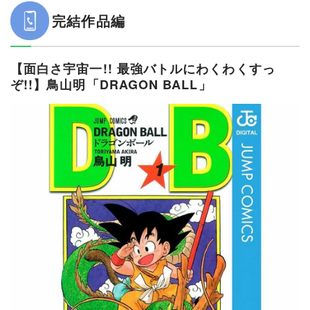
完結作品編
【面白さ宇宙一!! 最強バトルにわくわくすっ
ぞ!!】鳥山明「DRAGON BALL」