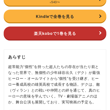
543
〜
¥
Kindleで全巻を見る
楽天koboで1巻を見る
あらすじ
超常能力“個性”を持った超人たちの存在が当たり前と
なった世界で、無個性の少年緑谷出久（デク）が最強
ヒーロー・オールマイトから“個性”を受け継ぎ、ヒー
ロー養成高校の雄英高校で成長する物語。デクは、敵
（ヴィラン）との戦いや仲間との絆を通じて、真のヒ
ーローの意味を学んでいく。TV・劇場版アニメのほ
か、舞台公演も展開しており、実写映画の予定も。