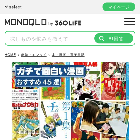
select
マイページ
by
AI回答
HOME
趣味・エンタメ
本・漫画・電子書籍