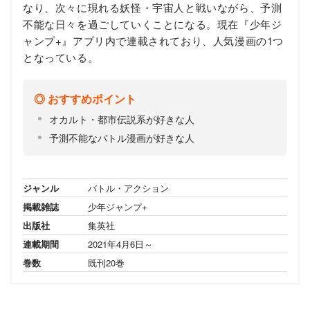
なり、次々に現れる妖怪・宇宙人と戦いながら、予測
不能な日々を過ごしていくことになる。現在『少年ジ
ャンプ+』アプリ内で連載されており、人気漫画の1つ
となっている。
おすすめポイント
オカルト・都市伝説系が好きな人
予測不能なバトル漫画が好きな人
ジャンル
バトル・アクション
掲載雑誌
少年ジャンプ+
出版社
集英社
連載期間
2021年4月6日～
巻数
既刊20巻