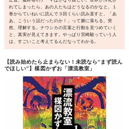
れてしまったら、あの人たちはどうなるのかなと。１
巻からていねいに読んで３回くらい読み直すと、「あ
あ、こういう話だったのか！」って腑に落ちる。突
然、理解する。ナウシカの言葉と行動を見つめていく
と、真実が見えてきます。やっぱり宮崎駿っていう人
は、すごいこと考えてるんだなってわかる。
【読み始めたら止まらない！未読なら“まず読ん
でほしい”】楳図かずお「漂流教室」