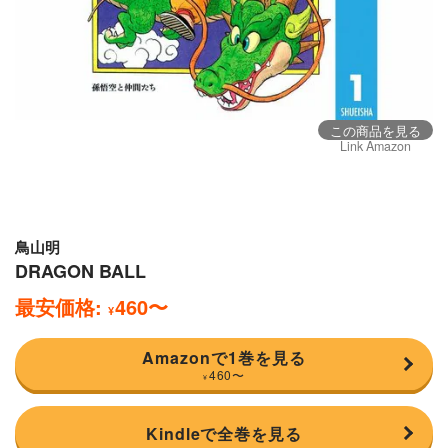
この商品を見る
Link Amazon
鳥山明
DRAGON BALL
最安価格:
460
〜
¥
Amazonで1巻を見る
460
〜
¥
Kindleで全巻を見る