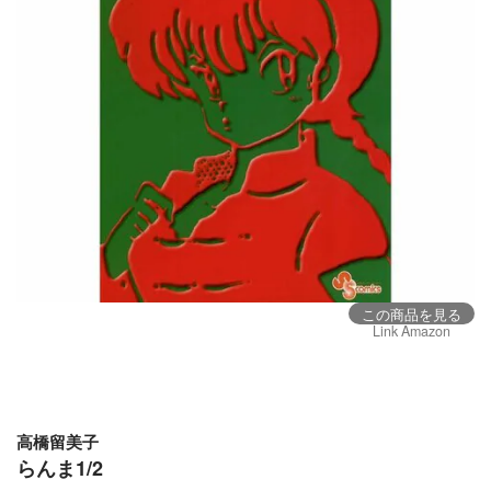
この商品を見る
Link Amazon
高橋留美子
らんま1/2