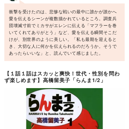
衝撃を受けたのは、悲惨な戦いの最中に誰かが誰かへ
愛を伝えるシーンが複数描かれているところ。調査兵
団壊滅寸前でミカサがエレンに伝える「マフラーを巻
いてくれてありがとう」など、愛を伝える瞬間そこだ
けが、別世界のように美しい。「私も最期を迎えると
き、大切な人に何かを伝えられるのだろうか。そうで
あったらいいな」と、読んでいて感じました。
【１話１話はスカッと爽快！世代・性別を問わ
ず楽しめます】高橋留美子「らんま1/2」