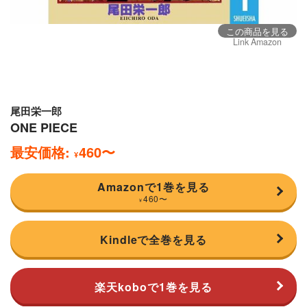
この商品を見る
Link Amazon
尾田栄一郎
ONE PIECE
最安価格:
460
〜
¥
Amazonで1巻を見る
460
〜
¥
Kindleで全巻を見る
楽天koboで1巻を見る