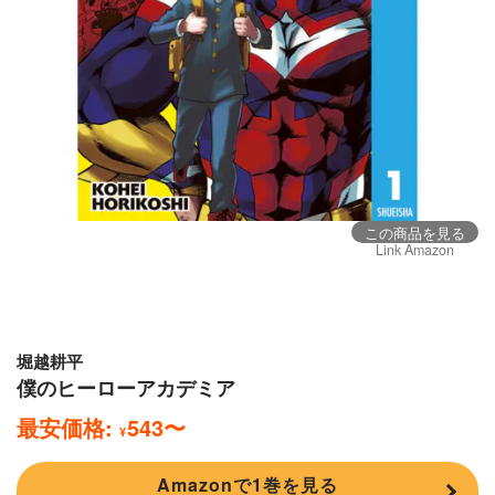
この商品を見る
Link Amazon
堀越耕平
僕のヒーローアカデミア
最安価格:
543
〜
¥
Amazonで1巻を見る