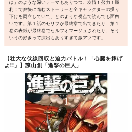
は」のような深いテーマもありつつ、友情！努力！勝
利！で爽快に進むストーリーと全キャラクターの掘り
下げを両立していて、どのような視点で読んでも面白
いです。第１話のセリフが最終章で出てきたり、第１
巻の表紙が最終巻でセルフオマージュされたり、そう
いうの好きって演出もありすぎて激アツです。
【壮大な伏線回収と迫力バトル！「心臓を捧げ
よ!!」】諫山創「進撃の巨人」