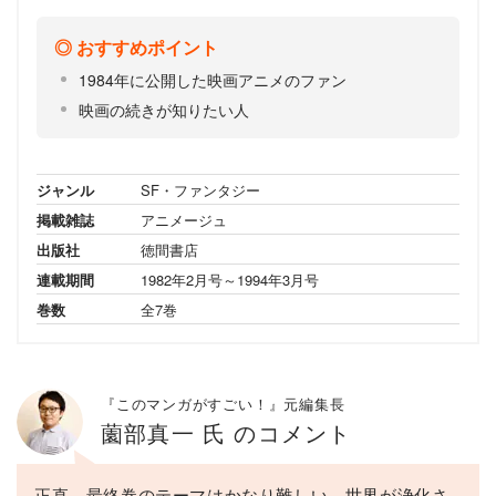
おすすめポイント
1984年に公開した映画アニメのファン
映画の続きが知りたい人
ジャンル
SF・ファンタジー
掲載雑誌
アニメージュ
出版社
徳間書店
連載期間
1982年2月号～1994年3月号
巻数
全7巻
『このマンガがすごい！』元編集長
薗部真一 氏 のコメント
正直、最終巻のテーマはかなり難しい。世界が浄化さ