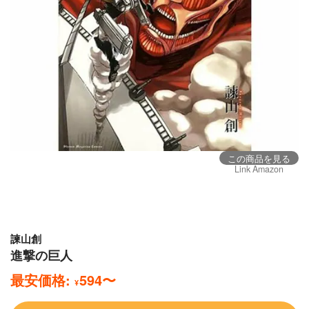
この商品を見る
Link Amazon
諫山創
進撃の巨人
最安価格:
594
〜
¥