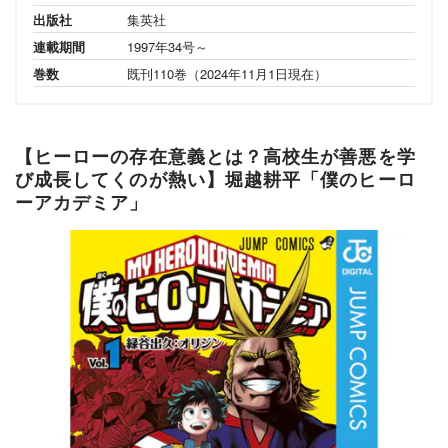
出版社
集英社
連載期間
1997年34号～
巻数
既刊110巻（2024年11月1日現在）
【ヒーローの存在意義とは？高校生が善悪を学
び成長してくのが熱い】堀越耕平「僕のヒーロ
ーアカデミア」