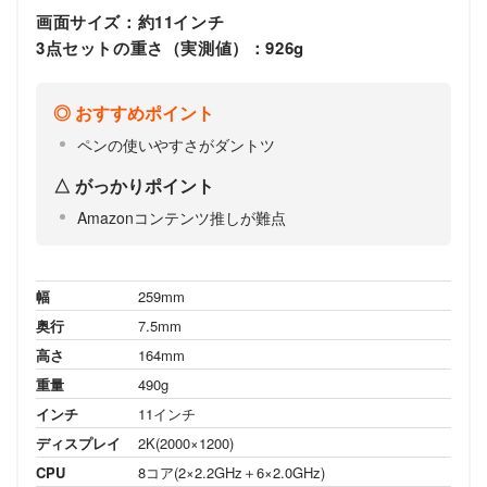
画面サイズ：約11インチ
3点セットの重さ（実測値）：926g
おすすめポイント
ペンの使いやすさがダントツ
がっかりポイント
Amazonコンテンツ推しが難点
幅
259mm
奥行
7.5mm
高さ
164mm
重量
490g
インチ
11インチ
ディスプレイ
2K(2000×1200)
CPU
8コア(2×2.2GHz＋6×2.0GHz)