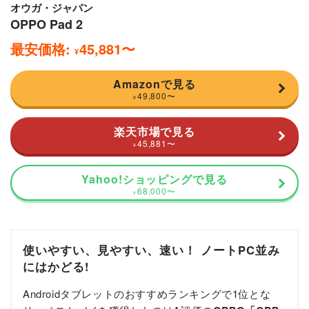
オウガ・ジャパン
OPPO Pad 2
最安価格:
45,881
〜
¥
Amazonで見る
49,800
〜
¥
楽天市場で見る
45,881
〜
¥
Yahoo!ショッピングで見る
68,000
〜
¥
使いやすい、見やすい、速い！ ノートPC並み
にはかどる!
Androidタブレットのおすすめランキングで1位とな