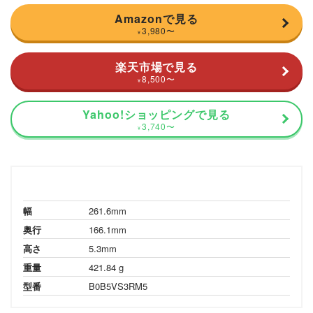
Amazonで見る
3,980
〜
¥
楽天市場で見る
8,500
〜
¥
Yahoo!ショッピングで見る
3,740
〜
¥
幅
261.6mm
奥行
166.1mm
高さ
5.3mm
重量
421.84 g
型番
B0B5VS3RM5