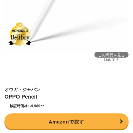
この商品を見る
Link 楽天
オウガ・ジャパン
OPPO Pencil
検証時価格:
9,980
〜
¥
Amazonで探す