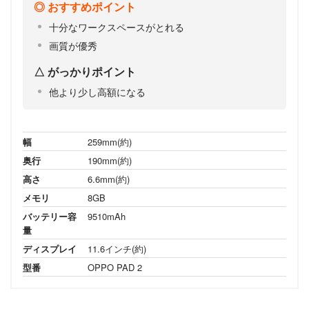
おすすめポイント
十分なワークスペースがとれる
画質が優秀
がっかりポイント
他より少し高額になる
幅
259mm(約)
奥行
190mm(約)
高さ
6.6mm(約)
メモリ
8GB
バッテリー容
9510mAh
量
ディスプレイ
11.6インチ(約)
型番
OPPO PAD 2