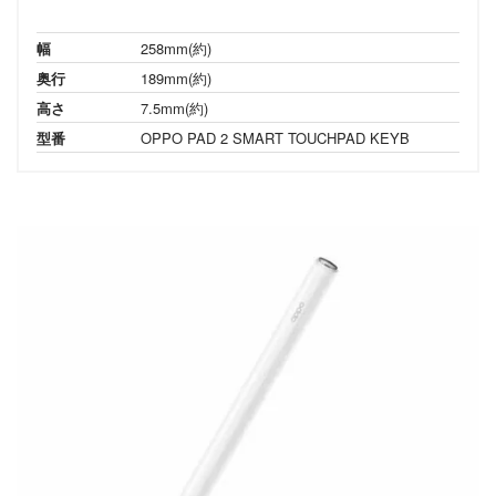
幅
258mm(約)
奥行
189mm(約)
高さ
7.5mm(約)
型番
OPPO PAD 2 SMART TOUCHPAD KEYB