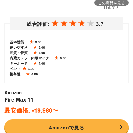
この商品を見る
Link 楽天
総合評価:
3.71
基本性能
3.00
使いやすさ
3.00
画質・音質
4.00
内蔵カメラ・内蔵マイク
3.00
キーボード
4.00
ペン
5.00
携帯性
4.00
Amazon
Fire Max 11
最安価格:
19,980
〜
¥
Amazonで見る