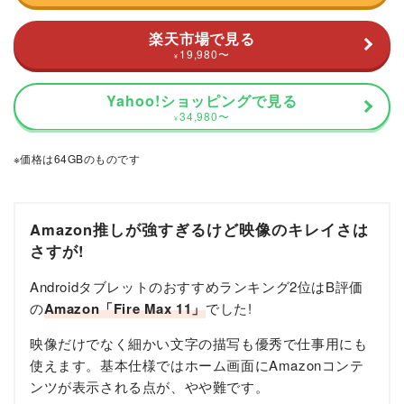
楽天市場で見る
19,980
〜
¥
Yahoo!ショッピングで見る
34,980
〜
¥
※価格は64GBのものです
Amazon推しが強すぎるけど映像のキレイさは
さすが!
Androidタブレットのおすすめランキング2位はB評価
の
Amazon「Fire Max 11」
でした!
映像だけでなく細かい文字の描写も優秀で仕事用にも
使えます。基本仕様ではホーム画面にAmazonコンテ
ンツが表示される点が、やや難です。