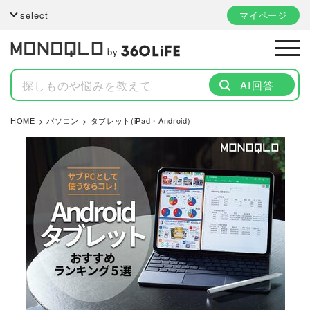
select
マイページ
by
AI回答
HOME
パソコン
タブレット(iPad・Android)