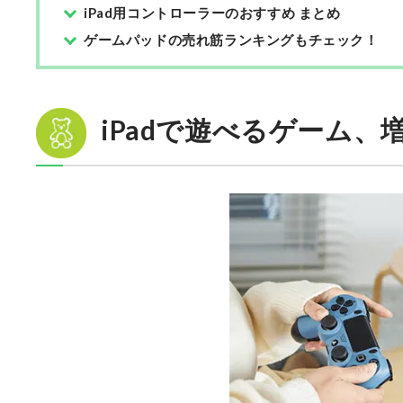
iPad用コントローラーのおすすめ まとめ
ゲームパッドの売れ筋ランキングもチェック！
iPadで遊べるゲーム、