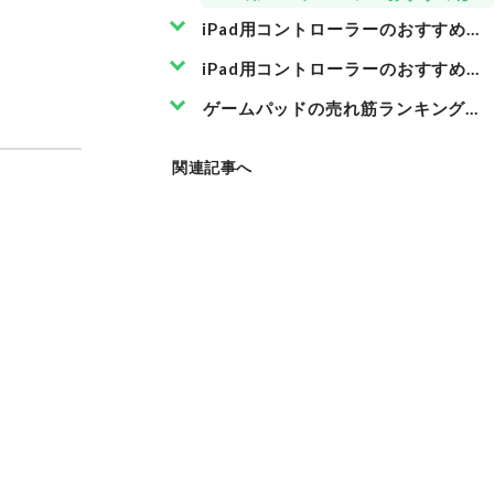
iPad用コントローラーのおすすめ比
iPad用コントローラーのおすすめ ま
ゲームパッドの売れ筋ランキングも
関連記事へ
グリップ感
スティック
重量感
操作感