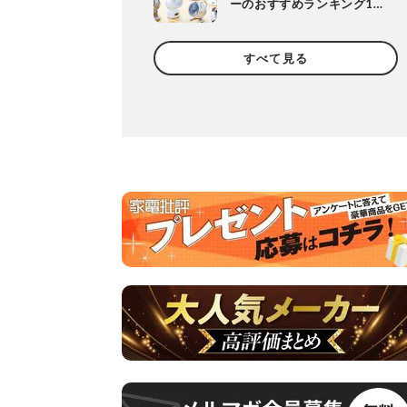
ーのおすすめランキング10
選。人気製品の風や静音
性、使い勝手を徹底比較
すべて見る