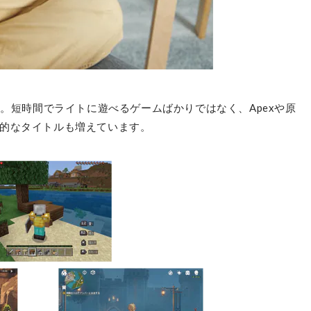
情。短時間でライトに遊べるゲームばかりではなく、Apexや原
的なタイトルも増えています。