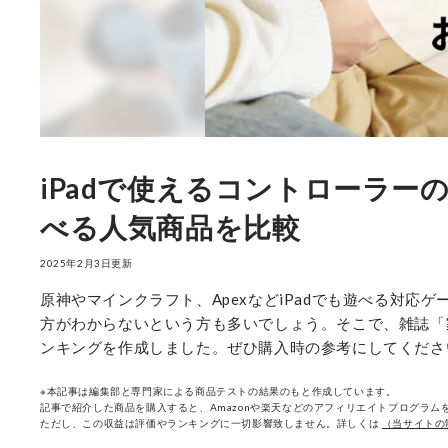
iPadで使えるコントローラー
べる人気商品を比較
2025年2月3日更新
原神やマインクラフト、ApexなどiPadでも遊べる対
方がわからないという方も多いでしょう。そこで、雑誌「家
ンキングを作成しました。ぜひ購入時の参考にしてくださ
※本記事は編集部と専門家による商品テストの結果のもと作成しています。
記事で紹介した商品を購入すると、Amazonや楽天などのアフィリエイトプログラムを
ただし、この収益は評価やランキングに一切影響致しません。詳しくは
（当サイトの