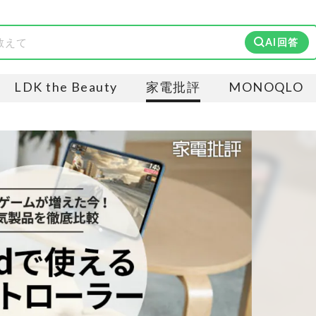
AI回答
LDK the Beauty
家電批評
MONOQLO