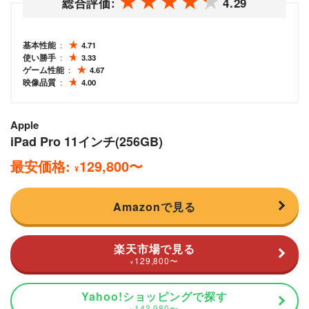
総合評価:
4.29
基本性能
4.71
使い勝手
3.33
ゲーム性能
4.67
映像品質
4.00
Apple
iPad Pro 11インチ(256GB)
最安価格:
129,800
〜
¥
Amazonで見る
楽天市場で見る
129,800
〜
¥
Yahoo!ショッピングで探す
143,980
〜