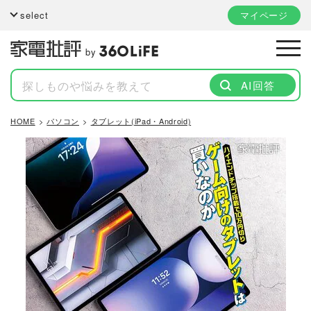
select
マイページ
by
AI回答
HOME
パソコン
タブレット(iPad・Android)