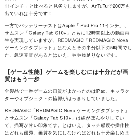
11インチ」と比べると見劣りしますが、AnTuTuで200万も
出ていれば十分です！
一方でバッテリーテストはApple「iPad Pro 11インチ」、
サムスン「Galaxy Tab S10+」ともに12時間以上の動画再
生を実現していますが、REDMAGIC「REDMAGIC Nova
ゲーミングタブレット」はなんとその半分以下の5時間でし
た。急速充電があるとはいえ、やや物足りないです。
【ゲーム性能】ゲームを楽しむには十分だが画
質はもう一歩
全製品で一番ゲームの画質がよかったのはiPad。キャラク
ターやオブジェクトの輪郭がはっきりしていました。
REDMAGIC「REDMAGIC Nova ゲーミングタブレット」
とサムスン「Galaxy Tab S10+」は線がぼんやりしてい
て、描写が甘い印象です。とはいえ、タッチ感度や操作性
はどれも優秀。画質を気にしなければどれも十分楽しめま