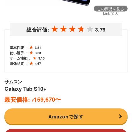
この商品を見る
Link 楽天
総合評価:
3.76
基本性能
3.51
使い勝手
3.33
ゲーム性能
3.13
映像品質
4.67
サムスン
Galaxy Tab S10+
最安価格:
159,670
〜
¥
Amazonで探す