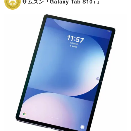
サムスン「Galaxy Tab S10+」