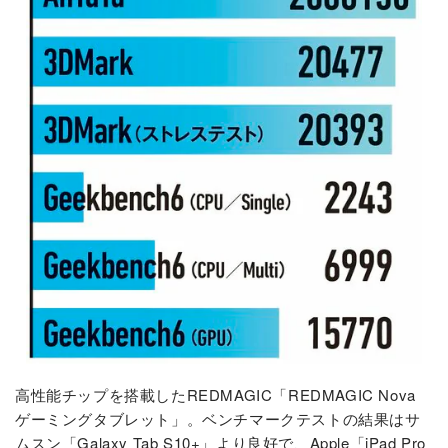
高性能チップを搭載したREDMAGIC「REDMAGIC Nova
ゲーミングタブレット」。ベンチマークテストの結果はサ
ムスン「Galaxy Tab S10+」より良好で、Apple「iPad Pro