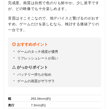
完成度。画質は自然で色のりも鮮やか。少し派手です
が、どの映像でも十分楽しめます。
音質はそこそこなので、他デバイスと繋げるのがおす
すめ。ゲームだけを楽しむなら、検討する価値アリの
一台です。
おすすめポイント
ゲームのタッチ感度が優秀
リフレッシュレートが高い
がっかりポイント
バッテリー持ちが短め
ゲームの画質がザラザラ
幅
253.34mm(約)
奥行
7.3mm(約)