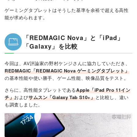
ゲーミングタブレットはそうした基準を余裕で超える高性
能が求められます。
「REDMAGIC Nova」と「iPad」
「Galaxy」を比較
今回は、AV評論家の野村ケンジさんに協力していただき、
REDMAGIC「REDMAGIC Nova ゲーミングタブレット」
の基本性能や使い勝手、ゲーム性能、映像品質をテスト。
さらに、高性能タブレットである
Apple「iPad Pro 11イン
チ」
および
サムスン「Galaxy Tab S10+」
と比較し、違い
も調査しました。