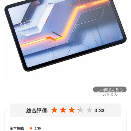
この商品を見る
Link 楽天
総合評価:
3.33
基本性能
3.36