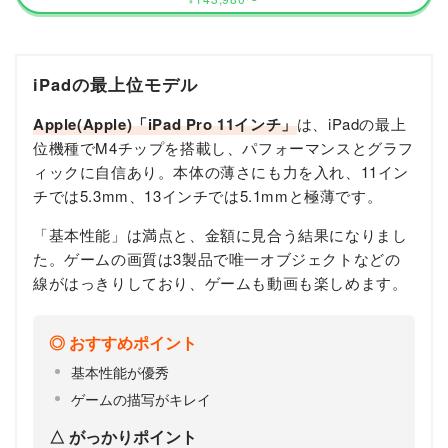
¥
iPadの最上位モデル
Apple(Apple)「iPad Pro 11インチ」
は、iPadの最上
位機種でM4チップを搭載し、パフォーマンスとグラフ
ィックに自信あり。本体の薄さにも力を入れ、11イン
チでは5.3mm、13インチでは5.1mmと極薄です。
「基本性能」は満点と、金額に見合う結果になりまし
た。ゲームの画質は3製品で唯一オブジェクトなどの
線がはっきりしており、ゲームも動画も楽しめます。
おすすめポイント
基本性能が優秀
ゲームの描写がキレイ
がっかりポイント