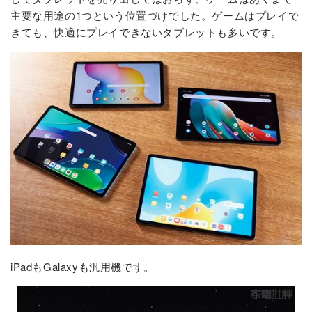
主要な用途の1つという位置づけでした。ゲームはプレイで
きても、快適にプレイできないタブレットも多いです。
iPadもGalaxyも汎用機です。