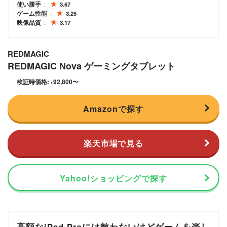
使い勝手
3.67
ゲーム性能
3.25
映像品質
3.17
REDMAGIC
REDMAGIC Nova ゲーミングタブレット
検証時価格:
92,800
〜
¥
Amazonで探す
楽天市場で見る
Yahoo!ショッピングで探す
高額なiPad Proには敵わないけどゲームを楽し