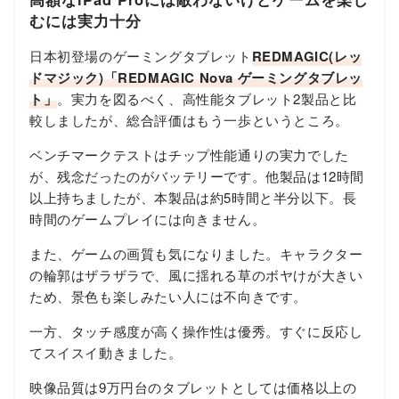
むには実力十分
日本初登場のゲーミングタブレット
REDMAGIC(レッ
ドマジック)「REDMAGIC Nova ゲーミングタブレッ
ト」
。実力を図るべく、高性能タブレット2製品と比
較しましたが、総合評価はもう一歩というところ。
ベンチマークテストはチップ性能通りの実力でした
が、残念だったのがバッテリーです。他製品は12時間
以上持ちましたが、本製品は約5時間と半分以下。長
時間のゲームプレイには向きません。
また、ゲームの画質も気になりました。キャラクター
の輪郭はザラザラで、風に揺れる草のボヤけが大きい
ため、景色も楽しみたい人には不向きです。
一方、タッチ感度が高く操作性は優秀。すぐに反応し
てスイスイ動きました。
映像品質は9万円台のタブレットとしては価格以上の