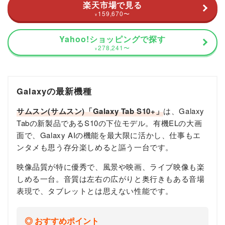
楽天市場で見る
159,670
〜
¥
Yahoo!ショッピングで探す
278,241
〜
¥
Galaxyの最新機種
サムスン(サムスン)「Galaxy Tab S10+」
は、Galaxy
Tabの新製品であるS10の下位モデル。有機ELの大画
面で、Galaxy AIの機能を最大限に活かし、仕事もエ
ンタメも思う存分楽しめると謳う一台です。
映像品質が特に優秀で、風景や映画、ライブ映像も楽
しめる一台。音質は左右の広がりと奥行きもある音場
表現で、タブレットとは思えない性能です。
おすすめポイント