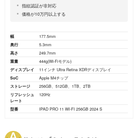
指紋認証が非対応
価格が10万円以上する
幅
177.5mm
奥行
5.3mm
高さ
249.7mm
重量
444g(Wi-Fiモデル)
ディスプレイ
11インチ Ultra Retina XDRディスプレイ
SoC
Apple M4チップ
ストレージ
256GB、512GB、1TB、2TB
リフレッシュ
120Hz
レート
型番
IPAD PRO 11 WI-FI 256GB 2024 S