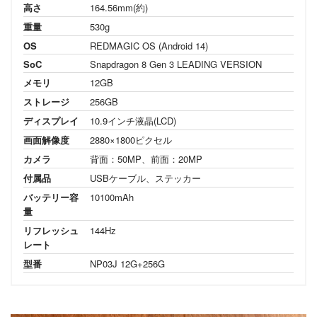
高さ
164.56mm(約)
重量
530g
OS
REDMAGIC OS (Android 14)
SoC
Snapdragon 8 Gen 3 LEADING VERSION
メモリ
12GB
ストレージ
256GB
ディスプレイ
10.9インチ液晶(LCD)
画面解像度
2880×1800ピクセル
カメラ
背面：50MP、前面：20MP
付属品
USBケーブル、ステッカー
バッテリー容
10100mAh
量
リフレッシュ
144Hz
レート
型番
NP03J 12G+256G