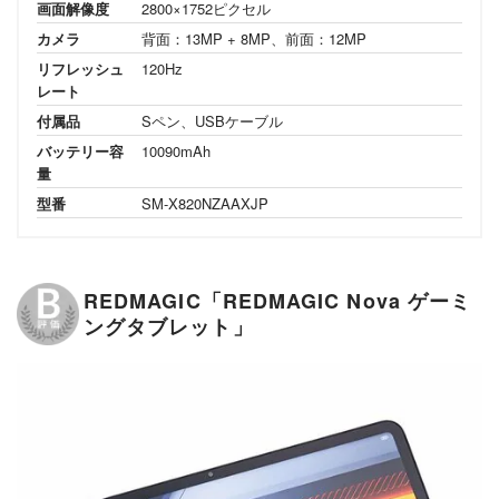
画面解像度
2800×1752ピクセル
カメラ
背面：13MP + 8MP、前面：12MP
リフレッシュ
120Hz
レート
付属品
Sペン、USBケーブル
バッテリー容
10090mAh
量
型番
SM-X820NZAAXJP
REDMAGIC「REDMAGIC Nova ゲーミ
ングタブレット」