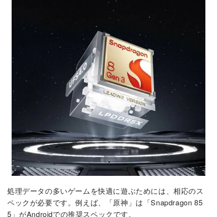
処理データの多いゲームを快適に遊ぶためには、相応のス
ペックが必要です。例えば、「原神」は「Snapdragon 85
5」がAndroidでの推奨スペックです。