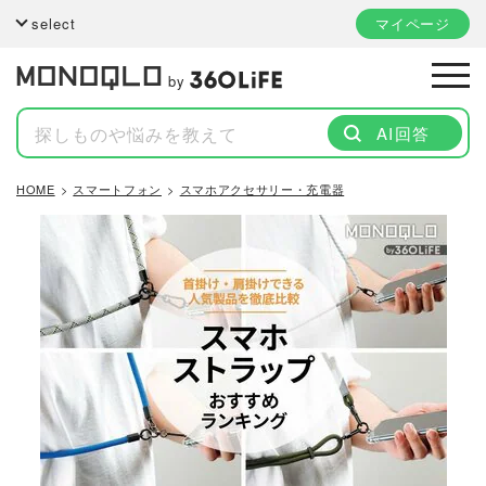
select
マイページ
by
AI回答
HOME
スマートフォン
スマホアクセサリー・充電器