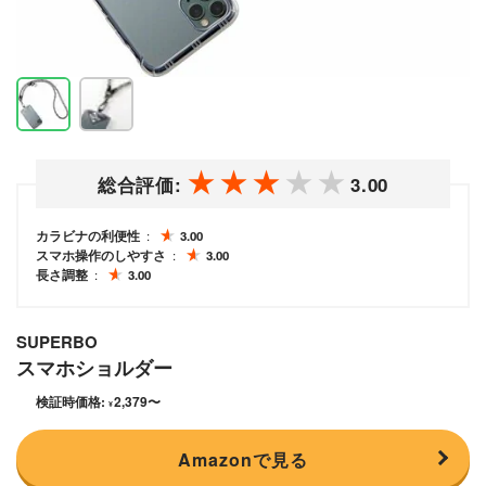
総合評価:
3.00
カラビナの利便性
3.00
スマホ操作のしやすさ
3.00
長さ調整
3.00
SUPERBO
スマホショルダー
検証時価格:
2,379
〜
¥
Amazonで見る