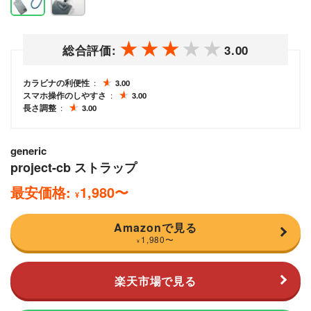
総合評価:
3.00
カラビナの利便性
3.00
スマホ操作のしやすさ
3.00
長さ調整
3.00
generic
project-cb ストラップ
最安価格:
1,980
〜
¥
Amazonで見る
1,980
〜
¥
楽天市場で見る