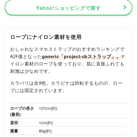
Yahoo!ショッピングで探す
ロープにナイロン素材を使用
おしゃれなスマホストラップのおすすめランキングで
A評価となった
generic「project-cbストラップ」。
ナ
イロン素材のロープを使っており、肌に直接ふれても
刺激は少なめです。
カラバリは全9色。カラビナは回転するものの、ロー
プには固定されています。
ロープの長さ
127cm(約)
(最長)
直径
1cm(約)
重量
80g(約)