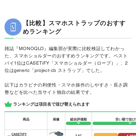
【比較】スマホストラップのおすす
めランキング
雑誌『MONOQLO』編集部が実際に比較検証してわかっ
た、スマホショルダーのおすすめランキングです。ベスト
バイ1位はCASETiFY「スマホショルダー（ロープ）」、2
位はgeneric「project-cb ストラップ」でした。
以下はカラビナの利便性・スマホ操作のしやすさ・長さ調
整などを比べた当サイト独自の結果です。
ランキングは項目名で並び替えられます
商品
画像
総合評価順
安い順で並び
CASETiFY
3.67