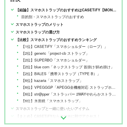
【結論】スマホストラップのおすすめはCASETiFY【MONOQLOが検証】
目的別・スマホストラップのおすすめ
スマホストラップのメリット
スマホストラップの選び方
【比較】スマホストラップのおすすめランキング
【1位】CASETiFY「スマホショルダー（ロープ）」
【2位】generic「project-cb ストラップ」
【2位】SUPERBO「スマホショルダー」
【2位】blue corn「ネックストラップ 首掛け/斜め掛け」
【2位】BALES「携帯ストラップ（TYPE B）」
【6位】kazaria「スマホストラップ」
【6位】VPEGGGP「APEGG全機種対応 ストラップホルダー」
【6位】str@pper「ストラッパー 2WAYやわらかストラップ」
【6位】氷面鏡「スマホストラップ」
スマホストラップと一緒に使いたいアイテム
【まとめ】CASETiFYならスマホに秒でアクセス！