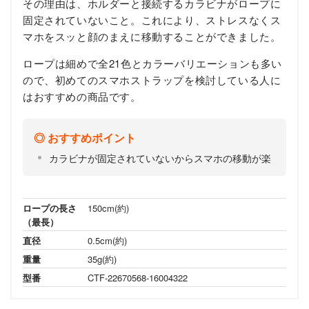
その理由は、ホルダーと接続するカラビナがロープに
固定されていないこと。これにより、ストレスなくス
マホをスッと顔のまえに移動することができました。
ロープは細めで全21色とカラーバリエーションも多い
ので、初めてのスマホストラップを検討している人に
はおすすめの商品です。
おすすめポイント
カラビナが固定されていないからスマホの移動が楽
ロープの長さ
150cm(約)
（最長）
直径
0.5cm(約)
重量
35g(約)
型番
CTF-22670568-16004322