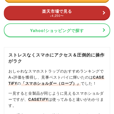
楽天市場で見る
4,250
〜
¥
Yahoo!ショッピングで探す
ストレスなくスマホにアクセス＆圧倒的に操作
がラク
おしゃれなスマホストラップのおすすめランキングで
A+評価を獲得し、見事ベストバイに輝いたのは
CASE
TiFY
の
「スマホショルダー（ロープ）」
でした！
一見すると全製品が同じように見えるスマホショルダ
ーですが、
CASETiFY
は使ってみると違いがわかりま
す。