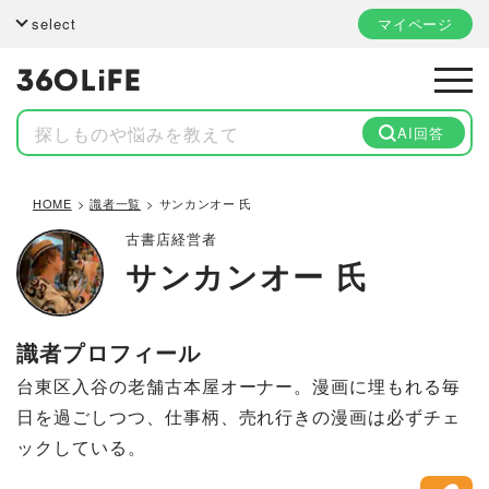
select
マイページ
AI回答
HOME
識者一覧
サンカンオー 氏
古書店経営者
サンカンオー 氏
識者プロフィール
台東区入谷の老舗古本屋オーナー。漫画に埋もれる毎
日を過ごしつつ、仕事柄、売れ行きの漫画は必ずチェ
ックしている。