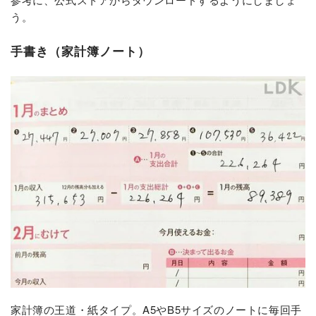
う。
手書き（家計簿ノート）
家計簿の王道・紙タイプ。A5やB5サイズのノートに毎回手