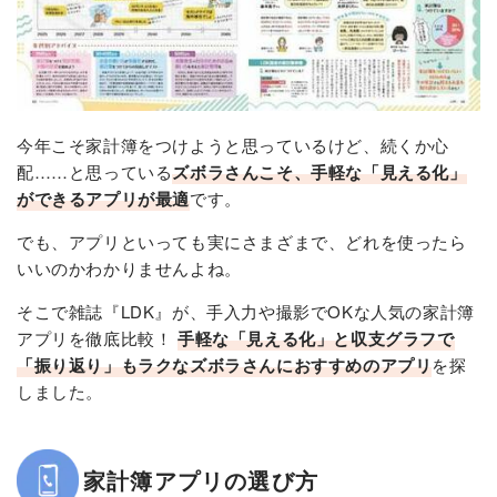
今年こそ家計簿をつけようと思っているけど、続くか心
配……と思っている
ズボラさんこそ、手軽な「見える化」
ができるアプリが最適
です。
でも、アプリといっても実にさまざまで、どれを使ったら
いいのかわかりませんよね。
そこで雑誌『LDK』が、手入力や撮影でOKな人気の家計簿
アプリを徹底比較！
手軽な「見える化」と収支グラフで
「振り返り」もラクなズボラさんにおすすめのアプリ
を探
しました。
家計簿アプリの選び方