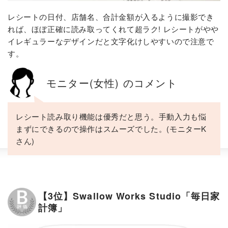
レシートの日付、店舗名、合計金額が入るように撮影でき
れば、ほぼ正確に読み取ってくれて超ラク! レシートがやや
イレギュラーなデザインだと文字化けしやすいので注意で
す。
モニター(女性) のコメント
レシート読み取り機能は優秀だと思う。手動入力も悩
まずにできるので操作はスムーズでした。(モニターK
さん)
【3位】Swallow Works Studio「毎日家
計簿」