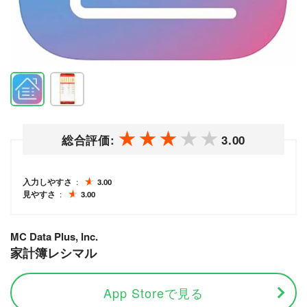
総合評価:
3.00
入力しやすさ
3.00
見やすさ
3.00
MC Data Plus, Inc.
家計簿レシマル
App Storeで見る