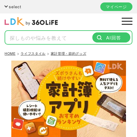
select
マイページ
by
AI回答
HOME
ライフスタイル
家計管理・節約グッズ