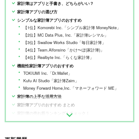
家計簿はアプリと手書き、どちらがいい？
家計簿アプリの選び方
シンプルな家計簿アプリのおすすめ
【1位】Komorebi Inc.「シンプル家計簿 MoneyNote」
【2位】MC Data Plus, Inc.「家計簿レシマル」
【3位】Swallow Works Studio「毎日家計簿」
【4位】Team.Alfonsino「かけ〜ぼ(家計簿)」
【4位】Realbyte Inc.「らくな家計簿」
機能性家計簿アプリのおすすめ
TOKIUMI Inc.「Dr.Wallet」
Kufu AI Studio「家計簿Zaim」
Money Forward Home,Inc.「マネーフォワード ME」
家計簿の上手な活用方法
家計簿アプリのおすすめ まとめ
家計簿の売れ筋ランキングもチェック！