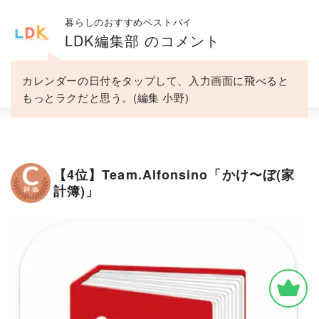
暮らしのおすすめベストバイ
LDK編集部 のコメント
カレンダーの日付をタップして、入力画面に飛べると
もっとラクだと思う。(編集 小野)
【4位】Team.Alfonsino「かけ〜ぼ(家
計簿)」