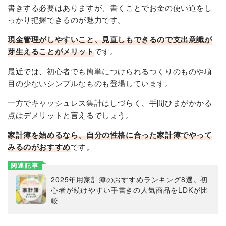
書きする必要はありますが、書くことでお金の使い道をし
っかり把握できるのが魅力です。
現金管理がしやすいこと、見直しもできるので支出意識が
芽生えることがメリット
です。
最近では、初心者でも簡単につけられるつくりのものや項
目の少ないシンプルなものも登場しています。
一方でキャッシュレス集計はしづらく、手間ひまがかかる
点はデメリットと言えるでしょう。
家計簿を始めるなら、自分の性格に合った家計簿でやって
みるのがおすすめ
です。
関連記事
2025年用家計簿のおすすめランキング8選。初
心者が続けやすい手書きの人気商品をLDKが比
較