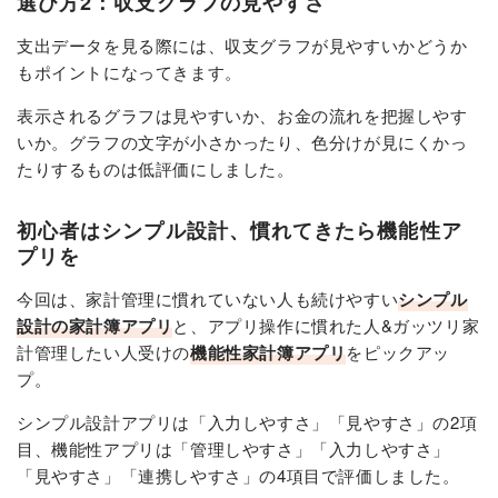
選び方2：収支グラフの見やすさ
支出データを見る際には、収支グラフが見やすいかどうか
もポイントになってきます。
表示されるグラフは見やすいか、お金の流れを把握しやす
いか。グラフの文字が小さかったり、色分けが見にくかっ
たりするものは低評価にしました。
初心者はシンプル設計、慣れてきたら機能性ア
プリを
今回は、家計管理に慣れていない人も続けやすい
シンプル
設計の家計簿アプリ
と、アプリ操作に慣れた人&ガッツリ家
計管理したい人受けの
機能性家計簿アプリ
をピックアッ
プ。
シンプル設計アプリは「入力しやすさ」「見やすさ」の2項
目、機能性アプリは「管理しやすさ」「入力しやすさ」
「見やすさ」「連携しやすさ」の4項目で評価しました。