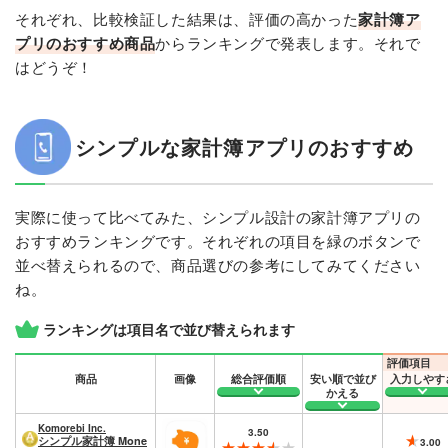
それぞれ、比較検証した結果は、評価の高かった
家計簿ア
プリのおすすめ商品
からランキングで発表します。それで
はどうぞ！
シンプルな家計簿アプリのおすすめ
実際に使って比べてみた、シンプル設計の家計簿アプリの
おすすめランキングです。それぞれの項目を緑のボタンで
並べ替えられるので、商品選びの参考にしてみてください
ね。
ランキングは項目名で並び替えられます
商品
画像
総合評価順
安い順で並び
入力しやす
かえる
Komorebi Inc.
3.50
シンプル家計簿 Mone
3.00