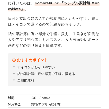
に輝いたのは、
Komorebi Inc.「シンプル家計簿 Mon
eyNote」
。
日付と支出金額の入力が視覚的にわかりやすく、費目
はアイコンで選べるので記録がめちゃラク。
紙の家計簿に近い感覚で手軽に扱え、手書きが面倒な
人やアプリ初心者にもオススメ。入力画面やレポート
画面などの切り替えも簡単です。
おすすめポイント
アイコンがわかりやすい
紙の家計簿に近い感覚で手軽に扱える
全機能無料
対応
iOS・Android
利用料金
無料(アプリ内課金有)