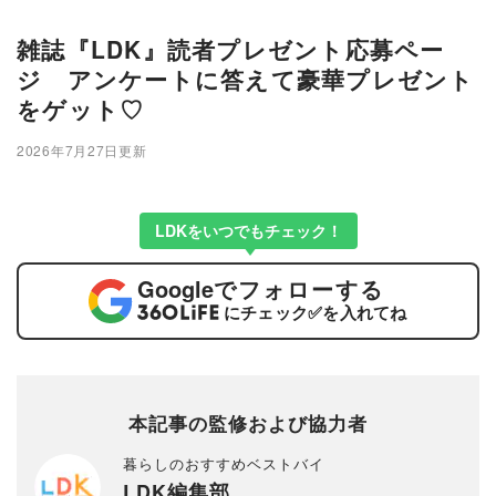
雑誌『LDK』読者プレゼント応募ペー
ジ アンケートに答えて豪華プレゼント
をゲット♡
2026年7月27日更新
LDKをいつでもチェック！
Google
でフォローする
にチェック
✅
を入れてね
本記事の監修および協力者
暮らしのおすすめベストバイ
LDK編集部