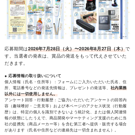
応募期間は
2026年7月28日（火）〜2026年8月27日（木）
で
す。当選者の発表は、賞品の発送をもって代えさせていた
だきます。
● 応募情報の取り扱いについて
個人情報（氏名・住所等）：フォームにご入力いただいた氏名、住
所、電話番号などの発送先情報は、プレゼントの発送等、
社内業務
以外には一切使用しません。
アンケート回答・行動履歴：ご協力いただいたアンケートの回答内
容（趣味嗜好・ご意見等）および本ページのアクセス状況（行動履
歴）は、特定の個人を識別できないよう統計化、または個人関連情
報の状態にしたうえで、商品開発やマーケティング支援のために当
社の提携先（商品メーカー等）を含む第三者へ提供・販売する場合
があります（氏名や住所などの連絡先は一切含まれません）。