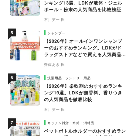
ンキング13選。LDKが液体・ジェル
ボール・粉末の人気商品を比較検証
石川英一 氏
シャンプー
【2026年】オールインワンシャンプ
ーのおすすめランキング。LDKがド
ラッグストアなどで買える人気商品を
プロと比較
齊藤あき 氏
洗濯用品・ランドリー用品
【2026年】柔軟剤のおすすめランキ
ング19選。LDKが無香料、香りつき
の人気商品を徹底比較
石川英一 氏
キッチン雑貨・水筒・消耗品
ペットボトルホルダーのおすすめラン