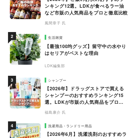
ンキング12選。LDKが食べるラー油
など市販の人気商品をプロと徹底比較
風間章子 氏
生活雑貨
【最強100均グッズ】留守中の水やり
はセリアがベストな理由
LDK編集部
シャンプー
【2026年】ドラッグストアで買える
シャンプーのおすすめランキング15
選。LDKが市販の人気商品をプロと
比較
福島康介 氏
洗濯用品・ランドリー用品
【2026年6月】洗濯洗剤のおすすめラ