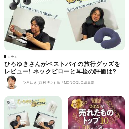
コラム
ひろゆきさんがベストバイの旅行グッズを
レビュー! ネックピローと耳栓の評価は?
ひろゆき(西村博之) 氏
MONOQLO編集部