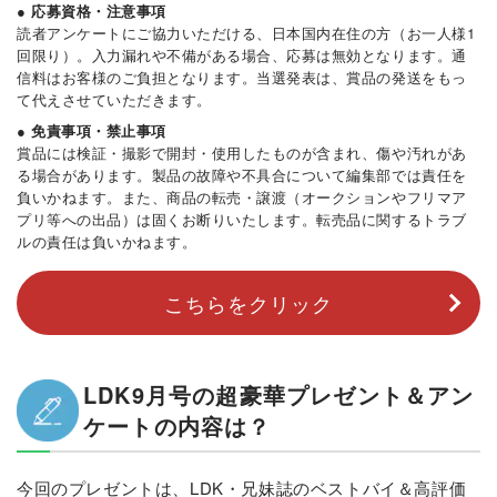
● 応募資格・注意事項
読者アンケートにご協力いただける、日本国内在住の方（お一人様1
回限り）。入力漏れや不備がある場合、応募は無効となります。通
信料はお客様のご負担となります。当選発表は、賞品の発送をもっ
て代えさせていただきます。
● 免責事項・禁止事項
賞品には検証・撮影で開封・使用したものが含まれ、傷や汚れがあ
る場合があります。製品の故障や不具合について編集部では責任を
負いかねます。また、商品の転売・譲渡（オークションやフリマア
プリ等への出品）は固くお断りいたします。転売品に関するトラブ
ルの責任は負いかねます。
こちらをクリック
LDK9月号の超豪華プレゼント＆アン
ケートの内容は？
今回のプレゼントは、LDK・兄妹誌のベストバイ＆高評価