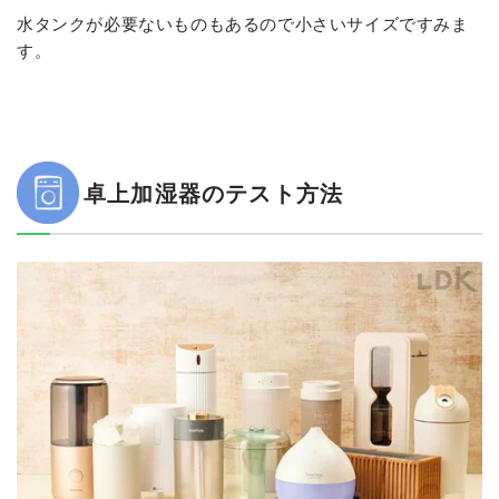
水タンクが必要ないものもあるので小さいサイズですみま
す。
卓上加湿器のテスト方法