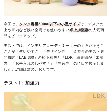
今回は、
タンク容量500ml以下の小型サイズ
で、デスクの
上や車内など狭い空間でも使いやすい
卓上加湿器
の人気商
品をピックアップ。
テストでは、インテリアコーディネーターのくろだあきこ
さんが「使いやすさ」「デザイン性」、晋遊舎のテスト専
門機関「
LAB.360
」の松下和矢と「LDK」編集部が「加湿
力」「お手入れのしやすさ」「静音性」の項目で検証しま
した。詳細は次のとおりです。
テスト1：加湿力