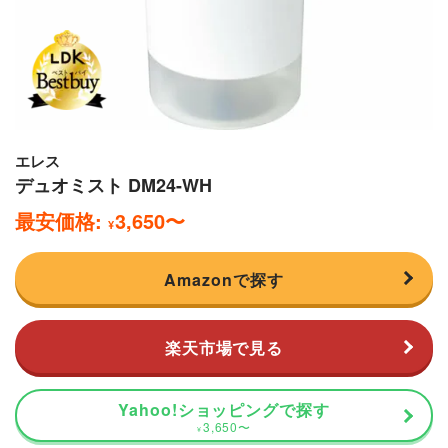
エレス
デュオミスト DM24-WH
最安価格:
3,650
〜
¥
Amazonで探す
楽天市場で見る
Yahoo!ショッピングで探す
3,650
〜
¥