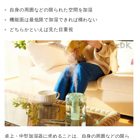
自身の周囲などの限られた空間を加湿
機能面は最低限で加湿できれば構わない
どちらかといえば見た目重視
卓上・中型加湿器に求めることは、自身の周囲などの限ら