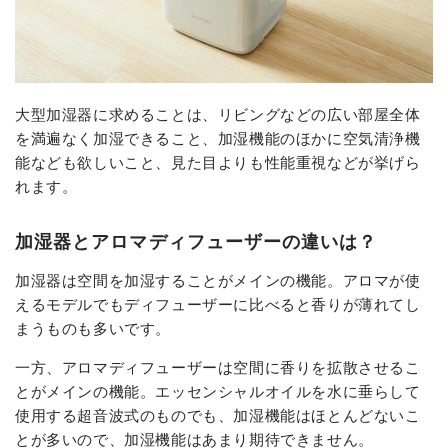
大型加湿器に求めることは、リビングなどの広い部屋全体
を満遍なく加湿できること、加湿機能のほかに空気清浄機
能なども欲しいこと、見た目よりも性能重視などが挙げら
れます。
加湿器とアロマディフューザーの違いは？
加湿器は空間を加湿することがメインの機能。アロマが使
えるモデルでもディフューザーに比べると香りが薄れてし
まうものも多いです。
一方、アロマディフューザーは空間に香りを拡散させるこ
とがメインの機能。エッセンシャルオイルを水に垂らして
使用する超音波式のものでも、加湿機能はほとんどないこ
とが多いので、加湿機能はあまり期待できません。