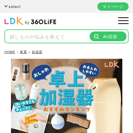
select
マイページ
by
AI回答
HOME
家電
加湿器