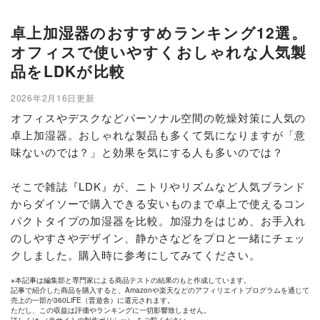
卓上加湿器のおすすめランキング12選。
オフィスで使いやすくおしゃれな人気製
品をLDKが比較
2026年2月16日更新
オフィスやデスクなどパーソナル空間の乾燥対策に人気の
卓上加湿器。おしゃれな製品も多くて気になりますが「意
味ないのでは？」と効果を気にする人も多いのでは？
そこで雑誌『LDK』が、ニトリやリズムなど人気ブランド
からダイソーで購入できる安いものまで卓上で使えるコン
パクトタイプの加湿器を比較。加湿力をはじめ、お手入れ
のしやすさやデザイン、静かさなどをプロと一緒にチェッ
クしました。購入時に参考にしてみてください。
※本記事は編集部と専門家による商品テストの結果のもと作成しています。
記事で紹介した商品を購入すると、Amazonや楽天などのアフィリエイトプログラムを通じて
売上の一部が360LiFE（晋遊舎）に還元されます。
ただし、この収益は評価やランキングに一切影響致しません。