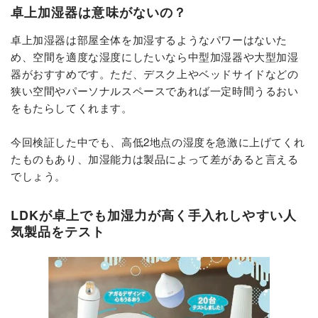
卓上加湿器は意味がないの？
卓上加湿器は部屋全体を加湿するようなパワーはないた
め、空間を適度な湿度にしたいなら中型加湿器や大型加湿
器がおすすめです。ただ、デスク上やベッドサイドなどの
狭い空間やパーソナルスペースであれば一定時間うるおい
をもたらしてくれます。
今回検証した中でも、高低2地点の湿度を急激に上げてくれ
たものもあり、加湿能力は製品によって差があると言える
でしょう。
LDKが卓上でも加湿力が高く手入れしやすい人
気製品をテスト