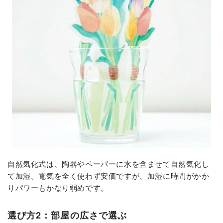
自然気化式は、陶器やペーパーに水を含ませて自然気化し
て加湿。電気を全く使わず安価ですが、加湿に時間がかか
りパワーもかなり弱めです。
選び方2：部屋の広さで選ぶ