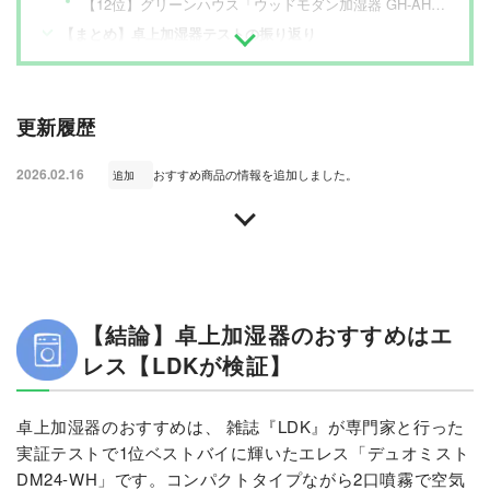
【12位】グリーンハウス「ウッドモダン加湿器 GH-AHMA-NW」
【まとめ】卓上加湿器テストの振り返り
更新履歴
2026.02.16
おすすめ商品の情報を追加しました。
追加
【結論】卓上加湿器のおすすめはエ
レス【LDKが検証】
卓上加湿器のおすすめは、 雑誌『LDK』が専門家と行った
実証テストで1位ベストバイに輝いたエレス「デュオミスト
DM24-WH」です。コンパクトタイプながら2口噴霧で空気