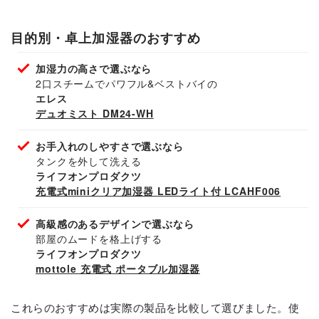
目的別・卓上加湿器のおすすめ
加湿力の高さで選ぶなら
2口スチームでパワフル&ベストバイの
エレス
デュオミスト DM24-WH
お手入れのしやすさで選ぶなら
タンクを外して洗える
ライフオンプロダクツ
充電式miniクリア加湿器 LEDライト付 LCAHF006
高級感のあるデザインで選ぶなら
部屋のムードを格上げする
ライフオンプロダクツ
mottole 充電式 ポータブル加湿器
これらのおすすめは実際の製品を比較して選びました。使