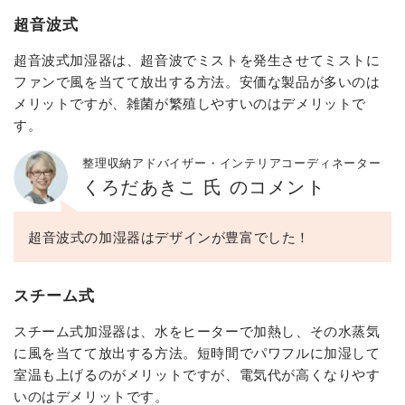
超音波式
超音波式加湿器は、超音波でミストを発生させてミストに
ファンで風を当てて放出する方法。安価な製品が多いのは
メリットですが、雑菌が繁殖しやすいのはデメリットで
す。
整理収納アドバイザー・インテリアコーディネーター
くろだあきこ 氏 のコメント
超音波式の加湿器はデザインが豊富でした！
スチーム式
スチーム式加湿器は、水をヒーターで加熱し、その水蒸気
に風を当てて放出する方法。短時間でパワフルに加湿して
室温も上げるのがメリットですが、電気代が高くなりやす
いのはデメリットです。