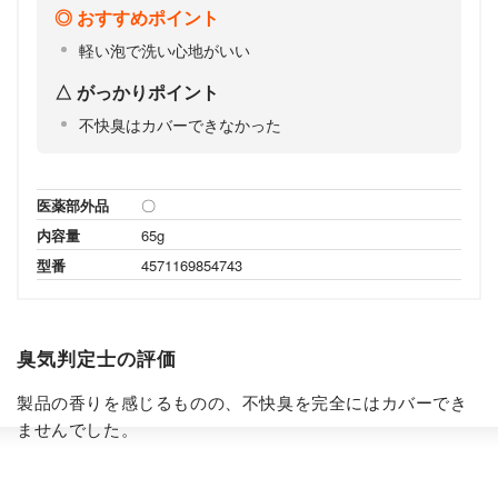
おすすめポイント
軽い泡で洗い心地がいい
がっかりポイント
不快臭はカバーできなかった
医薬部外品
〇
内容量
65g
型番
4571169854743
臭気判定士の評価
製品の香りを感じるものの、不快臭を完全にはカバーでき
ませんでした。