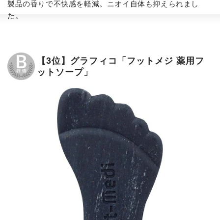
製品の香りで不快感を軽減。ニオイ自体も抑えられまし
た。
【3位】グラフィコ「フットメジ 薬用フ
ットソープ」