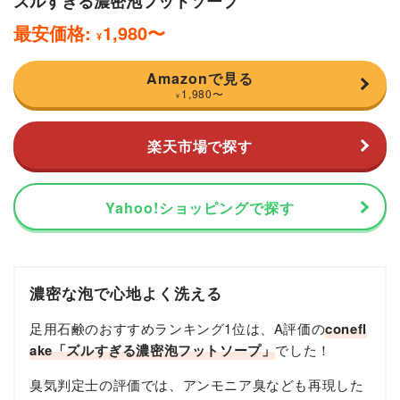
ズルすぎる濃密泡フットソープ
最安価格:
1,980
〜
¥
Amazonで見る
1,980
〜
¥
楽天市場で探す
Yahoo!ショッピングで探す
濃密な泡で心地よく洗える
足用石鹸のおすすめランキング1位は、A評価の
conefl
ake「ズルすぎる濃密泡フットソープ」
でした！
臭気判定士の評価では、アンモニア臭なども再現した