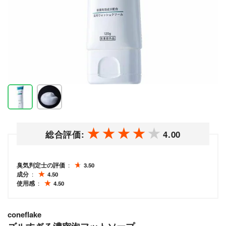
総合評価:
4.00
臭気判定士の評価
3.50
成分
4.50
使用感
4.50
coneflake