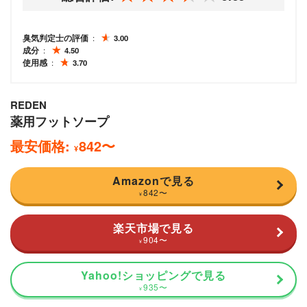
臭気判定士の評価
3.00
成分
4.50
使用感
3.70
REDEN
薬用フットソープ
最安価格:
842
〜
¥
Amazonで見る
842
〜
¥
楽天市場で見る
904
〜
¥
Yahoo!ショッピングで見る
935
〜
¥