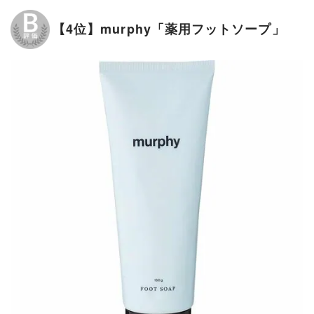
【4位】murphy「薬用フットソープ」