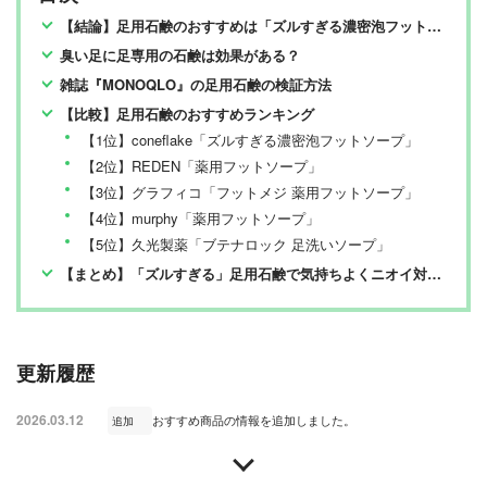
【結論】足用石鹸のおすすめは「ズルすぎる濃密泡フットソープ」
臭い足に足専用の石鹸は効果がある？
雑誌『MONOQLO』の足用石鹸の検証方法
【比較】足用石鹸のおすすめランキング
【1位】coneflake「ズルすぎる濃密泡フットソープ」
【2位】REDEN「薬用フットソープ」
【3位】グラフィコ「フットメジ 薬用フットソープ」
【4位】murphy「薬用フットソープ」
【5位】久光製薬「ブテナロック 足洗いソープ」
【まとめ】「ズルすぎる」足用石鹸で気持ちよくニオイ対策できる
更新履歴
2026.03.12
おすすめ商品の情報を追加しました。
追加