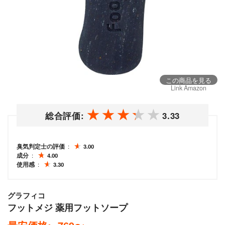
この商品を見る
Link Amazon
総合評価:
3.33
臭気判定士の評価
3.00
成分
4.00
使用感
3.30
グラフィコ
フットメジ 薬用フットソープ