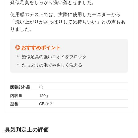
疑似足臭をしっかり洗い落とせました。
使用感のテストでは、実際に使用したモニターから
「洗い上がりがさっぱりして気持ちいい」との声もあ
りました。
おすすめポイント
疑似足臭の強いニオイをブロック
たっぷりの泡でやさしく洗える
医薬部外品
〇
内容量
120g
型番
CF-017
臭気判定士の評価