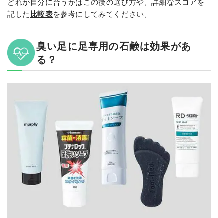
どれが自分に合うかはこの後の選び方や、詳細なスコアを
記した
比較表
を参考にしてみてください。
臭い足に足専用の石鹸は効果があ
る？