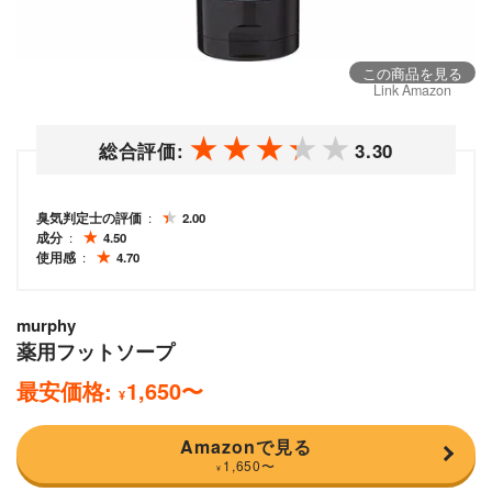
この商品を見る
Link Amazon
総合評価:
3.30
臭気判定士の評価
2.00
成分
4.50
使用感
4.70
murphy
薬用フットソープ
最安価格:
1,650
〜
¥
Amazonで見る
1,650
〜
¥