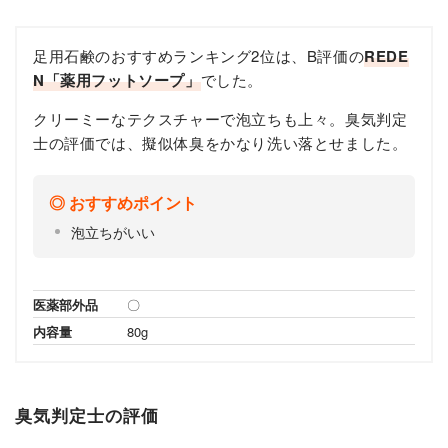
足用石鹸のおすすめランキング2位は、B評価の
REDE
N「薬用フットソープ」
でした。
クリーミーなテクスチャーで泡立ちも上々。臭気判定
士の評価では、擬似体臭をかなり洗い落とせました。
おすすめポイント
泡立ちがいい
医薬部外品
〇
内容量
80g
臭気判定士の評価