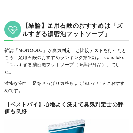
【結論】足用石鹸のおすすめは「ズ
ルすぎる濃密泡フットソープ」
雑誌『MONOQLO』が臭気判定士と比較テストを行ったと
ころ、足用石鹸のおすすめランキング第1位は、coneflake
「ズルすぎる濃密泡フットソープ（医薬部外品）」でし
た。
濃密な泡で、足をさっぱり気持ちよく洗いたい人におすす
めです。
【ベストバイ】心地よく洗えて臭気判定士の評
価も良好