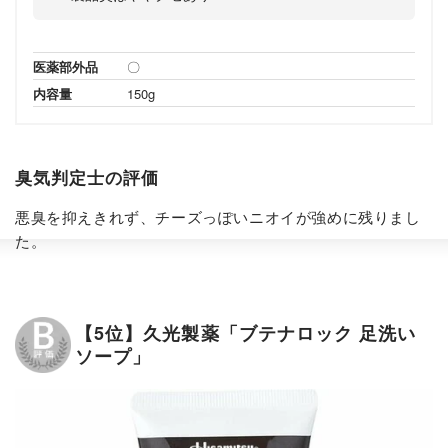
医薬部外品
〇
内容量
150g
臭気判定士の評価
悪臭を抑えきれず、チーズっぽいニオイが強めに残りまし
た。
【5位】久光製薬「ブテナロック 足洗い
ソープ」