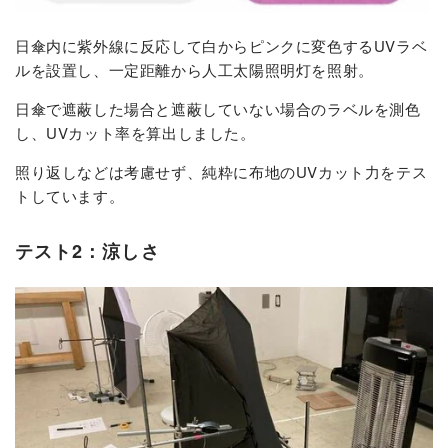
日傘内に紫外線に反応して白からピンクに変色するUVラベ
ルを設置し、一定距離から人工太陽照明灯を照射。
日傘で遮蔽した場合と遮蔽していない場合のラベルを測色
し、UVカット率を算出しました。
照り返しなどは考慮せず、純粋に布地のUVカット力をテス
トしています。
テスト2：涼しさ