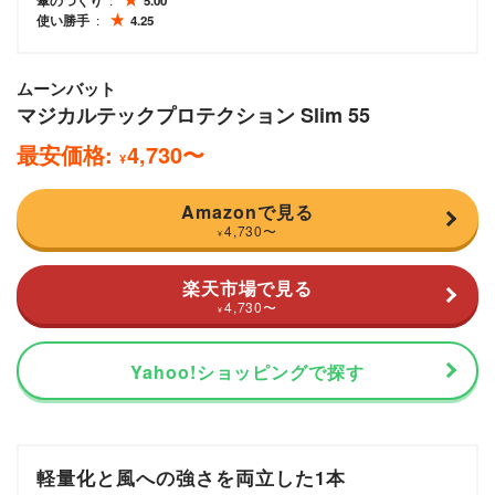
傘のつくり
5.00
使い勝手
4.25
ムーンバット
マジカルテックプロテクション Slim 55
最安価格:
4,730
〜
¥
Amazonで見る
4,730
〜
¥
楽天市場で見る
4,730
〜
¥
Yahoo!ショッピングで探す
軽量化と風への強さを両立した1本