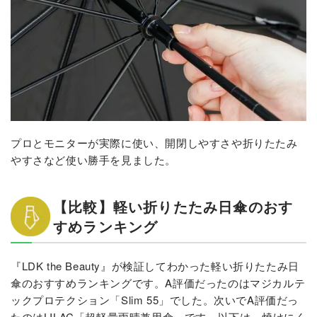
プロとモニターが実際に使い、開閉しやすさや折りたたみ
やすさなど使い勝手を見ました。
【比較】軽い折りたたみ日傘のおす
すめランキング
『LDK the Beauty』が検証してわかった軽い折りたたみ日
傘のおすすめランキングです。A評価だったのはマジカルテ
ックプロテクション「Slim 55」でした。次いでA評価だっ
たのはLILAC「超軽量雨晴兼用傘」です。以下は、焼けにく