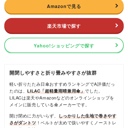
Amazonで見る
楽天市場で探す
Yahoo!ショッピングで探す
開閉しやすさと折り畳みやすさが抜群
軽い折りたたみ日傘おすすめランキングでA評価だっ
たのは、
LILAC
「
超軽量雨晴兼用傘
」
でした。
LILACは楽天やAmazonなどのオンラインショップを
メインに販売している傘メーカーです。
開け閉めに力がいらず、
しっかりした生地で巻きやす
さがダントツ
！ベルトが太めで扱いやすくノーストレ