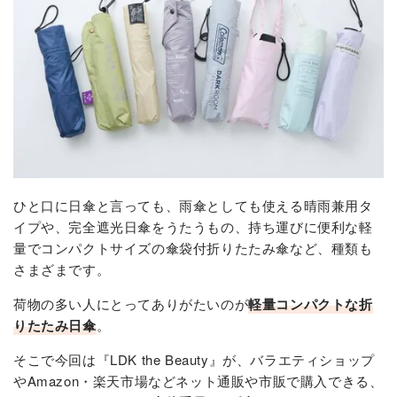
ひと口に日傘と言っても、雨傘としても使える晴雨兼用タ
イプや、完全遮光日傘をうたうもの、持ち運びに便利な軽
量でコンパクトサイズの傘袋付折りたたみ傘など、種類も
さまざまです。
荷物の多い人にとってありがたいのが
軽量コンパクトな折
りたたみ日傘
。
そこで今回は『LDK the Beauty』が、バラエティショップ
やAmazon・楽天市場などネット通販や市販で購入できる、