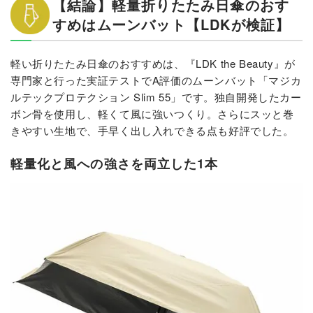
【結論】軽量折りたたみ日傘のおす
すめはムーンバット【LDKが検証】
軽い折りたたみ日傘のおすすめは、『LDK the Beauty』が
専門家と行った実証テストでA評価のムーンバット「マジカ
ルテックプロテクション Slim 55」です。独自開発したカー
ボン骨を使用し、軽くて風に強いつくり。さらにスッと巻
きやすい生地で、手早く出し入れできる点も好評でした。
軽量化と風への強さを両立した1本