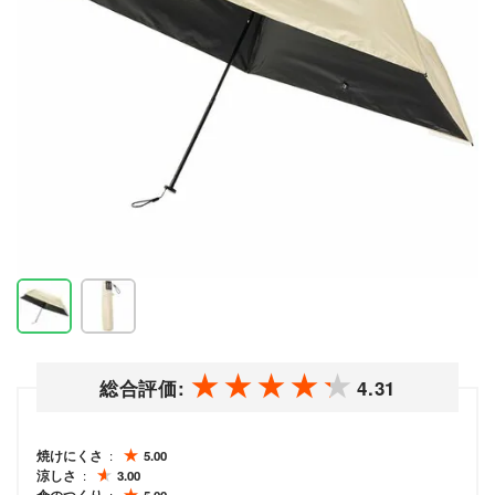
総合評価:
4.31
焼けにくさ
5.00
涼しさ
3.00