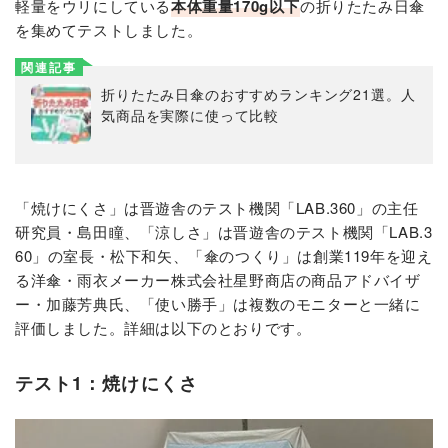
軽量をウリにしている
本体重量170g以下
の折りたたみ日傘
を集めてテストしました。
関連記事
折りたたみ日傘のおすすめランキング21選。人
気商品を実際に使って比較
「焼けにくさ」は晋遊舎のテスト機関「LAB.360」の主任
研究員・島田瞳、「涼しさ」は晋遊舎のテスト機関「LAB.3
60」の室長・松下和矢、「傘のつくり」は創業119年を迎え
る洋傘・雨衣メーカー株式会社星野商店の商品アドバイザ
ー・加藤芳典氏、「使い勝手」は複数のモニターと一緒に
評価しました。詳細は以下のとおりです。
テスト1：焼けにくさ