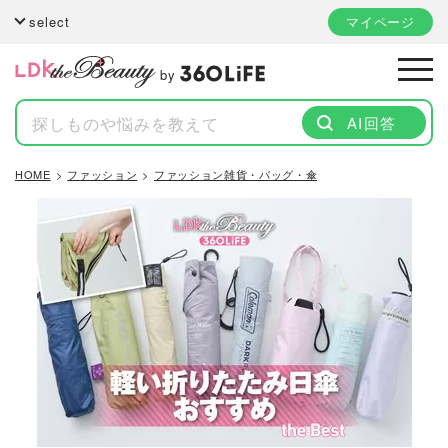
select
マイページ
by
AI回答
HOME
ファッション
ファッション雑貨・バッグ・傘