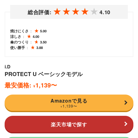
総合評価:
4.10
焼けにくさ
5.00
涼しさ
4.00
傘のつくり
3.50
使い勝手
3.88
i.D
PROTECT U ベーシックモデル
最安価格:
1,139
〜
¥
Amazonで見る
1,139
〜
¥
楽天市場で探す