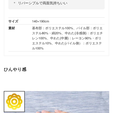
リバーシブルで両面気持ちいい
サイズ
140×190cm
素材
基布部：ポリエステル100%、パイル部：ポリエ
ステル80%・綿20%、中わた(冷感側)：ポリエチ
レン100%、中わた(中層)：レーヨン90%・ポリ
エステル10%、中わた(パイル側）：ポリエステ
ル100%
ひんやり感