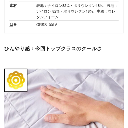
素材
表地：ナイロン82%・ポリウレタン18%、裏地：
ナイロン 82%・ポリウレタン18%、中綿：ウレ
タンフォーム
型番
GRSS100LV
ひんやり感：今回トップクラスのクールさ