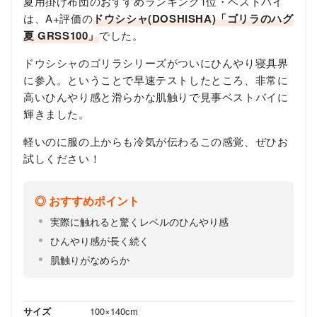
夏用掛け布団のおすすめランキング1位・ベストバイ
は、A+評価の
ドウシシャ(DOSHISHA)「ゴリラのハグ
夏 GRSS100」
でした。
ドウシシャのゴリラシリーズがついにひんやり寝具界
に参入。ということで早速テストしたところ、非常に
高いひんやり感と滑らかな肌触りで見事ベストバイに
輝きました。
軽いのに服の上からも冷気が伝わるこの感覚、ぜひお
試しください！
おすすめポイント
実際に触れると驚くレベルのひんやり感
ひんやり感が長く続く
肌触りがなめらか
サイズ
100×140cm