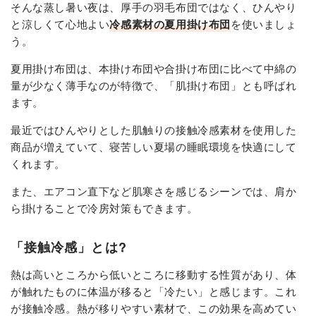
そんな蒸し暑い夜は、厚手の羽毛布団ではなく、ひんやり
と涼しくて心地よい
冷感素材の夏用掛け布団
を使いましょ
う。
夏用掛け布団は、本掛け布団や合掛け布団に比べて中綿の
量が少なく薄手なのが特徴で、「肌掛け布団」とも呼ばれ
ます。
最近ではひんやりとした肌触りの接触冷感素材を使用した
商品が増えていて、寝苦しい夏場の睡眠環境を快適にして
くれます。
また、エアコン直下など肌寒さを感じるシーンでは、肩か
ら掛けることで冷房対策もできます。
「接触冷感」とは?
熱は高いところから低いところに移動する性質があり、体
が触れたものに体温が移ると「冷たい」と感じます。これ
が接触冷感。熱が移りやすい素材で、この効果を高めてい