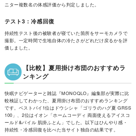
ニター複数名の体感評価から判定しました。
テスト3：冷感回復
持続性テスト後の被験者が寝ていた箇所をサーモカメラで
撮影。一定時間で生地自体の冷たさがどれだけ戻るかを評
価しました。
【比較】夏用掛け布団のおすすめラ
ンキング
快眠ナビゲーターと雑誌『MONOQLO』編集部が実際に比
較検証してわかった、夏用掛け布団のおすすめランキング
です。ベストバイ1位はドウシシャ「ゴリラのハグ夏 GRSS
100」、2位はイオン「ホームコーディ 両面使えるアイスコ
ールド&パイル 肌掛ふとん」でした。以下はひんやり感・
持続性・冷感回復を比べた当サイト独自の結果です。