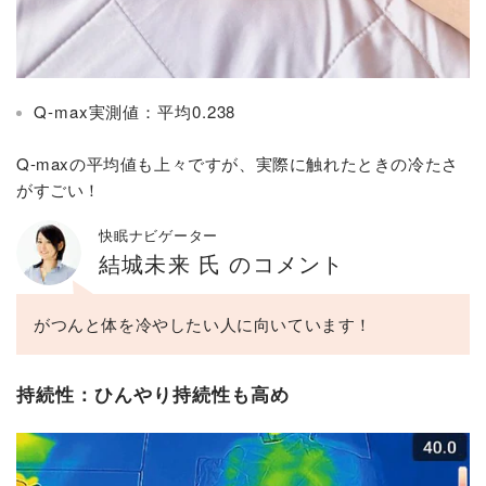
Q-max実測値：平均0.238
Q-maxの平均値も上々ですが、実際に触れたときの冷たさ
がすごい！
快眠ナビゲーター
結城未来 氏 のコメント
がつんと体を冷やしたい人に向いています！
持続性：ひんやり持続性も高め