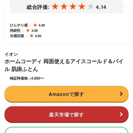
総合評価:
4.14
ひんやり感
4.38
持続性
3.50
冷感回復
4.50
イオン
ホームコーディ 両面使えるアイスコールド＆パイ
ル 肌掛ふとん
検証時価格:
4,980
〜
¥
Amazonで探す
楽天市場で探す