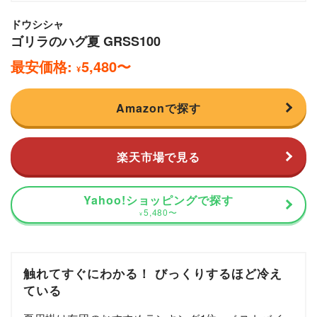
ドウシシャ
ゴリラのハグ夏 GRSS100
最安価格:
5,480
〜
¥
Amazonで探す
楽天市場で見る
Yahoo!ショッピングで探す
5,480
〜
¥
触れてすぐにわかる！ びっくりするほど冷え
ている