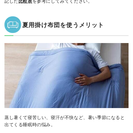
記した
比較表
を参考にしてみてください。
夏用掛け布団を使うメリット
蒸し暑くて寝苦しい、寝汗が不快など、
暑い季節になると
出てくる睡眠時の悩み。