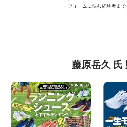
フォームに悩む経験者まで
藤原岳久 氏