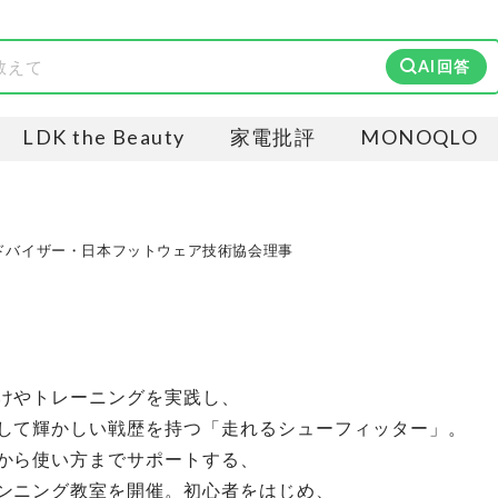
AI回答
LDK the Beauty
家電批評
MONOQLO
ズアドバイザー・日本フットウェア技術協会理事
けやトレーニングを実践し、
して輝かしい戦歴を持つ「走れるシューフィッター」。
から使い方までサポートする、
ンニング教室を開催。初心者をはじめ、