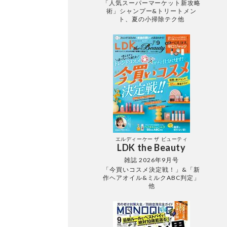
「人気スーパーマーケット新攻略
術」シャンプー&トリートメン
ト、夏の小掃除テク他
エルディーケー ザ ビューティ
LDK the Beauty
雑誌 2026年9月号
「今買いコスメ決定戦！」&「新
作ヘアオイル&ミルクABC判定」
他