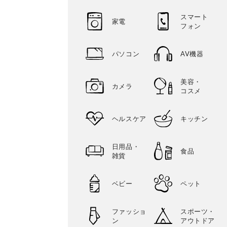
スマート
家電
フォン
パソコン
AV機器
美容・
カメラ
コスメ
ヘルスケア
キッチン
日用品・
食品
雑貨
ベビー
ペット
ファッショ
スポーツ・
ン
アウトドア