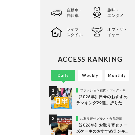
自動車・
趣味・
自転車
エンタメ
ライフ
オブ・ザ・
スタイル
イヤー
ACCESS RANKING
Daily
Weekly
Monthly
ファッション雑貨・バッグ・傘
【2026年】日傘のおすすめ
ランキング29選。折りたた
み・長傘の人気商品を徹底
比較
お取り寄せグルメ・食品通販
【2026年】お取り寄せチー
ズケーキのおすすめランキ