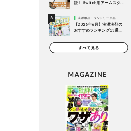
証！ Switch用アームスタン
ドのおすすめランキング。
人気商品を比較
洗濯用品・ランドリー用品
【2026年6月】洗濯洗剤の
おすすめランキング13選。
LDKが液体・ジェルボー
ル・粉末の人気商品を比較
すべて見る
検証
MAGAZINE