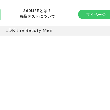
360LiFEとは？
マイページ
商品テストについて
LDK the Beauty Men