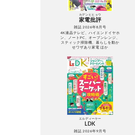
カデンヒヒョウ
家電批評
雑誌 2026年8月号
4K液晶テレビ、ハイエンドイヤホ
ン、ノートPC、オーブンレンジ、
スティック掃除機、暮らしを動か
せワザあり家電 ほか
エルディーケー
LDK
雑誌 2026年9月号