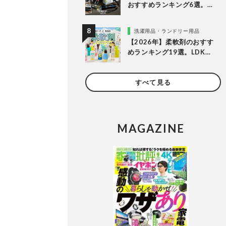
おすすめランキング6選。防
災に役立つ乾電池式を徹底
比較
洗濯用品・ランドリー用品
【2026年】柔軟剤のおすす
めランキング19選。LDKが
無香料、香りつきの人気商
品を徹底比較
すべて見る
MAGAZINE