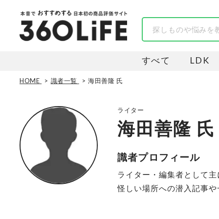
すべて
LDK
HOME
識者一覧
海田善隆 氏
ライター
海田善隆 氏
識者プロフィール
ライター・編集者として主
怪しい場所への潜入記事や