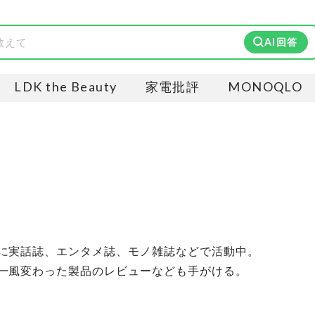
AI回答
LDK the Beauty
家電批評
MONOQLO
に実話誌、エンタメ誌、モノ雑誌などで活動中。
一風変わった製品のレビューなども手がける。