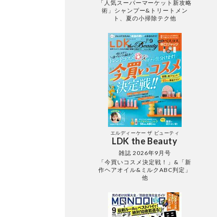
「人気スーパーマーケット新攻略
術」シャンプー&トリートメン
ト、夏の小掃除テク他
エルディーケー ザ ビューティ
LDK the Beauty
雑誌 2026年9月号
「今買いコスメ決定戦！」&「新
作ヘアオイル&ミルクABC判定」
他