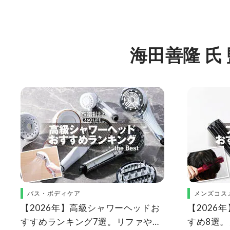
海田善隆 氏
バス・ボディケア
メンズコス
【2026年】高級シャワーヘッドお
【2026
すすめランキング7選。リファやミ
すめ8選