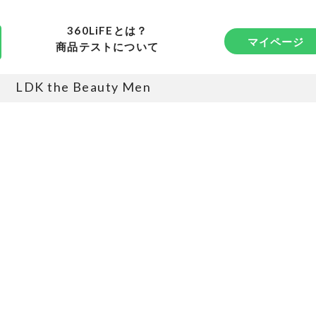
360LiFEとは？
マイページ
商品テストについて
LDK the Beauty Men