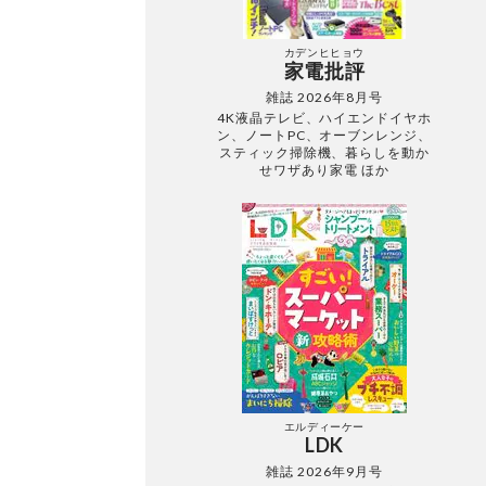
カデンヒヒョウ
家電批評
雑誌 2026年8月号
4K液晶テレビ、ハイエンドイヤホ
ン、ノートPC、オーブンレンジ、
スティック掃除機、暮らしを動か
せワザあり家電 ほか
エルディーケー
LDK
雑誌 2026年9月号