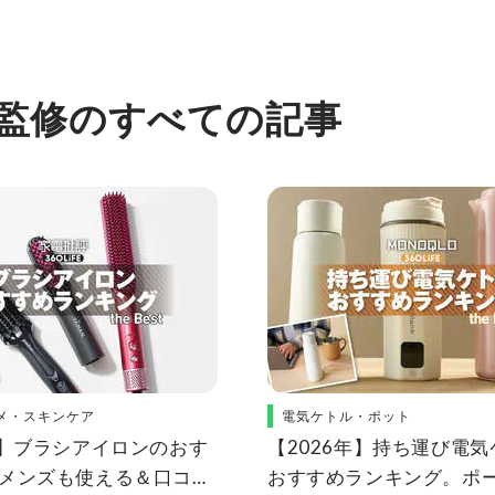
 監修のすべての記事
メ・スキンケア
電気ケトル・ポット
年】ブラシアイロンのおす
【2026年】持ち運び電
。メンズも使える＆口コミ
おすすめランキング。ポ