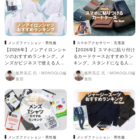
メンズファッション・男性服
スマホアクセサリー・充電器
【2026年】ノンアイロンシャ
【2026年】スマホに貼り付け
ツのおすすめランキング。メ
るカードケースおすすめラン
ンズがビジネスで使える人気
キング。スタンドになる人気
製品を徹底比較
製品も比較
飯野高広 氏
MONOQLO編
飯野高広 氏
MONOQLO編
集部
集部
メンズファッション・男性服
メンズファッション・男性服