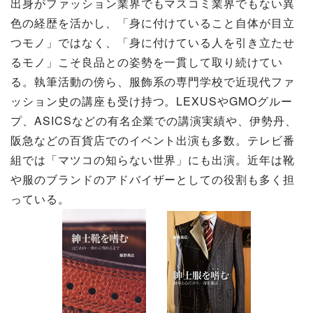
出身がファッション業界でもマスコミ業界でもない異
色の経歴を活かし、「身に付けていること自体が目立
つモノ」ではなく、「身に付けている人を引き立たせ
るモノ」こそ良品との姿勢を一貫して取り続けてい
る。執筆活動の傍ら、服飾系の専門学校で近現代ファ
ッション史の講座も受け持つ。LEXUSやGMOグルー
プ、ASICSなどの有名企業での講演実績や、伊勢丹、
阪急などの百貨店でのイベント出演も多数。テレビ番
組では「マツコの知らない世界」にも出演。近年は靴
や服のブランドのアドバイザーとしての役割も多く担
っている。