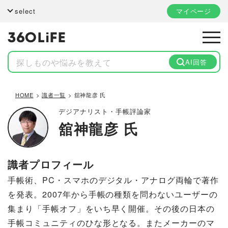
select
マイページ
AI回答
HOME
識者一覧
舘神龍彦 氏
デジアナリスト・手帳評論家
舘神龍彦 氏
識者プロフィール
手帳術、PC・スマホのデジタル・アナログ両輪で著作
を発表。2007年から手帳の種類を問わないユーザーの
集まり「手帳オフ」をいち早く開催。その後の日本の
手帳コミュニティのひな形となる。またメーカーのマ