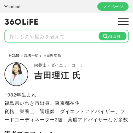
select
マイページ
AI回答
HOME
識者一覧
吉田理江 氏
栄養士・ダイエットコーチ
吉田理江 氏
1982年生まれ
福島県いわき市出身、東京都在住
資格：栄養士、調理師、ダイエットアドバイザー、フ
ードコーディネーター3級、薬膳アドバイザーなど多数