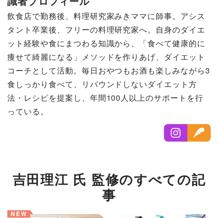
識者プロフィール
飲食店で勤務後、料理研究家みきママに師事。アシス
タント卒業後、フリーの料理研究家へ。自身のダイエ
ット経験や食にまつわる知識から、「食べて健康的に
痩せて綺麗になる」メソッドを作りあげ、ダイエット
コーチとして活動。毎日おやつもお酒も楽しみながら3
食しっかり食べて、リバウンドしないダイエット方
法・レシピを提案し、年間100人以上のサポートを行
っている。
吉田理江 氏 監修のすべての記
事
NEW