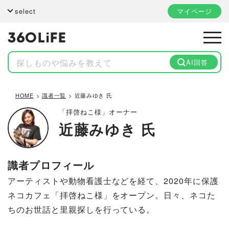
select
マイページ
AI回答
HOME
識者一覧
近藤みゆき 氏
「拝啓ねこ様」オーナー
近藤みゆき 氏
識者プロフィール
アーティストや動物看護士などを経て、2020年に保護
ネコカフェ「拝啓ねこ様」をオープン。日々、ネコた
ちのお世話と里親探しを行っている。