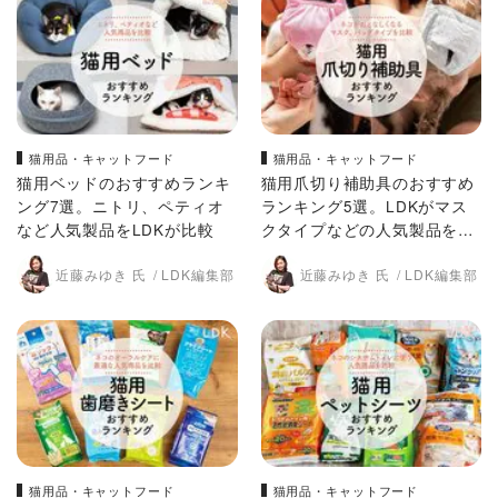
猫用品・キャットフード
猫用品・キャットフード
猫用ベッドのおすすめランキ
猫用爪切り補助具のおすすめ
ング7選。ニトリ、ペティオ
ランキング5選。LDKがマス
など人気製品をLDKが比較
クタイプなどの人気製品を比
較
近藤みゆき 氏
LDK編集部
近藤みゆき 氏
LDK編集部
猫用品・キャットフード
猫用品・キャットフード